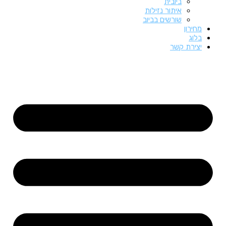
ביובית
איתור נזילות
שורשים בביוב
מחירון
בלוג
יצירת קשר