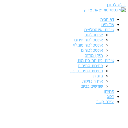
דילוג לתוכן
דף הבית
אודותינו
שירותי אינסטלציה
אינסטלטור
אינסטלטור חירום
אינסטלטור מומלץ
אינסטלטורים
תיקון מרזב
שירותי פתיחת סתימות
פתיחת סתימות
פתיחת סתימות ביוב
ביובית
איתור נזילות
שורשים בביוב
מחירון
בלוג
יצירת קשר