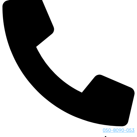
050-8090-053