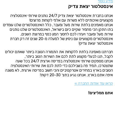
מידע נוסף
אינסטלטור יצאת צדיק
אנחנו בחברת אינסטלטור יצאת צדיק 24/7 נותנים שירותי אינסטלציה
מקצועיים ואיכותיים ללא פשרות עם אלפי לקוחות מרוצים!
אנחנו מאמינים בלתת שירות מעל ומעבר, כלל האינסטלטורים שלנו עומדים
בתו התקן הכי מחמיר שקיים כיום בישראל, האינסטלטורים שלנו נותנים
שירות מעל ומעבר ויעזרו לכם לחסוך המון כסף במרוצת השנים,
אינסטלטורים מקצועיים עם ניסיון של למעלה מ-20 שנים זה רק חברת
אינסטלטור יצאת צדיק!
חברתנו מאמינה בלתת ללקוחות את התמורה הטובה ביותר שאתם יכולים
לקבל, תנו לבעלי מקצוע לתת לכם את השירות הטוב ביותר,
אנחנו מספקים שירותי אינסטלציה בפריסה ארצית 24/7 בכל שעה
שתצטרכו, תמיד פה בשבילכם כדי לתת לכם את שירותי האינסטלציה
הטובים בארץ במחירים אטרקטיביים והכי חשוב בפריסה ארצית, לא משנה
איפה אתם בארץ, אנחנו נגיע בתוך 20-30 דקות!
קראו עוד אודות החברה »
אתם ממליצים!