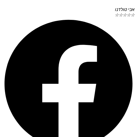
אבי טולדנו
☆
☆
☆
☆
☆