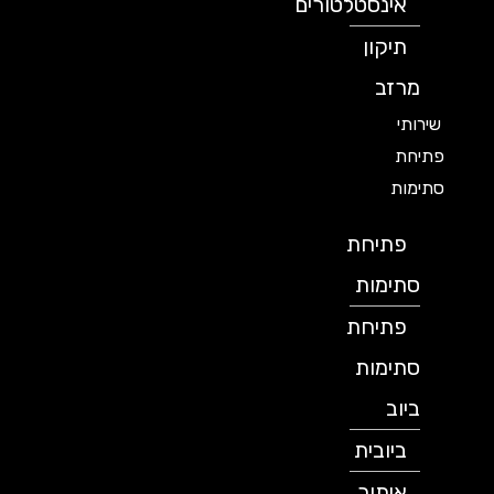
אינסטלטורים
תיקון
מרזב
שירותי
פתיחת
סתימות
פתיחת
סתימות
פתיחת
סתימות
ביוב
ביובית
איתור