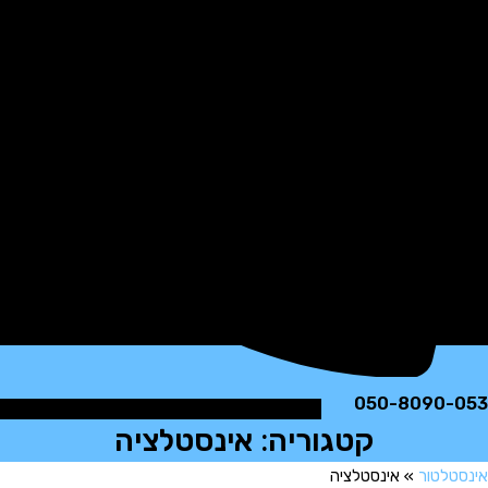
050-8090
קטגוריה: אינסטלציה
לטור
»
אינסטלציה