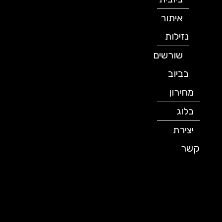
איתור
נזילות
שורשים
בביוב
מחירון
בלוג
יצירת
קשר