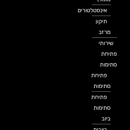
אינסטלטורים
תיקון
מרזב
שירותי
פתיחת
סתימות
פתיחת
סתימות
פתיחת
סתימות
ביוב
ביובית