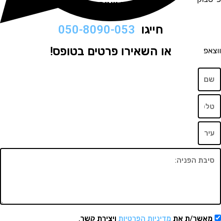
לתיאום ויצירת קשר
חייגו
050-8090-053
או השאירו פרטים בטופס!
שר/ת את
מדיניות הפרטיות
ויצירת קשר.