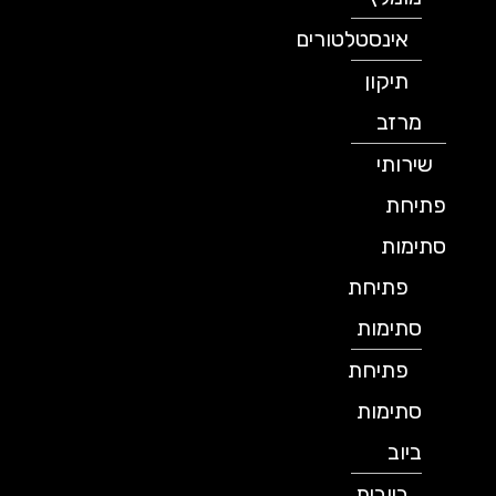
אינסטלטורים
תיקון
מרזב
שירותי
פתיחת
סתימות
פתיחת
סתימות
פתיחת
סתימות
ביוב
ביובית