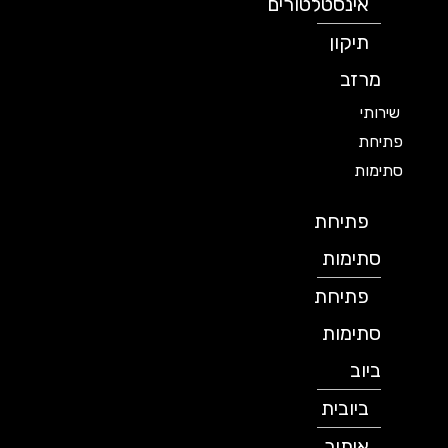
אינסטלטורים
תיקון
מרזב
שירותי
פתיחת
סתימות
פתיחת
סתימות
פתיחת
סתימות
ביוב
ביובית
איתור