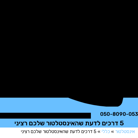
050-8090
5 דרכים לדעת שהאינסטלטור שלכם רציני
טלטור
»
כללי
»
5 דרכים לדעת שהאינסטלטור שלכם רציני