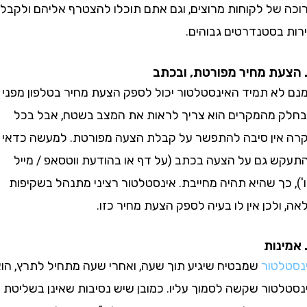
של לקוחות מרוצים, וגם אתם תוכלו להצטרף אליהם ולקבל
בסטנדרטים גבוהים.
א תמיד האינסטלטור יכול לספק הצעת מחיר בטלפון מפני
מהמקרים הוא צריך לראות את המצב בשטח, אבל בכל
ין סיבה להתפשר על קבלת הצעה מפורטת. למעשה כדאי
 גם על הצעה בכתב (על דף או בהודעת ווטסאפ / מייל
כך שהיא תהיה מחייבת. אינסטלטור רציני מתנהל בשקיפות
לכן אין לו בעיה לספק הצעת מחיר כזו.
טור
שמבטיח שיגיע תוך שעה, ואחרי שעה מתחיל לתרץ, הוא
טור שקשה לסמוך עליו. כמובן שיש נסיבות שאינן בשליטת