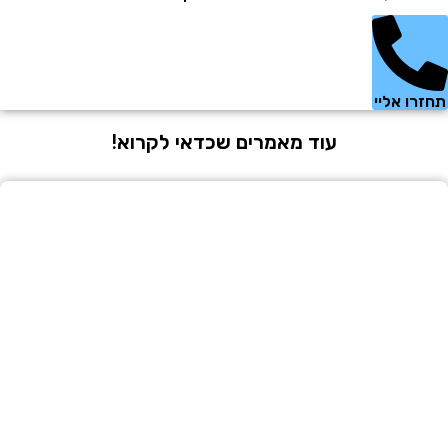
 אליי
עוד מאמרים שכדאי לקרוא!