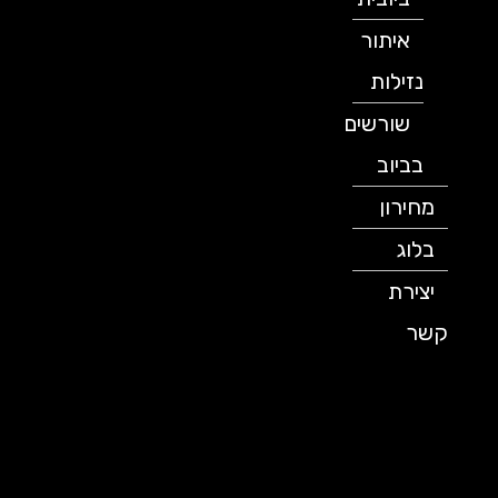
איתור
נזילות
שורשים
בביוב
מחירון
בלוג
יצירת
קשר