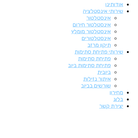
אודותינו
שירותי אינסטלציה
אינסטלטור
אינסטלטור חירום
אינסטלטור מומלץ
אינסטלטורים
תיקון מרזב
שירותי פתיחת סתימות
פתיחת סתימות
פתיחת סתימות ביוב
ביובית
איתור נזילות
שורשים בביוב
מחירון
בלוג
יצירת קשר