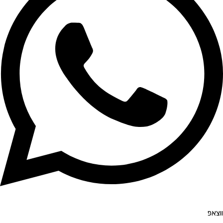
ווצאפ