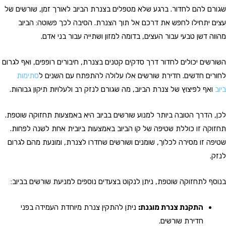
שגורם להם לחדור. ברגע שלא מטפלים בצנרת הביוב לאורך זמן, שורשים של
עצים יתחילו לחפש את דרכם אל תוך הצנרת. הסיבה לכך פשוטה: הביוב
מהווה דשן טבעי עבור העצים, בדומה למזון ושתייה עבור בני אדם.
השורשים יכולים לחדור דרך סדקים קטנים בצנרת, חיבורים רופפים, ואף לגרום
לחורים חדשים. חדירת שורשים אלו עלולה להתפתח עם השנים ל
סתימות
ביוב
ואף לפיצוץ של צנרת הביוב, מה שגורם לנזק רב ולעלויות תיקון גבוהות.
לכן, הדרך הטובה ביותר למנוע שורשים בביוב היא באמצעות תחזוקה שוטפת.
תחזוקה זו כוללת שטיפה של קו הביוב באמצעות ביובית אחת לשנה לפחות.
שטיפה זו מסירה לכלוך, שומנים ושורשים שחדרו לצנרת, ומונעת מהם לגרום
לנזק.
בנוסף לתחזוקה שוטפת, ניתן לנקוט בצעדים נוספים למניעת שורשים בביוב:
התקנת צנרת מוגנת:
ניתן להתקין צנרת מיוחדת העמידה בפני
חדירת שורשים.