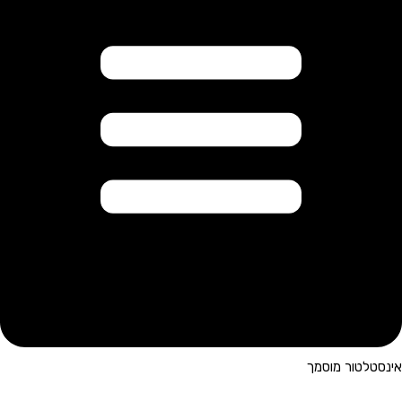
אינסטלטור מוסמך