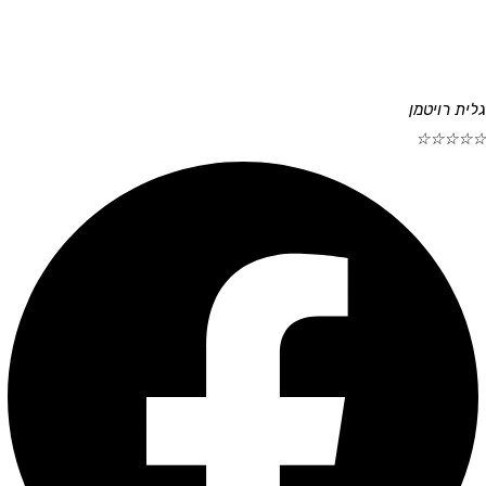
גלית רויטמן
☆
☆
☆
☆
☆