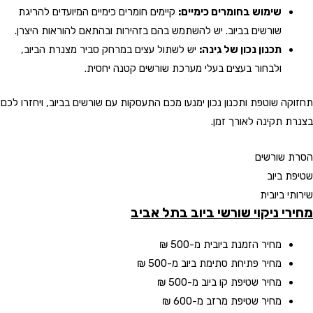
שימוש בחומרים כימיים:
קיימים חומרים כימיים המיועדים להריגת
שורשים בביוב. יש להשתמש בהם בזהירות ובהתאם להוראות היצרן.
תכנון נכון של גינה:
יש לשתול עצים במרחק סביר מצנרת הביוב,
ולבחור בעצים בעלי מערכת שורשים קטנה יחסית.
תחזוקה שוטפת ותכנון נכון ימנעו מכם התעסקות עם שורשים בביוב, ויחזרו לכם
בצנרת תקינה לאורך זמן.
הסרת שורשים
שטיפת ביוב
שירותי ביובית
מחירי ניקוי שורשי ביוב
בתל אביב
מחיר הזמנת ביובית
מ-500 ₪
מחיר פתיחת סתימת ביוב
מ-500 ₪
מחיר שטיפת קו ביוב
מ-500 ₪
מחיר שטיפת מרזב
מ-600 ₪