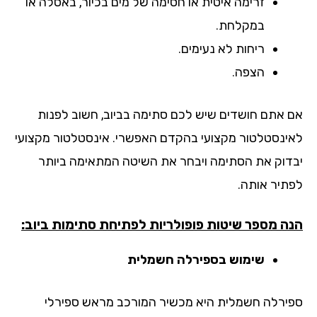
זרימה איטית או חסימה של מים בכיור, באסלה או
במקלחת.
ריחות לא נעימים.
הצפה.
 אתם חושדים שיש לכם סתימה בביוב, חשוב לפנות
ינסטלטור מקצועי בהקדם האפשרי. אינסטלטור מקצועי
דוק את הסתימה ויבחר את השיטה המתאימה ביותר
תיר אותה.
ה מספר שיטות פופולריות לפתיחת סתימות ביוב:
שימוש בספירלה חשמלית
ירלה חשמלית היא מכשיר המורכב מראש ספירלי