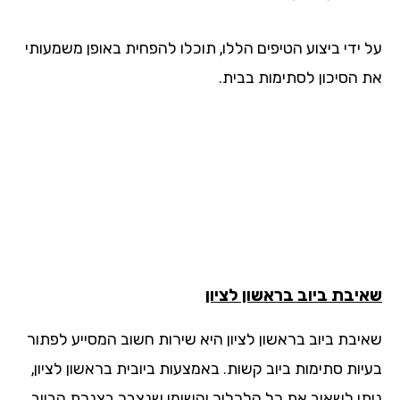
 ידי ביצוע הטיפים הללו, תוכלו להפחית באופן משמעותי
 הסיכון לסתימות בבית.
יבת ביוב
בראשון לציון
יבת ביוב בראשון לציון היא שירות חשוב המסייע לפתור
יות סתימות ביוב קשות. באמצעות ביובית בראשון לציון,
תן לשאוב את כל הלכלוך והשומן שנצבר בצנרת הביוב,