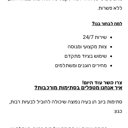
א פשרות.
ה לבחור בנו?
שירות 24/7
צוות מקצועי ומנוסה
שימוש בציוד מתקדם
מחירים הוגנים ומשתלמים
ו קשר עוד היום!
ך אנחנו מטפלים בסתימות מורכבות?
ימות ביוב הן בעיה נפוצה שיכולה להוביל לבעיות רבות,
ן: