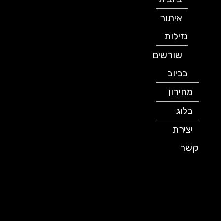
איתור
נזילות
שורשים
בביוב
מחירון
בלוג
יצירת
קשר