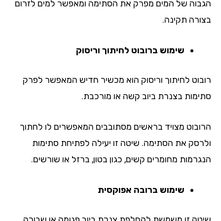
בוה של המים מפרק את הסתימה ומאפשר למים לזרום
ורה תקינה.
שימוש ברובוט לחיתוך וריסוק
בוט לחיתוך וריסוק הוא מכשיר חדיש המאפשר לפרק
ימות בצנרת ביוב קשה או מורכבת.
ובוט מצויד בראשים מסתובבים המאפשרים לו לחתוך
רסק את הסתימה. שיטה זו יעילה לפתיחת סתימות
גרמות מחומרים קשים, כגון בטון, ברזל או שורשים.
שימוש ברובה אפוקסית
טה זו משמשת להחלפת צנרת ביוב פגומה או שבורה.