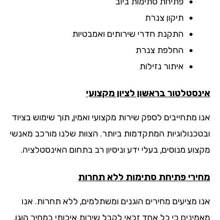
פתיחת סתימות ביוב
תיקון צנרת
התקנת חדרי שירותים ואמבטיות
החלפת צנרת
איתור נזילות
נסטלטור בראשון לציון מקצועי
ו מתחייבים לספק שירות מקצועי ואמין, תוך שימוש בציוד
טכנולוגיות המתקדמות ביותר. הצוות שלנו מורכב מאנשי
צוע מנוסים, בעלי ידע וניסיון רב בתחום האינסטלציה.
ירי פתיחת סתימות ללא תחרות
ו מציעים מחירים הוגנים ומשתלמים, ללא תחרות. אנו
מינים כי כל אחד זכאי לקבל שירות איכותי במחיר הוגן,