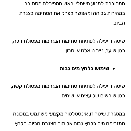
חוברת למנוע חשמלי. ראש הספירלה מסתובב
הירות גבוהה ומאפשר לפרק את הסתימה בצנרת
וב.
טה זו יעילה לפתיחת סתימות הנגרמות מפסולת רכה,
ן שיער, נייר טואלט או סבון.
שימוש בלחץ מים גבוה
טה זו יעילה לפתיחת סתימות הנגרמות מפסולת קשה,
ון שורשים של עצים או שיחים.
סגרת שיטה זו, אינסטלטור מקצועי משתמש במכונה
זרימה מים בלחץ גבוה אל תוך הצנרת הביוב. הלחץ