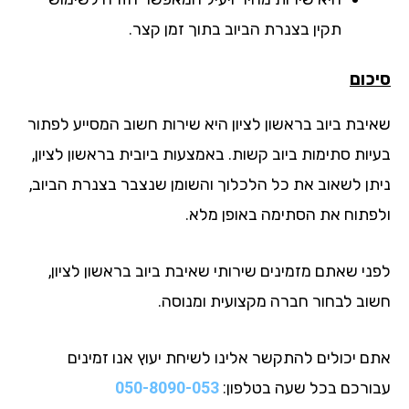
תקין בצנרת הביוב בתוך זמן קצר.
כום
יבת ביוב בראשון לציון היא שירות חשוב המסייע לפתור
יות סתימות ביוב קשות. באמצעות ביובית בראשון לציון,
תן לשאוב את כל הלכלוך והשומן שנצבר בצנרת הביוב,
פתוח את הסתימה באופן מלא.
ני שאתם מזמינים שירותי שאיבת ביוב בראשון לציון,
וב לבחור חברה מקצועית ומנוסה.
ם יכולים להתקשר אלינו לשיחת יעוץ אנו זמינים
ורכם בכל שעה בטלפון:
050-8090-053