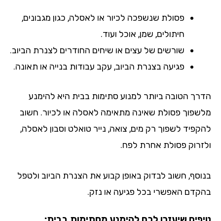
פסולת שנשפכה לכיור או לאסלה, כגון מגבונים,
חיתולים, שמן, אוכל ועוד.
שורשים של עצים או שיחים החודרים לצנרת הביוב.
פגיעה בצנרת הביוב, עקב עבודות בנייה או תאונה.
רך הטובה ביותר למנוע סתימות בבית היא להימנע
שפוך פסולת שאינה מתאימה לאסלה או לכיור. חשוב
קפיד לשפוך רק מים, צואה, נייר טואלט וסבון לאסלה,
זרוק פסולת אחרת לפח.
וסף, חשוב לבדוק באופן קבוע את הצנרת הביוב ולטפל
קדם האפשרי בכל פגיעה או נזק.
פים שיעזרו לכם להימנע מסתימות בבית: