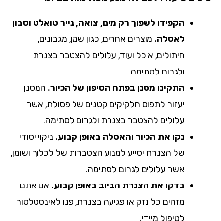
הקפידו לשפוך רק מים, צואה, נייר טואלט וסבון
לאסלה.
מוצרים אחרים, כגון שמן, מגבונים,
חיתולים, אוכל ועוד, עלולים להצטבר בצנרת
ולגרום לסתימה.
התקינו מסנן בפתח הסיפון של הכיור.
המסנן
יעזור לתפוס חלקיקים קטנים של פסולת, אשר
עלולים להצטבר בצנרת ולגרום לסתימה.
נקו את הכיור והאסלה באופן קבוע.
ניקוי יסודי
של הצנרת יסייע למנוע הצטברות של לכלוך ושומן,
אשר עלולים לגרום לסתימה.
בדקו את הצנרת הביוב באופן קבוע.
אם אתם
מזהים כל נזק או פגיעה בצנרת, פנו לאינסטלטור
לטיפול מיידי.