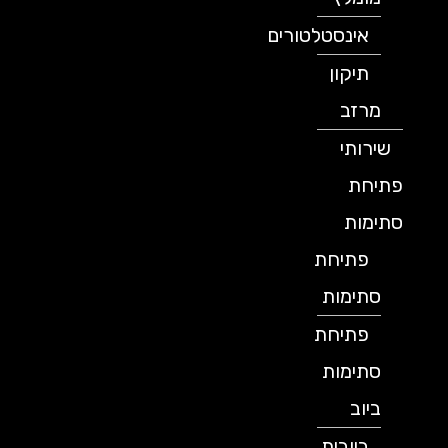
אינסטלטורים
תיקון
מרזב
שירותי
פתיחת
סתימות
פתיחת
סתימות
פתיחת
סתימות
ביוב
ביובית