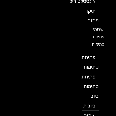
אינסטלטורים
תיקון
מרזב
שירותי
פתיחת
סתימות
פתיחת
סתימות
פתיחת
סתימות
ביוב
ביובית
איתור