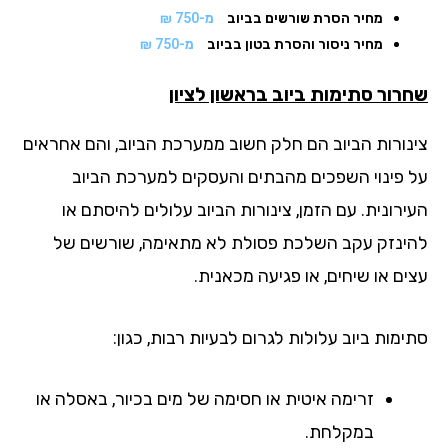
מחיר הסרת שורשים בביוב
מ-750 ₪
מחיר ניסור והסרת בטון בביוב
מ-750 ₪
רור סתימות ביוב
בראשון לציון
נורות הביוב הם חלק חשוב ממערכת הביוב, והם אחראים
 פינוי השפכים מהבתים והעסקים למערכת הביוב
רונית. עם הזמן, צינורות הביוב עלולים להיסתם או
ינזק עקב השלכת פסולת לא מתאימה, שורשים של
ים או שיחים, או פגיעה מכאנית.
מות ביוב עלולות לגרום לבעיות רבות, כגון:
זרימה איטית או חסימה של מים בכיור, באסלה או
במקלחת.