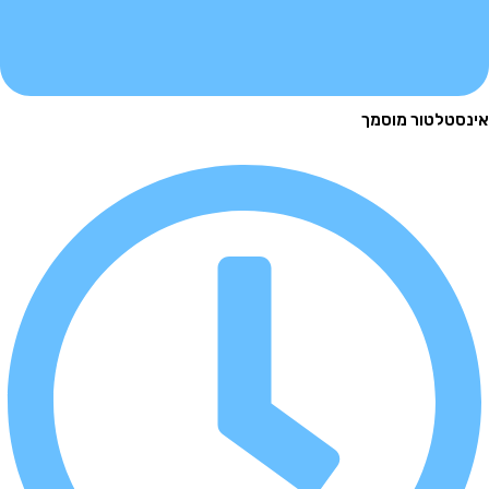
לטור מוסמך