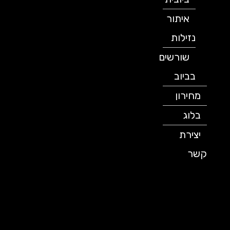
איתור
נזילות
שורשים
בביוב
מחירון
בלוג
יצירת
קשר