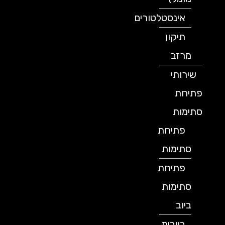
אינסטלטורים
תיקון
מרזב
שירותי
פתיחת
סתימות
פתיחת
סתימות
פתיחת
סתימות
ביוב
ביובית