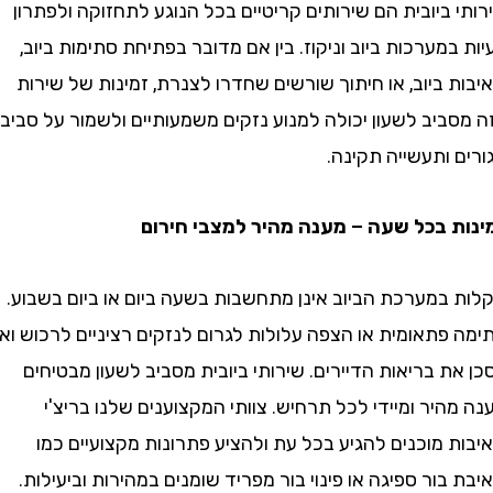
ביובית הם שירותים קריטיים בכל הנוגע לתחזוקה ולפתרון
מערכות ביוב וניקוז. בין אם מדובר בפתיחת סתימות ביוב,
ביוב, או חיתוך שורשים שחדרו לצנרת, זמינות של שירות
ביב לשעון יכולה למנוע נזקים משמעותיים ולשמור על סביבת
ותעשייה תקינה.
 בכל שעה – מענה מהיר למצבי חירום
במערכת הביוב אינן מתחשבות בשעה ביום או ביום בשבוע.
פתאומית או הצפה עלולות לגרום לנזקים רציניים לרכוש ואף
 בריאות הדיירים. שירותי ביובית מסביב לשעון מבטיחים
יר ומיידי לכל תרחיש. צוותי המקצוענים שלנו בריצ'י
מוכנים להגיע בכל עת ולהציע פתרונות מקצועיים כמו
ור ספיגה או פינוי בור מפריד שומנים במהירות וביעילות.