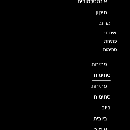
אינסטלטורים
תיקון
מרזב
שירותי
פתיחת
סתימות
פתיחת
סתימות
פתיחת
סתימות
ביוב
ביובית
איתור