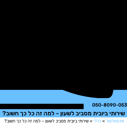
050-8090
ותי ביובית מסביב לשעון – למה זה כל כך חשוב?
טלטור
»
כללי
»
שירותי ביובית מסביב לשעון – למה זה כל כך חשוב?