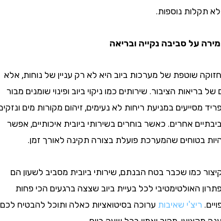
קלות נוספות.
על סביבה נקייה ובריאה
שוטפת של מערכות ביוב היא לא רק עניין של נוחות, אלא
ריאות הציבור. שירותים כמו ניקוי ביוב ופינוי שומנים מבור
סייעים במניעת ריחות לא נעימים, זיהום מקורות מים ונזקים
ם אחרים. כאשר בוחרים בשירותי ביובית איכותיים, אפשר
בטוחים שהמערכת פועלת בצורה תקינה לאורך זמן.
 כמו שכבר בטח הבנתם, שירותי ביובית מסביב לשעון הם
האולטימטיבי לכל בעיית ביוב שצצה ברגעים הכי פחות
ריצ'י שאיבות
ערוכה בסיטואציות כאלה ותוכל להבטיח לכם
צועי, מהיר ואמין בכל שעה ביום.