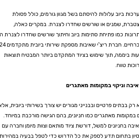
ביוב עלולות להיסתם בשל מגוון גורמים, כולל פסולת
, שמנים או שורשים שחדרו לצנרת. במקרים כאלה,
ת כמו פתיחת סתימות ביוב וחיתוך שורשים שחדרו לצנרת הם
הכרחיים. חברת ריצ'י שאיבות מספקת שירותי ביובית מתקדמים 24
יממה, תוך שימוש בציוד המתקדם ביותר המבטיח תוצאות
טווח.
וניקוי במקומות מאתגרים
בתים פרטיים ובבנייני מגורים יש צורך בשירותי ביובית, אלא
ומות מאתגרים כמו חניונים, בהם הגישה מורכבת במיוחד.
חניונים למשל, דורשת ציוד מותאם וצוות מיומן וחברה עם
 בתחום תדע לספק את כל הדרוש כדי לטפל בבעיה במהירות