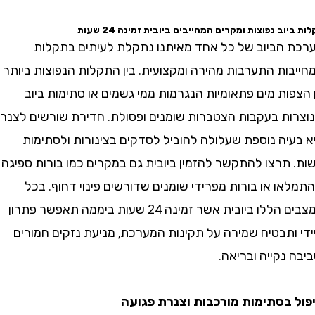
ב נפוצות ומקרים המחייבים ביובית זמינה 24 שעות
הביוב של כל אחד מאיתנו נתקלת לעיתים בתקלות
ות התערבות מהירה ומקצועית. בין התקלות הנפוצות ביותר
ת מים פתאומיות הנגרמות ממי גשמים או סתימות ביוב
ת בעקבות הצטברות שומנים ופסולת. חדירת שורשים לצנרת
יה נוספת שעלולה להוביל לסדקים בצינורות ולסתימות
תרצו להתקשר להזמין ביובית גם במקרים כמו בורות ספיגה
 או בורות מפרידי שומנים שדורשים פינוי דחוף. בכל
המצבים הללו ביובית אשר זמינה 24 שעות ביממה תאפשר פתרון
ותבטיח שמירה על תקינות המערכת, מניעת נזקים חמורים
נקייה ובריאה.
בסתימות מורכבות וצנרת פגועה