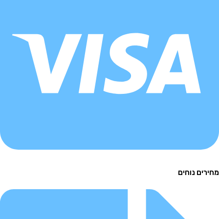
ם נוחים