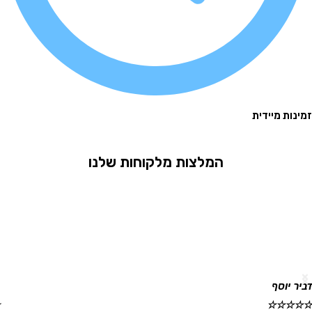
 מיידית
המלצות מלקוחות שלנו
וסף
גלית ר
☆
☆
☆
☆
☆