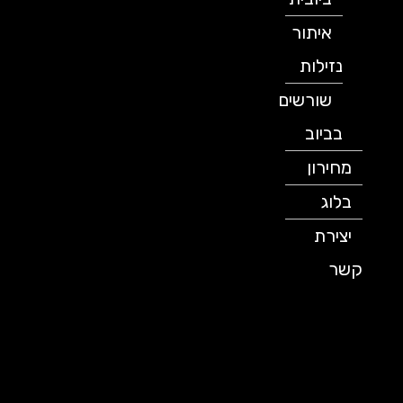
איתור
נזילות
שורשים
בביוב
מחירון
בלוג
יצירת
קשר