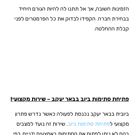
מינות חשובה, אך אל תתנו לה להיות הגורם היחיד
חירת חברה. הקפידו לבדוק את כל הפרמטרים לפני
לת ההחלטה.
יחת סתימות ביוב בבאר יעקב – שירות מקצועי!
ובית בבאר יעקב נכנסת לפעולה כאשר נדרש פתרון
צועי ל
פתיחת סתימות ביוב
. שירות זה נועד למצבים
ם לא ניתן לפתוח את הסתימות באמצעים ידניים, כפי