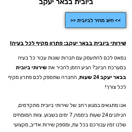
ביובית בבאר יעקב
>> חיוג מהיר לביובית <<
רותי ביובית בבאר יעקב: פתרון מקיף לכל בעיה!
אס לכם להתעסק עם חברות שונות עבור כל בעיה
ערכת הביוב? הגיע הזמן להכיר את
שירותי ביובית
ר יעקב 24 שעות
, החברה שתספק לכם פתרון מקיף
ל צורך!
ו מתגאים במגוון רחב של שירותי ביובית מתקדמים,
הניתנים 24 שעות ביממה, 7 ימים בשבוע. צוות המומחים
נו זמין עבורכם בכל עת, ומספק שירות אדיב, מקצועי