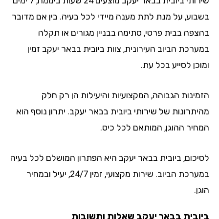
שירותי ביובית בבאר יעקב מוצעים 24 שעות ביממה, 7 ימים
בוע, על מנת לתת מענה מיידי לכל בעיה. בין אם מדובר
צפה בבית פרטי, סתימה בבניין מגורים או תקלה
ערכת הביוב העירונית, צוות ביובית בבאר יעקב זמין
כן לסייע בכל עת.
מינות הגבוהה, המקצועיות והיעילות הן רק חלק
יתרונות של שירותי ביובית בבאר יעקב. יתרון נוסף הוא
חיר ההוגן, המותאם לכל כיס.
יכום, ביובית בבאר יעקב היא הפתרון המושלם לכל בעיה
במערכת הביוב. שירות מקצועי, זמין 24/7, יעיל ובמחיר
ן.
ובית בבאר יעקב שאלות ותשובות