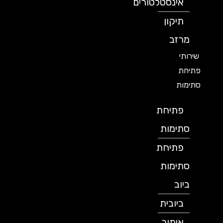
אינסטלטורים
תיקון
מרזב
שירותי
פתיחת
סתימות
פתיחת
סתימות
פתיחת
סתימות
ביוב
ביובית
איתור