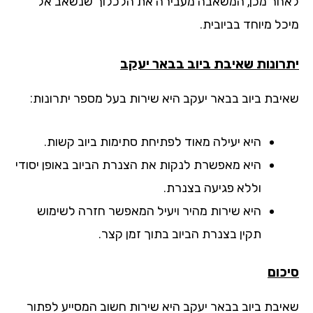
חר מכן, המשאבה מעבירה את הלכלוך שנשאב אל
ל מיוחד בביובית.
רונות שאיבת ביוב
בבאר יעקב
יבת ביוב בבאר יעקב היא שירות בעל מספר יתרונות:
היא יעילה מאוד לפתיחת סתימות ביוב קשות.
היא מאפשרת לנקות את הצנרת הביוב באופן יסודי
וללא פגיעה בצנרת.
היא שירות מהיר ויעיל המאפשר חזרה לשימוש
תקין בצנרת הביוב בתוך זמן קצר.
כום
יבת ביוב בבאר יעקב היא שירות חשוב המסייע לפתור