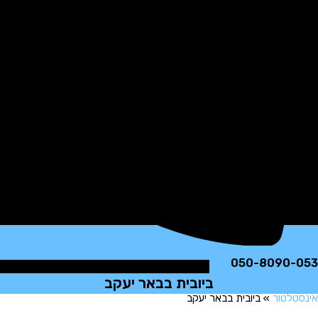
050-8090
ביובית בבאר יעקב
לטור
»
ביובית בבאר יעקב