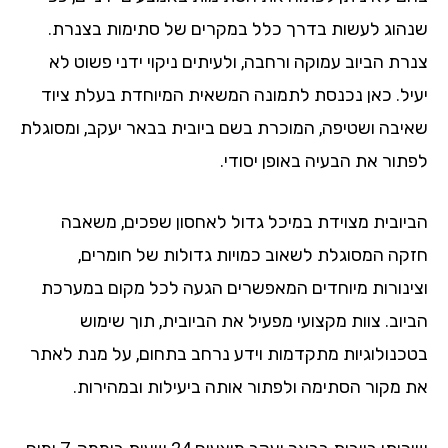
הוג לעשות בדרך כלל במקרים של סתימות בצנרת.
רת הביוב עמוקה ורחבה, ולעיתים ניקוי ידני פשוט לא
יל. כאן נכנסת לתמונה המשאית המיוחדת בעלת ציוד
יבה ושטיפה, המוכרת בשם ביובית בבאר יעקב, ומסוגלת
תור את הבעיה באופן יסודי.
יובית מצוידת במיכל גדול לאחסון שפכים, משאבה
קה המסוגלת לשאוב כמויות גדולות של חומרים,
ינורות מיוחדים המאפשרים הגעה לכל מקום במערכת
יוב. צוות מקצועי מפעיל את הביובית, תוך שימוש
כנולוגיות מתקדמות וידע נרחב בתחום, על מנת לאתר
 מקור הסתימה ולפתור אותה ביעילות ובמהירות.