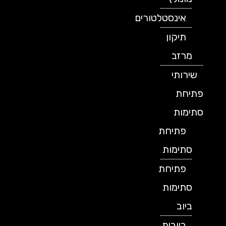
אינסטלטורים
תיקון
מרזב
שירותי
פתיחת
סתימות
פתיחת
סתימות
פתיחת
סתימות
ביוב
ביובית