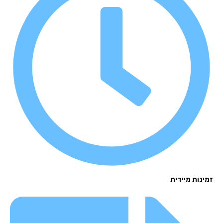
נות מיידית