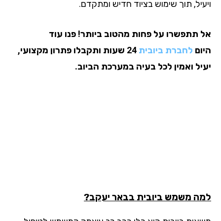
עיל, תוך שימוש בציוד חדיש ומתקדם.
 תתפשרו על פחות מהטוב ביותר! פנו עוד
ום
לחברת ביובית
24 שעות ותקבלו פתרון מקצועי,
יל ואמין לכל בעיה במערכת הביוב.
ה משמש ביובית בבאר יעקב?