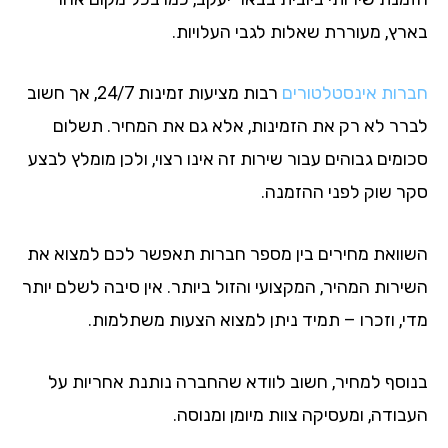
רץ, מעוררת שאלות לגבי העלויות.
רות אינסטלטורים
רבות מציעות זמינות 24/7, אך חשוב
רר לא רק את הזמינות, אלא גם את המחיר. תשלום
מים גבוהים עבור שירות זה אינו רצוי, ולכן מומלץ לבצע
ר שוק לפני ההזמנה.
וואת מחירים בין מספר חברות תאפשר לכם למצוא את
ירות המהיר, המקצועי והזול ביותר. אין סיבה לשלם יותר
י, וזכרו – תמיד ניתן למצוא הצעות משתלמות.
וסף למחיר, חשוב לוודא שהחברה נותנת אחריות על
בודה, ומעסיקה צוות מיומן ומנוסה.