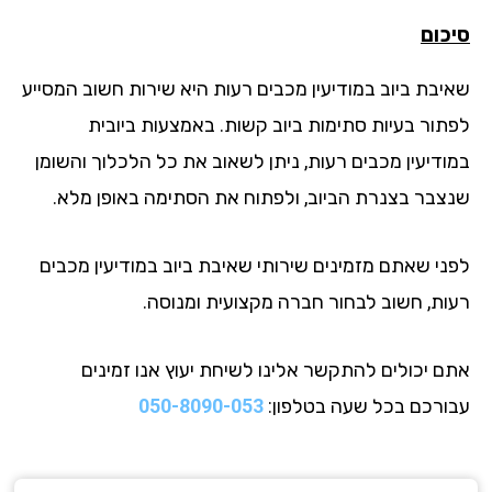
כום
יבת ביוב במודיעין מכבים רעות היא שירות חשוב המסייע
תור בעיות סתימות ביוב קשות. באמצעות ביובית
ודיעין מכבים רעות, ניתן לשאוב את כל הלכלוך והשומן
צבר בצנרת הביוב, ולפתוח את הסתימה באופן מלא.
ני שאתם מזמינים שירותי שאיבת ביוב במודיעין מכבים
ות, חשוב לבחור חברה מקצועית ומנוסה.
ם יכולים להתקשר אלינו לשיחת יעוץ אנו זמינים
ורכם בכל שעה בטלפון:
050-8090-053