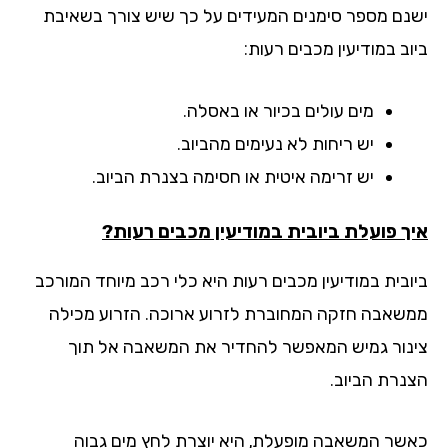
נם מספר סימנים המעידים על כך שיש צורך בשאיבת
ב במודיעין מכבים רעות:
מים עולים בכיור או באסלה.
יש ריחות לא נעימים מהביוב.
יש זרימה איטית או חסימה בצנרת הביוב.
ך פועלת ביובית במודיעין מכבים רעות?
ובית במודיעין מכבים רעות היא כלי רכב מיוחד המורכב
שאבה חזקה המחוברת לזרוע ארוכה. הזרוע מכילה
נור גמיש המאפשר להחדיר את המשאבה אל תוך
נרת הביוב.
שר המשאבה מופעלת, היא יוצרת לחץ מים גבוה