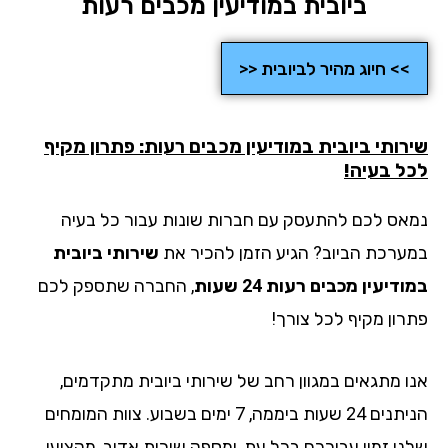
ביובית במודיעין מכבים רעות
>> חיוג מהיר לביובית <<
רותי ביובית במודיעין מכבים רעות: פתרון מקיף
ל בעיה!
אס לכם להתעסק עם חברות שונות עבור כל בעיה
ערכת הביוב? הגיע הזמן להכיר את
שירותי ביובית
דיעין מכבים רעות 24 שעות
, החברה שתספק לכם
רון מקיף לכל צורך!
ו מתגאים במגוון רחב של שירותי ביובית מתקדמים,
הניתנים 24 שעות ביממה, 7 ימים בשבוע. צוות המומחים
נו זמין עבורכם בכל עת, ומספק שירות אדיב, מקצועי