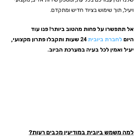
עיל, תוך שימוש בציוד חדיש ומתקדם.
 תתפשרו על פחות מהטוב ביותר! פנו עוד
ום
לחברת ביובית
24 שעות ותקבלו פתרון מקצועי,
יל ואמין לכל בעיה במערכת הביוב.
ה משמש ביובית במודיעין מכבים רעות?