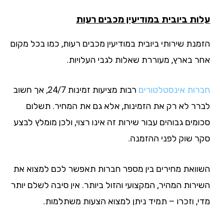
ות ביובית במודיעין מכבים רעות
מנת שירותי ביובית במודיעין מכבים רעות, כמו בכל מקום
ר בארץ, מעוררת שאלות לגבי העלויות.
רות אינסטלטורים
רבות מציעות זמינות 24/7, אך חשוב
רר לא רק את הזמינות, אלא גם את המחיר. תשלום
מים גבוהים עבור שירות זה אינו רצוי, ולכן מומלץ לבצע
ר שוק לפני ההזמנה.
וואת מחירים בין מספר חברות תאפשר לכם למצוא את
ירות המהיר, המקצועי והזול ביותר. אין סיבה לשלם יותר
י, וזכרו – תמיד ניתן למצוא הצעות משתלמות.