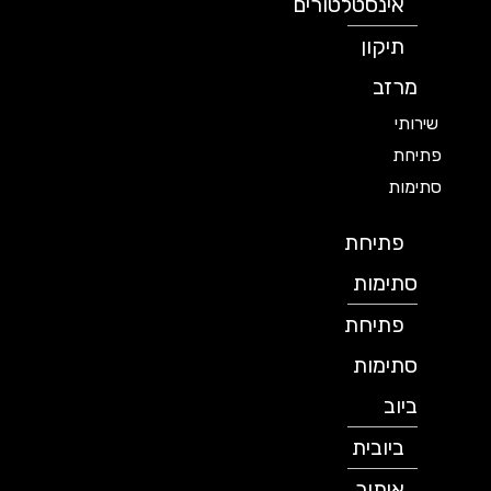
אינסטלטורים
תיקון
מרזב
שירותי
פתיחת
סתימות
פתיחת
סתימות
פתיחת
סתימות
ביוב
ביובית
איתור