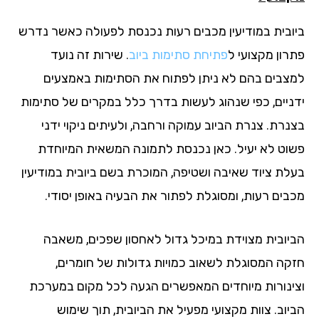
ובית במודיעין מכבים רעות נכנסת לפעולה כאשר נדרש
רון מקצועי ל
פתיחת סתימות ביוב
. שירות זה נועד
צבים בהם לא ניתן לפתוח את הסתימות באמצעים
ניים, כפי שנהוג לעשות בדרך כלל במקרים של סתימות
נרת. צנרת הביוב עמוקה ורחבה, ולעיתים ניקוי ידני
וט לא יעיל. כאן נכנסת לתמונה המשאית המיוחדת
לת ציוד שאיבה ושטיפה, המוכרת בשם ביובית במודיעין
בים רעות, ומסוגלת לפתור את הבעיה באופן יסודי.
יובית מצוידת במיכל גדול לאחסון שפכים, משאבה
קה המסוגלת לשאוב כמויות גדולות של חומרים,
ינורות מיוחדים המאפשרים הגעה לכל מקום במערכת
יוב. צוות מקצועי מפעיל את הביובית, תוך שימוש