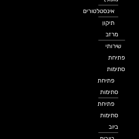
אינסטלטורים
תיקון
מרזב
שירותי
פתיחת
סתימות
פתיחת
סתימות
פתיחת
סתימות
ביוב
ביובית