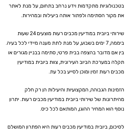
כנולוגיות מתקדמות וידע נרחב בתחום, על מנת לאתר
 מקור הסתימה ולפתור אותה ביעילות ובמהירות.
שירותי ביובית במודיעין מכבים רעות מוצעים 24 שעות
ביממה, 7 ימים בשבוע, על מנת לתת מענה מיידי לכל בעיה.
ן אם מדובר בהצפה בבית פרטי, סתימה בבניין מגורים או
לה במערכת הביוב העירונית, צוות ביובית במודיעין
ים רעות זמין ומוכן לסייע בכל עת.
מינות הגבוהה, המקצועיות והיעילות הן רק חלק
תרונות של שירותי ביובית במודיעין מכבים רעות. יתרון
סף הוא המחיר ההוגן, המותאם לכל כיס.
יכום, ביובית במודיעין מכבים רעות היא הפתרון המושלם