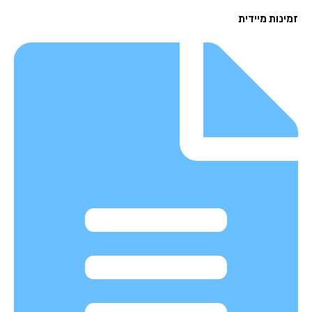
נות מיידית