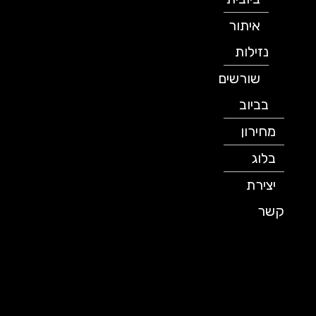
איתור
נזילות
שורשים
בביוב
מחירון
בלוג
יצירת
קשר