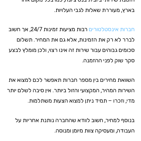
רץ, מעוררת שאלות לגבי העלויות.
רות אינסטלטורים
רבות מציעות זמינות 24/7, אך חשוב
רר לא רק את הזמינות, אלא גם את המחיר. תשלום
מים גבוהים עבור שירות זה אינו רצוי, ולכן מומלץ לבצע
ר שוק לפני ההזמנה.
וואת מחירים בין מספר חברות תאפשר לכם למצוא את
ירות המהיר, המקצועי והזול ביותר. אין סיבה לשלם יותר
י, וזכרו – תמיד ניתן למצוא הצעות משתלמות.
וסף למחיר, חשוב לוודא שהחברה נותנת אחריות על
בודה, ומעסיקה צוות מיומן ומנוסה.