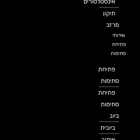
אינסטלטורים
תיקון
מרזב
שירותי
פתיחת
סתימות
פתיחת
סתימות
פתיחת
סתימות
ביוב
ביובית
איתור