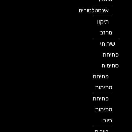
אינסטלטורים
תיקון
מרזב
שירותי
פתיחת
סתימות
פתיחת
סתימות
פתיחת
סתימות
ביוב
ביובית