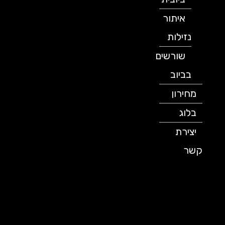
איתור
נזילות
שורשים
בביוב
מחירון
בלוג
יצירת
קשר