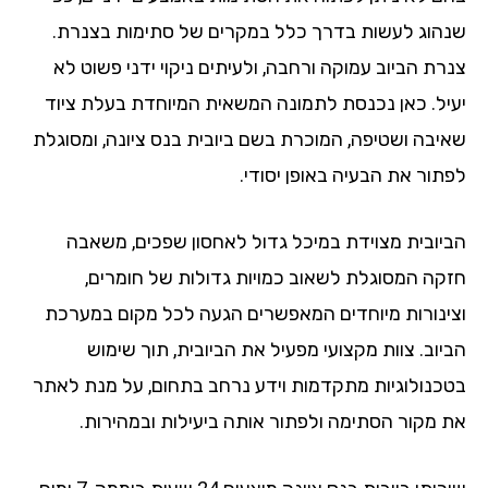
הוג לעשות בדרך כלל במקרים של סתימות בצנרת.
רת הביוב עמוקה ורחבה, ולעיתים ניקוי ידני פשוט לא
יל. כאן נכנסת לתמונה המשאית המיוחדת בעלת ציוד
יבה ושטיפה, המוכרת בשם ביובית בנס ציונה, ומסוגלת
תור את הבעיה באופן יסודי.
יובית מצוידת במיכל גדול לאחסון שפכים, משאבה
קה המסוגלת לשאוב כמויות גדולות של חומרים,
ינורות מיוחדים המאפשרים הגעה לכל מקום במערכת
יוב. צוות מקצועי מפעיל את הביובית, תוך שימוש
כנולוגיות מתקדמות וידע נרחב בתחום, על מנת לאתר
 מקור הסתימה ולפתור אותה ביעילות ובמהירות.