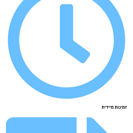
נות מיידית