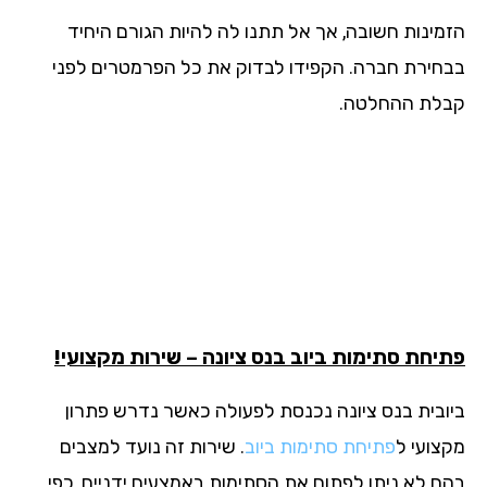
מינות חשובה, אך אל תתנו לה להיות הגורם היחיד
חירת חברה. הקפידו לבדוק את כל הפרמטרים לפני
לת ההחלטה.
יחת סתימות ביוב בנס ציונה – שירות מקצועי!
ובית בנס ציונה נכנסת לפעולה כאשר נדרש פתרון
צועי ל
פתיחת סתימות ביוב
. שירות זה נועד למצבים
ם לא ניתן לפתוח את הסתימות באמצעים ידניים, כפי