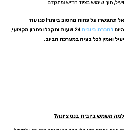
עיל, תוך שימוש בציוד חדיש ומתקדם.
 תתפשרו על פחות מהטוב ביותר! פנו עוד
ום
לחברת ביובית
24 שעות ותקבלו פתרון מקצועי,
יל ואמין לכל בעיה במערכת הביוב.
ה משמש ביובית בנס ציונה?