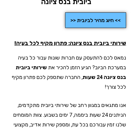
ביובית בנס ציונה
>> חיוג מהיר לביובית <<
רותי ביובית בנס ציונה: פתרון מקיף לכל בעיה!
אס לכם להתעסק עם חברות שונות עבור כל בעיה
ערכת הביוב? הגיע הזמן להכיר את
שירותי ביובית
ציונה 24 שעות
, החברה שתספק לכם פתרון מקיף
ל צורך!
ו מתגאים במגוון רחב של שירותי ביובית מתקדמים,
הניתנים 24 שעות ביממה, 7 ימים בשבוע. צוות המומחים
נו זמין עבורכם בכל עת, ומספק שירות אדיב, מקצועי