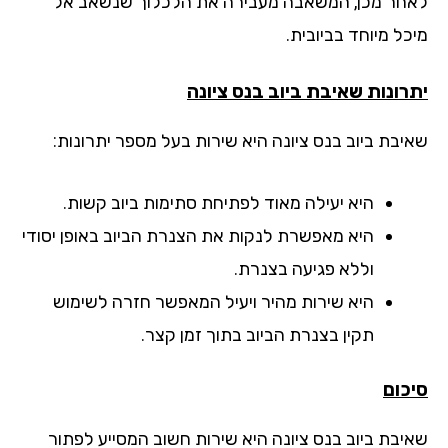
חר מכן, המשאבה מעבירה את הלכלוך שנשאב אל
ל מיוחד בביובית.
רונות שאיבת ביוב
בנס ציונה
יבת ביוב בנס ציונה היא שירות בעל מספר יתרונות:
היא יעילה מאוד לפתיחת סתימות ביוב קשות.
היא מאפשרת לנקות את הצנרת הביוב באופן יסודי
וללא פגיעה בצנרת.
היא שירות מהיר ויעיל המאפשר חזרה לשימוש
תקין בצנרת הביוב בתוך זמן קצר.
כום
יבת ביוב בנס ציונה היא שירות חשוב המסייע לפתור