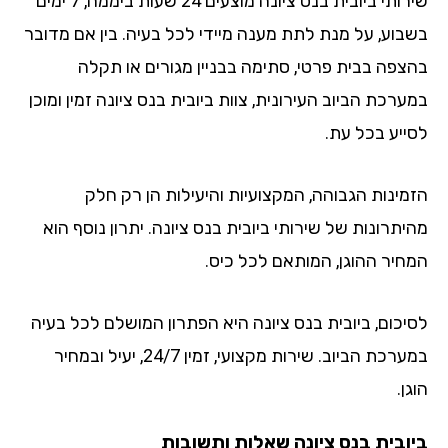
שירותי ביובית בנס ציונה מוצעים 24 שעות ביממה, 7 ימים
בוע, על מנת לתת מענה מיידי לכל בעיה. בין אם מדובר
צפה בבית פרטי, סתימה בבניין מגורים או תקלה
רכת הביוב העירונית, צוות ביובית בנס ציונה זמין ומוכן
ייע בכל עת.
מינות הגבוהה, המקצועיות והיעילות הן רק חלק
תרונות של שירותי ביובית בנס ציונה. יתרון נוסף הוא
חיר ההוגן, המותאם לכל כיס.
יכום, ביובית בנס ציונה היא הפתרון המושלם לכל בעיה
במערכת הביוב. שירות מקצועי, זמין 24/7, יעיל ובמחיר
ן.
ובית בנס ציונה שאלות ותשובות