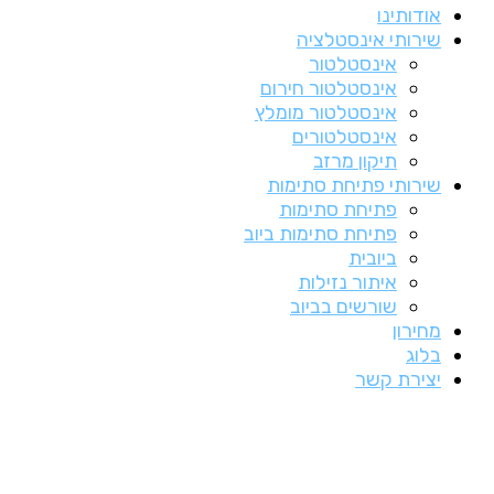
אודותינו
שירותי אינסטלציה
אינסטלטור
אינסטלטור חירום
אינסטלטור מומלץ
אינסטלטורים
תיקון מרזב
שירותי פתיחת סתימות
פתיחת סתימות
פתיחת סתימות ביוב
ביובית
איתור נזילות
שורשים בביוב
מחירון
בלוג
יצירת קשר