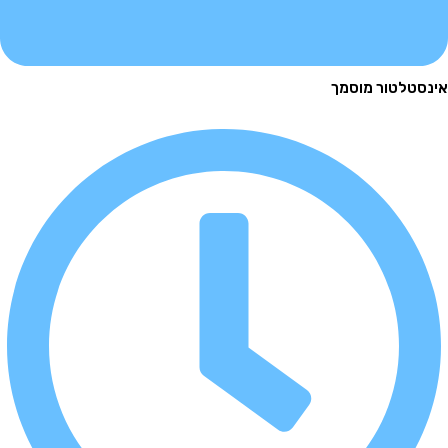
לטור מוסמך