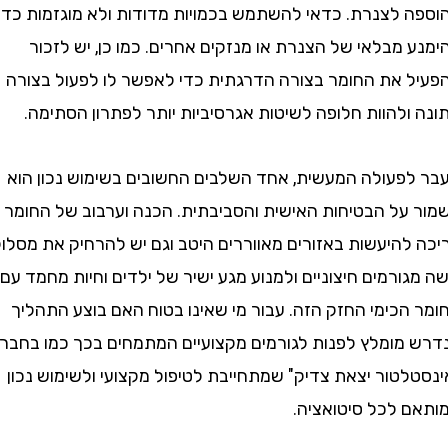
 לצנרת. כדאי להשתמש בכמויות מדודות ולא מוגזמות כדי
מבלאי של הצנרת או מנזקים אחרים. כמו כן, יש לזכור
 את החומר בצורה הדרגתית כדי לאפשר לו לפעול בצורה
להוות חלופה לשיטות אגרסיביות יותר לפתרון הסתימה.
פעולה המעשית, אחד השלבים החשובים בשימוש נכון הוא
על הבטיחות האישית והסביבתית. הכנה וערבוב של החומר
להיעשות באזורים מאווררים היטב וגם יש להרחיק את מסלולי
ורמים חיצוניים ולמנוע מגע ישיר של ילדים וחיות מחמד עם
הכימי החזק הזה. עבור מי שאינו בטוח האם בוצע התהליך
מומלץ לפנות לגורמים מקצועיים המתמחים בכך כמו בחברת
טור יצאת צדיק" שמתחייבת לטיפול מקצועי ולשימוש נכון
 לכל סיטואציה.