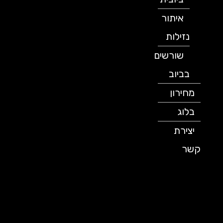
איתור
נזילות
שורשים
בביוב
מחירון
בלוג
יצירת
קשר