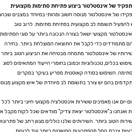
 של אינסטלטור ביצוע פתיחת סתימות מקצועית
 של אינסטלטור מנוסה חשוב ומהותי במיוחד במצבים שבהם
עיל תשומת לב מקצועית בפתיחת סתימות. לרוב טוב
לטור מקצועי ישאל בצורה הנכונה ביותר על סוגי הסתימות
מודדים כדי לקבל את התוצאה המוצלחת ביותר. בחירה
יו של אינסטלטור מתמחה מבטיחה את הביצוע הטוב ביותר
בכלים, טכנולוגיות וכמובן בחומרי הייעוד המתאימים לסוג
. השימוש בסודה קאוסטית מפריע בעיקר במקרים
ם בהם יש צורך בתשומת לב מיוחדת של איש מקצוע מנוסה.
ם אנו מאמינים ששירות אינסטלציה מקצועי חיוני ביותר לכל
נחנו ב"אינסטלטור יצאת צדיק" מוודאים שכל לקוח מקבל את
הטוב ביותר. השירותים שלנו כוללים מגוון רחב של פתרונות
 צנרת החל מהפתרונות הפשוטים ביותר ועד לבעיות