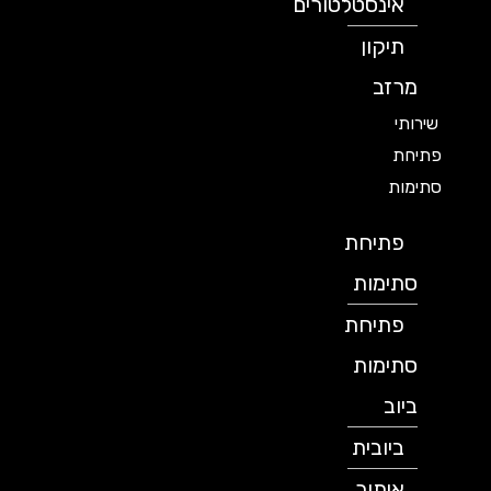
אינסטלטורים
תיקון
מרזב
שירותי
פתיחת
סתימות
פתיחת
סתימות
פתיחת
סתימות
ביוב
ביובית
איתור