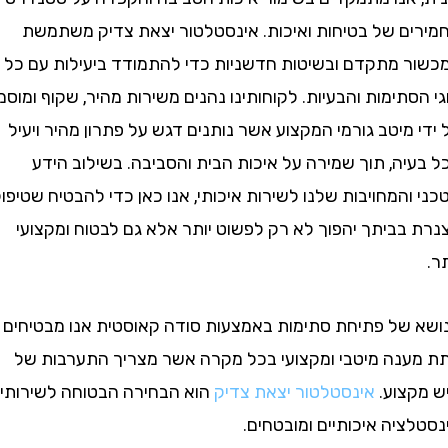
ם של בטיחות ואיכות. אינסטלטור יצאת צדיק משתמשת
 מתקדם ובשיטות חדשניות כדי להתמודד ביעילות עם כל
תימות והבעיות. לקוחותינו נהנים משירות מהיר, שקוף ומוסמך
מיטב גורמי המקצוע אשר נותנים דגש על פתרון מהיר ויעיל
ה, תוך שמירה על איכות הבית והסביבה. בשילוב הידע
המחויבות שלנו לשירות איכותי, אנו כאן כדי להבטיח שטיפול
בביתך יהפוך לא רק לפשוט יותר אלא גם לבטוח ומקצועי
של פתיחת סתימות באמצעות סודה קאוסטית אנו מבטיחים
נה מיטבי ומקצועי בכל מקרה אשר מצריך התערבות של
צוע.
אינסטלטור יצאת צדיק
הוא הבחירה הבטוחה לשירותי
יה איכותיים ומובטחים.