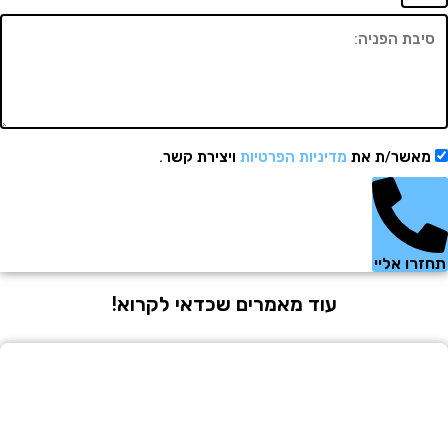
שר/ת את
מדיניות הפרטיות
ויצירת קשר.
 אליי
עוד מאמרים שכדאי לקרוא!