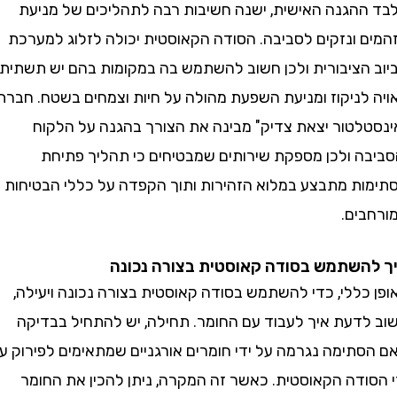
הגנה האישית, ישנה חשיבות רבה לתהליכים של מניעת
 ונזקים לסביבה. הסודה הקאוסטית יכולה לזלוג למערכת
הציבורית ולכן חשוב להשתמש בה במקומות בהם יש תשתית
לניקוז ומניעת השפעת מהולה על חיות וצמחים בשטח. חברת
לטור יצאת צדיק" מבינה את הצורך בהגנה על הלקוח
ה ולכן מספקת שירותים שמבטיחים כי תהליך פתיחת
ת מתבצע במלוא הזהירות ותוך הקפדה על כללי הבטיחות
ים.
שתמש בסודה קאוסטית בצורה נכונה
ללי, כדי להשתמש בסודה קאוסטית בצורה נכונה ויעילה,
דעת איך לעבוד עם החומר. תחילה, יש להתחיל בבדיקה
תימה נגרמה על ידי חומרים אורגניים שמתאימים לפירוק על
ודה הקאוסטית. כאשר זה המקרה, ניתן להכין את החומר