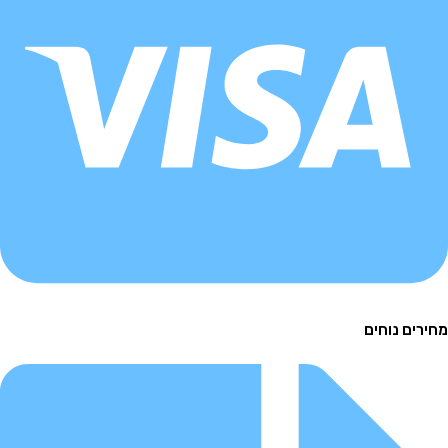
ם נוחים