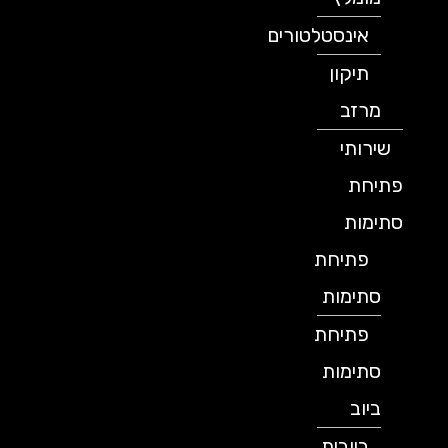
אינסטלטורים
תיקון
מרזב
שירותי
פתיחת
סתימות
פתיחת
סתימות
פתיחת
סתימות
ביוב
ביובית