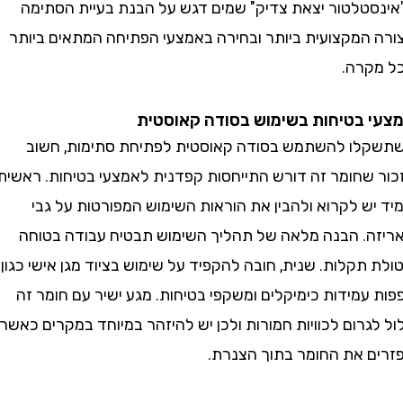
טלטור יצאת צדיק" שמים דגש על הבנת בעיית הסתימה
המקצועית ביותר ובחירה באמצעי הפתיחה המתאים ביותר
רה.
בטיחות בשימוש בסודה קאוסטית
ו להשתמש בסודה קאוסטית לפתיחת סתימות, חשוב
שחומר זה דורש התייחסות קפדנית לאמצעי בטיחות. ראשית,
ש לקרוא ולהבין את הוראות השימוש המפורטות על גבי
. הבנה מלאה של תהליך השימוש תבטיח עבודה בטוחה
תקלות. שנית, חובה להקפיד על שימוש בציוד מגן אישי כגון
מידות כימיקלים ומשקפי בטיחות. מגע ישיר עם חומר זה
רום לכוויות חמורות ולכן יש להיזהר במיוחד במקרים כאשר
 את החומר בתוך הצנרת.