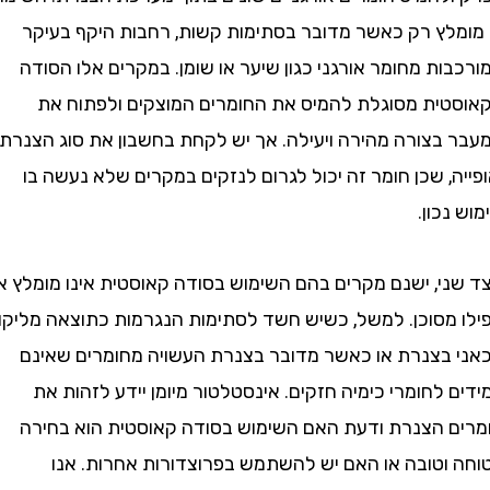
לץ רק כאשר מדובר בסתימות קשות, רחבות היקף בעיקר
ת מחומר אורגני כגון שיער או שומן. במקרים אלו הסודה
ית מסוגלת להמיס את החומרים המוצקים ולפתוח את
בצורה מהירה ויעילה. אך יש לקחת בחשבון את סוג הצנרת
, שכן חומר זה יכול לגרום לנזקים במקרים שלא נעשה בו
כון.
י, ישנם מקרים בהם השימוש בסודה קאוסטית אינו מומלץ או
מסוכן. למשל, כשיש חשד לסתימות הנגרמות כתוצאה מליקוי
בצנרת או כאשר מדובר בצנרת העשויה מחומרים שאינם
לחומרי כימיה חזקים. אינסטלטור מיומן יידע לזהות את
 הצנרת ודעת האם השימוש בסודה קאוסטית הוא בחירה
וטובה או האם יש להשתמש בפרוצדורות אחרות. אנו