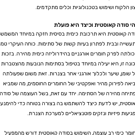
קוח ושימוש בטכנולוגיות וכלים מתקדמים.
דה קאוסטית וכיצד היא פועלת
אוסטית היא תרכובת כימית בסיסית חזקה במיוחד המשמשת
 ובבית לפתרון בעיות קשות של סתימות. כוחה העיקרי טמון
 לפרק חומרים אורגניים בהידרוליזה כימית מהירה. בזכות
ו, היא יעילה במיוחד בטיפול בסתימות הנובעות מהצטברות
ן, שיער ולכלוך אורגני אחר בצנרות. זאת משום שפעולתה
לפירוק מהיר ואפקטיבי של החומרים החוסמים, מה שמביא
 מהירה של הסתימה. יחד עם זאת, בשל העוצמה של סודה
ת, יש לדעת כיצד להשתמש בה בצורה בטוחה כדי להימנע
 פיזיות ונזקים פוטנציאליים למערכת הצנרת.
כימי רב עוצמה, השימוש בסודה קאוסטית דורש מהמפעיל