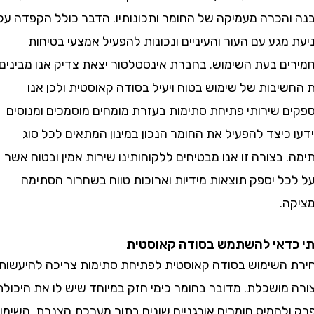
הכרה מעמיקה של החומר ותכונותיו. הדבר כולל הקפדה על
גע עם העור והעיניים ונכונות להפעיל אמצעי בטיחות
ם בעת השימוש. בחברת אינסטלטור יצאת צדיק אנו מבינים
בות של שימוש בטוח ויעיל בסודה קאוסטית ולכן אנו
 שירותי פתיחת סתימות בעזרת מומחים מוסמכים ומנוסים
יצד להפעיל את החומר הנכון במינון המתאים לכל סוג
בצורה זו אנו מבטיחים ללקוחותינו שירות אמין ובטוח אשר
ל יספק תוצאות מידיות וארוכות טווח בשחרור הסתימה
.
דאי להשתמש בסודה קאוסטית
השימוש בסודה קאוסטית לפתיחת סתימות צריכה להיעשות
מושכלת. מדובר בחומר כימי חזק במיוחד שיש לו את היכולת
להמיס חומרים אורגניים שונים בתוך מערכת הצנרת. השימוש