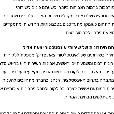
ות ברמות הגבוהות ביותר. כשאתם פונים לשירותי
לציה שלנו אתם מקבלים שירות מאינסטלטורים שמבינים
ום לעומקו, מתעדכנים בטכנולוגיות החדשות ומתמקדים
פתרון לכל סוג בעיה.
תרונות של שירותי אינסטלטור יצאת צדיק
בשירותים של "אינסטלטור יצאת צדיק" מספקת ללקוחות
ת רבים ומשמעותיים. ראשית, אמינות השירות היא בראש סדר
ות אצלנו. כל לקוח פוגש צוות אדיב, מקצועי ובעל ניסיון עשיר
 בתחום האינסטלציה. אנחנו בחברה מתחייבים להעניק
המותאם אישית לצרכי כל לקוח ולספק פתרונות איכותיים אך
למים מבחינת המחיר.
אנו מתמקדים בשימור איכות הסביבה והקפדה על סטנדרטים