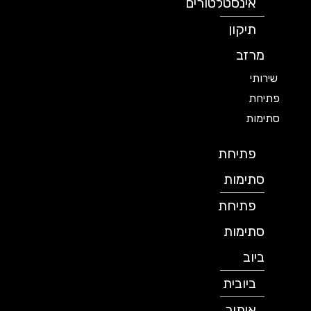
אינסטלטורים
תיקון
מרזב
שירותי
פתיחת
סתימות
פתיחת
סתימות
פתיחת
סתימות
ביוב
ביובית
איתור