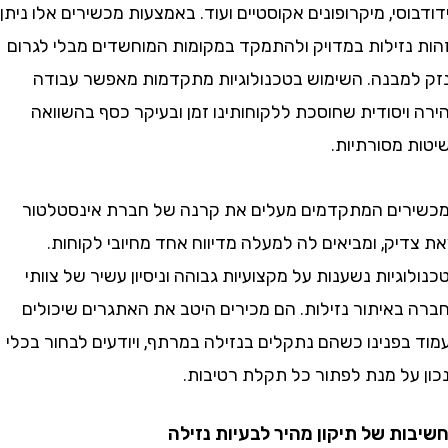
סי, מיקרופונים אקוסטיים ועוד. באמצעות מכשירים אלו ניתן
נזילות במדויק ולהתמקד במקומות המוחשדים מבלי לגרום
מבנה. השימוש בטכנולוגיות מתקדמות מאפשר עבודה
יסודית שחוסכת ללקוחותינו זמן ובעיקר כסף בהשוואה
 מסורתיות.
ים המתקדמים מעלים את קרנה של חברת אינסטלטור
יק, ומביאים לה למעלה מדיווח אחד מחיובי לקוחות.
גיות נשענות על מקצועיות גבוהה וניסיון עשיר של צוותי
באיתור נזילות. הם מכירים היטב את האתגרים שיכולים
פנינו כשהם נתקלים בנזילה במרתף, ויודעים לבחור בכלי
על מנת לפתור כל תקלת רטיבות.
ת של תיקון מהיר לבעיות נזילה