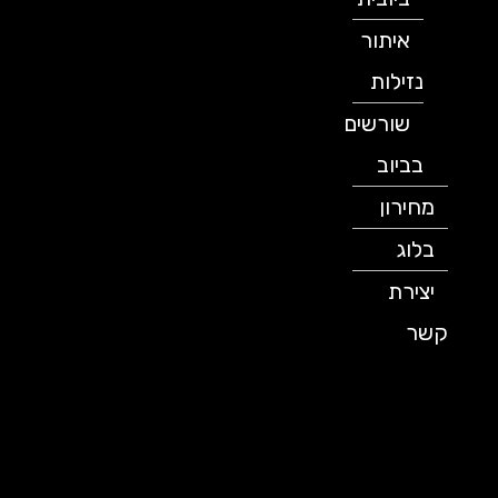
איתור
נזילות
שורשים
בביוב
מחירון
בלוג
יצירת
קשר