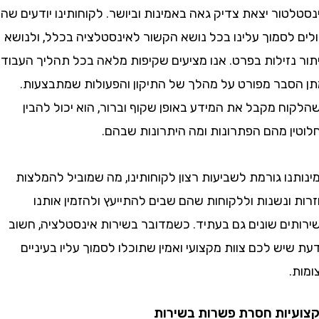
ור יצאת צדיק גאה באמינות וביושר. לקוחותינו יודעים שהם
לסמוך עלינו בכל נושא הקשור לאינסטלציה בכלל, ולנושא
נזילות בפרט. אנו מציעים שקיפות מלאה בכל תהליך העבודה
סבר מפורט על מהלך של התיקון והפעולות שמתבצעות.
 מקבל את המידע באופן שקוף וברור, הוא יכול להבין
ן מהם הפתרונות ומה היתרונות שבהם.
ו גורמת לשביעות רצון לקוחותינו, מה שמוביל להמלצות
ונשנות וללקוחות שהם שבים להתייעץ ולהזמין אותנו
ים שונים גם בעתיד. כשמדובר בשירות אינסטלציה, חשוב
ש לכם צוות מקצועי ואמין שתוכלו לסמוך עליו בעיניים
ות חסרת פשרות בשירות