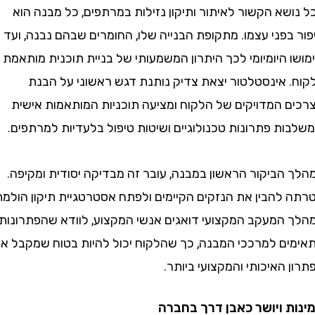
א הקשור לאיתור ותיקון נזילות במרתפים, כל מבנה הוא
פני עצמו. מתקופת הבנייה שלו, החומרים שבהם נבנה, ועד
היומיומי לכך היתרון המשמעותי של בניית תוכנית מותאמת
 אינסטלטור יצאת צדיק נותנת דגש ראשוני על הבנת
 המדויקים של הלקוח ומציעה תוכניות המותאמות אישית
ת פתרונות טכנולוגיים ושיטות טיפול בלעדיות למרתפים.
הביקור הראשון במבנה, עובר זה מבדיקה יסודית ומקיפה.
להבין את הנזקים הקיימים ולפתח אסטרטגיית תיקון הולמת.
המעקב המקצועי דואגים אנשי המקצוע, לוודא שהפתרונות
ם למרככי המבנה, כך שהלקוח יכול להיות בטוח שמקבל את
האיכותי והמקצועי ביותר.
 ויושר כאבן דרך בחברה