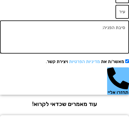
שר/ת את
מדיניות הפרטיות
ויצירת קשר.
 אליי
עוד מאמרים שכדאי לקרוא!