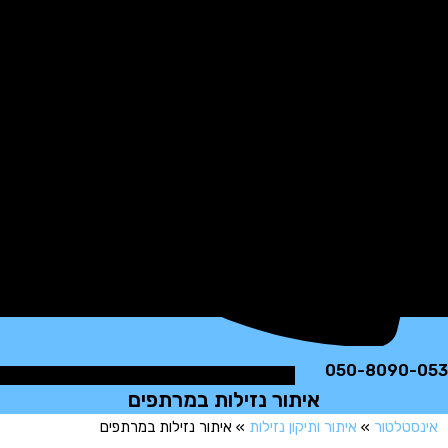
050-8090
איתור נזילות במרתפים
טלטור
»
איתור ותיקון נזילות
»
איתור נזילות במרתפים