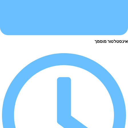
לטור מוסמך