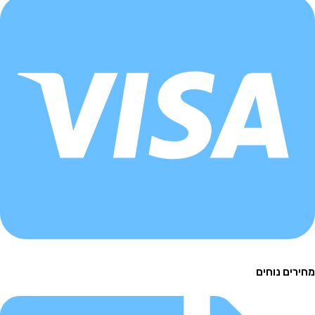
ם נוחים