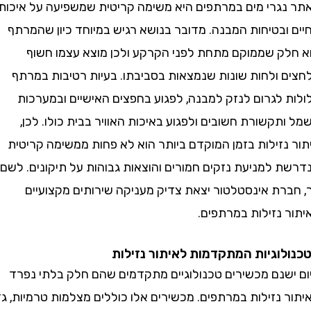
גרי מים במרתפים היא משימה קריטית שמשפיעה על איכות
ובטיחות המבנה. מדובר בנושא רגיש במיוחד כיון שהמרתף
ק שממוקם מתחת לפני הקרקע ולכן מוצא עצמו חשוף
 ולחות שונות שנמצאות בסביבתו. בעיות רטיבות במרתף
 לגרום לנזק למבנה, לפגוע בחפצים האישיים ובמערכות
קשורת חשובים ולפגוע באיכות האוויר בבית כולו. לכן,
נזילות בזמן המוקדם ביותר הוא לא פחות ממשימה קריטית
 למניעת נזקים חמורים והוצאות גבוהות על תיקונים. לשם
רת אינסטלטור יצאת צדיק מעניקה שירותים מקצועיים
 נזילות במרתפים.
וגיות המתקדמות לאיתור נזילות
שנם מכשירים טכנולוגיים מתקדמים שהם חלק בלתי נפרד
נזילות במרתפים. מכשירים אלו כוללים מצלמות טרמיות, גז