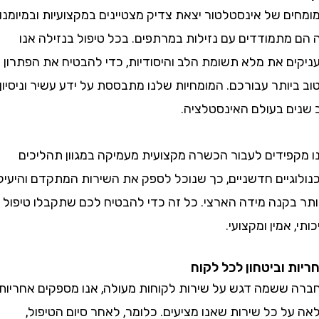
ם של אינסטלטור יצאת צדיק מצטיינים במקצועיות ובמיומנות
מתמודדים עם נזילות במרתפים. בכל טיפול בנזילה אנו
ם את מלא תשומת הלב והיסודיות, כדי להבטיח את הפתרון
ותר עבורכם. המומחיות שלנו מתבססת על ידע עשיר וניסיון
ם בעולם האינסטלציה.
פידים לעבור הכשרה מקצועית מעמיקה במגוון תהליכים
גיים חדשניים, כך שנוכל לספק את השירות המתקדם והיעיל
בקנה מידה הארצי. כל זה כדי להבטיח לכם שתקבלו טיפול
 אמין ומקצועי.
 וביטחון לכל לקוח
ששמה דגש על שירות לקוחות מעולה, אנו מספקים אחריות
 כל שירות שאנו מציעים. כלומר, לאחר סיום הטיפול,