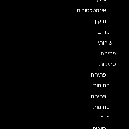
אינסטלטורים
תיקון
מרזב
שירותי
פתיחת
סתימות
פתיחת
סתימות
פתיחת
סתימות
ביוב
ביובית