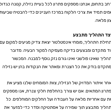
תחום, אנחנו מספקים פתרון לכל בעיית נזילה, קטנה כגדולה
תמיד את צרכי הלקוח במרכז העניינים כדי להבטיח שביעות
אה.
התהליך מתבצע
 התהליך, מומחי אינסטלטור יצאת צדיק מגיעים למקום עם
תקדם ומבצעים בדיקה מעמיקה למקור הבעיה. מדובר
שאינו פולשני ואינו גורם נזק נוסף למבנה. המכשור
 בודק את כל הצנרת ומאתר את הנקודות בהן יש נזילה
יתור המדויק של הנזילה, צוות המומחים שלנו מציע את
 המתאים. אם יש צורך בהחלפת חלקי צנרת, אנו מספקים
 אחריות מלאה על העבודה ועל החלקים המוחלפים. כל
 מתבצע תוך שמירה על אסתטיקה וסדר כדי למזער את