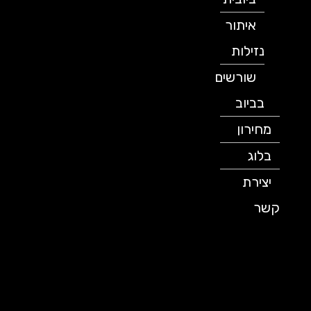
איתור
נזילות
שורשים
בביוב
מחירון
בלוג
יצירת
קשר