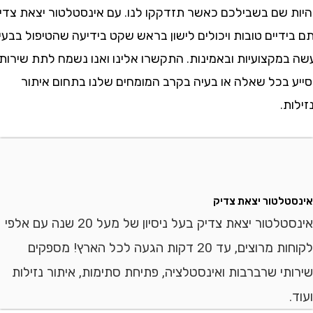
 שם בשבילכם כאשר תזדקקו לנו. עם אינסטלטור יצאת צדיק
יים טובות ויכולים לישון בראש שקט בידיעה שהטיפול בבעיה
מקצועיות ובאמינות. התקשרו אלינו ואנו נשמח לתת שירות
 בכל שאלה או בעיה בקרב המומחים שלנו בתחום איתור
.
לטור יצאת צדיק
אינסטלטור יצאת צדיק בעל ניסיון של מעל 20 שנה עם אלפי
לקוחות מרוצים, עד 20 דקות הגעה לכל הארץ! מספקים
י שרברבות ואינסטלציה, פתיחת סתימות, איתור נזילות