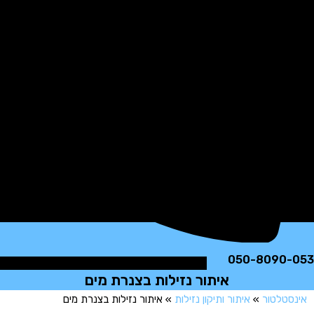
050-8090
איתור נזילות בצנרת מים
טלטור
»
איתור ותיקון נזילות
»
איתור נזילות בצנרת מים