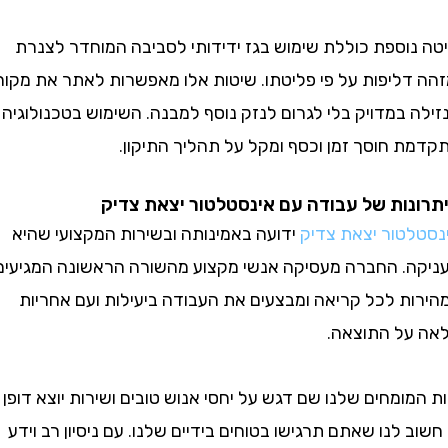
וספת כוללת שימוש בגז ידידותי לסביבה המוחדר לצנרת
דליפות על פי פליטתו. שיטות אלו מאפשרות לאתר את מקור
במדויק בלי לגרום לנזק נוסף למבנה. השימוש בטכנולוגיה
 חוסך זמן וכסף ומקל על תהליך התיקון.
ות של עבודה עם אינסטלטור יצאת צדיק
טור יצאת צדיק
ידועה באמינותה ובשירות המקצועי שהיא
. החברה מעסיקה אנשי מקצוע מהשורה הראשונה המגיעים
ת לכל קריאה ומבצעים את העבודה ביעילות ועם אחריות
ל התוצאה.
ומחים שלנו שם דגש על יחסי אנוש טובים ושירות יוצא דופן
 לנו שאתם תרגישו בטוחים בידיים שלנו. עם ניסיון רב וידע