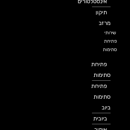
אינסטלטורים
תיקון
מרזב
שירותי
פתיחת
סתימות
פתיחת
סתימות
פתיחת
סתימות
ביוב
ביובית
איתור