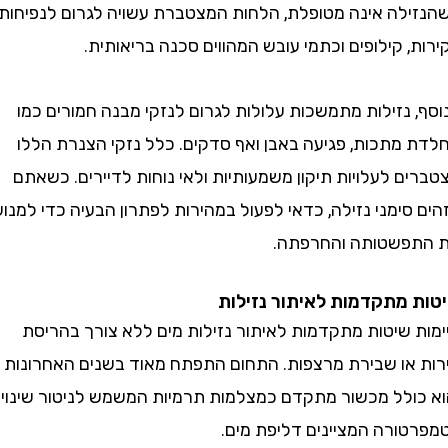
לה אינה מטופלת, הלחות המצטברת עשויה לגרום לנפיחות
 קילופים וכתמי עובש המהווים סכנה בריאותית.
נזילות מתמשכות עלולות לגרום לנזקי מבנה חמורים כמו
מתכות, פגיעה באבן ואף סדקים. כלל נזקי הצנרת הללו
 לעלויות תיקון משמעותיות ולאי נוחות לדיירים. כשאתם
ימני נזילה, כדאי לפעול במהירות לפתרון הבעיה כדי למנוע
שטותה והחרפתה.
מתקדמות לאיתור נזילות
 שיטות מתקדמות לאיתור נזילות מים ללא צורך בהריסת
או שבירת מרצפות. התחום התפתח מאוד בשנים האחרונות
ולל מכשור מתקדם כמצלמות תרמיות המשמש לניטור שינויים
ורה המציינים דליפת מים.