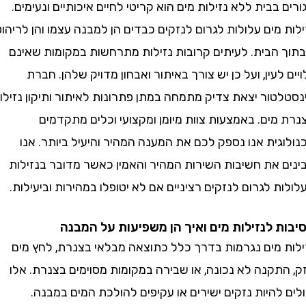
בבית ללא נזילות מים הוא קריטי לחיים איכותיים ונעימים.
מים עלולות לגרום לנזקים כבדים הן למבנה עצמו והן לריהוט
הבית. לעיתים קרובות נזילות מתרחשות במקומות שאינם
לעין, ועל כן יש צורך באיתור ואבחון מדויק שלהן. חברת
טור יצאת צדיק מתמחה במתן פתרונות לאיתור ותיקון נזילות
ים. באמצעות צוות מיומן ומקצועי וכלים מתקדמים
ית אנו נספק לכם את המענה המהיר והיעיל ביותר. אנו
 את חשיבות השירות המהיר והאמין כאשר מדובר בנזילות
 לגרום לנזקים רציניים אם לא יטופלו במהירות וביעילות.
 לנזילות מים ואיך הן משפיעות על המבנה
 מים נגרמות בדרך כלל כתוצאה מבלאי בצנרת, לחץ מים
קנה לא נכונה, או שבירה במקומות מסוימים בצנרת. אלו
להיות נזקים ישירים או עקיפים להולכת המים במבנה.