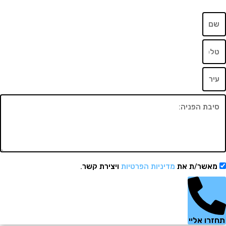
שר/ת את
מדיניות הפרטיות
ויצירת קשר.
 אליי