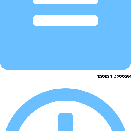
לטור מוסמך