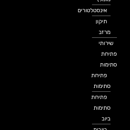
אינסטלטורים
תיקון
מרזב
שירותי
פתיחת
סתימות
פתיחת
סתימות
פתיחת
סתימות
ביוב
ביובית