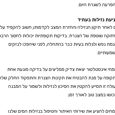
 לשגרת היום.
נזילות בעתיד
ר תיקון הנזילה והחזרת המצב לקדמותו, חשוב להקפיד על
 שוטפת של הצנרת. בדיקות תקופתיות יכולות לחסוך הרבה
נפש ולגלות בעיות כבר בהתחלה, לפני שיהפכו לנזקים
יים.
אינסטלטור יצאת צדיק ממליצים על בדיקה מונעת אחת
 על מנת להבטיח את תקינות הצנרת והתפקוד החלק שלה.
ו תסייע להקטין את הסיכון לנזילות ולשמור על המבנה
במצב טוב לאורך זמן.
הציע את שירותי האיתור והטיפול בנזילות המים שלנו