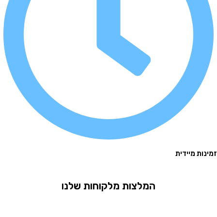
 מיידית
המלצות מלקוחות שלנו