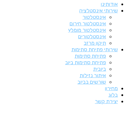
אודותינו
שירותי אינסטלציה
אינסטלטור
אינסטלטור חירום
אינסטלטור מומלץ
אינסטלטורים
תיקון מרזב
שירותי פתיחת סתימות
פתיחת סתימות
פתיחת סתימות ביוב
ביובית
איתור נזילות
שורשים בביוב
מחירון
בלוג
יצירת קשר