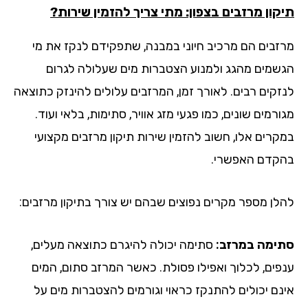
קון מרזבים בצפון: מתי צריך להזמין שירות?
זבים הם מרכיב חיוני במבנה, שתפקידם לנקז את מי
שמים מהגג ולמנוע הצטברות מים שעלולה לגרום
זקים רבים. לאורך זמן, המרזבים עלולים להינזק כתוצאה
רמים שונים, כמו פגעי מזג אוויר, סתימות, בלאי ועוד.
קרים אלו, חשוב להזמין שירות תיקון מרזבים מקצועי
קדם האפשרי.
לן מספר מקרים נפוצים שבהם יש צורך בתיקון מרזבים:
ימה במרזב:
סתימה יכולה להיגרם כתוצאה מעלים,
פים, לכלוך ואפילו פסולת. כאשר המרזב סתום, המים
נם יכולים להתנקז כראוי וגורמים להצטברות מים על