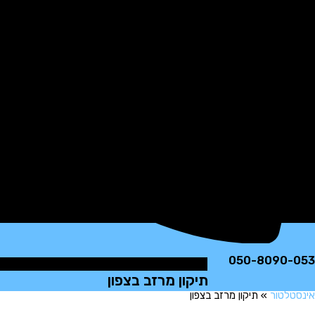
050-8090
תיקון מרזב בצפון
לטור
»
תיקון מרזב בצפון