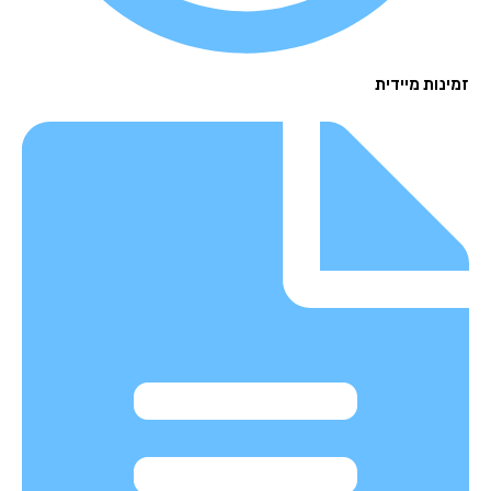
נות מיידית