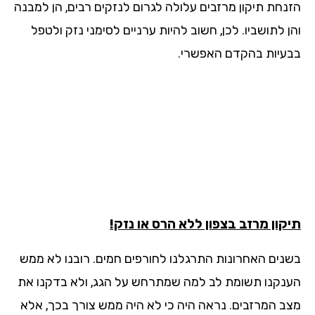
נחת תיקון מרזבים עלולה לגרום לנזקים רבים, הן למבנה
 לתושביו. לכן, חשוב להיות ערניים לסימני נזק ולטפל
עיות בהקדם האפשרי.
קון מרזב בצפון ללא הרס או נזק!
נים האחרונות התרגלנו לחורפים חמים. רובנו לא ממש
נקנו תשומת לב למה שמתרחש על הגג, ולא בדקנו את
ב המרזבים. נראה היה כי לא היה ממש צורך בכך, אלא