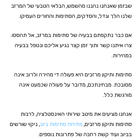
זמן שאנחנו נהננו מהשמש, הבלאי הטבעי של המרזב
נו הלך וגדל, והסדקים, הסתימות והחורים העמיקו.
 כבר נתקפתם בבעיה של סתימות במרזב, אל תהססו.
ו איתנו קשר ותוך זמן קצר נגיע אליכם ונטפל בבעיה
הירות.
ימות ותיקון מרזבים היא פעולה די מהירה ולרוב אינה
ובכת. מבחינתכם, מדובר על פעולה שכמעט אינה
רגשת כלל.
חנו מציעים את מיטב שירותי האינסטלציה, לרבות
ימות ותיקון מרזבים,
פתיחת סתימות ביוב
, ניקוי שורשים
יוב ועוד קשת רחבה של פתרונות נוספים.