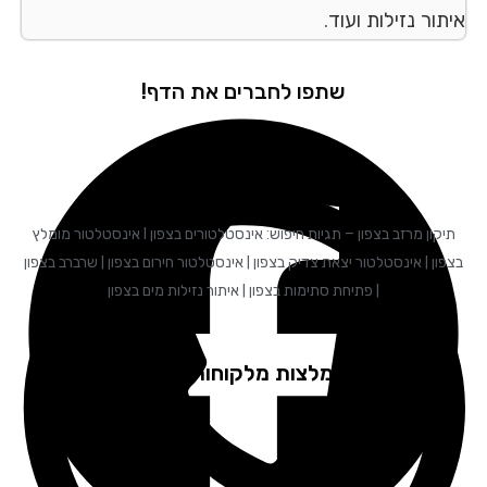
ור נזילות ועוד.
שתפו לחברים את הדף!
תיקון מרזב בצפון – תגיות חיפוש: אינסטלטורים בצפון I אינסטלטור מומלץ
ון | אינסטלטור יצאת צדיק בצפון | אינסטלטור חירום בצפון | שרברב בצפון
| פתיחת סתימות בצפון | איתור נזילות מים בצפון
המלצות מלקוחות שלנו