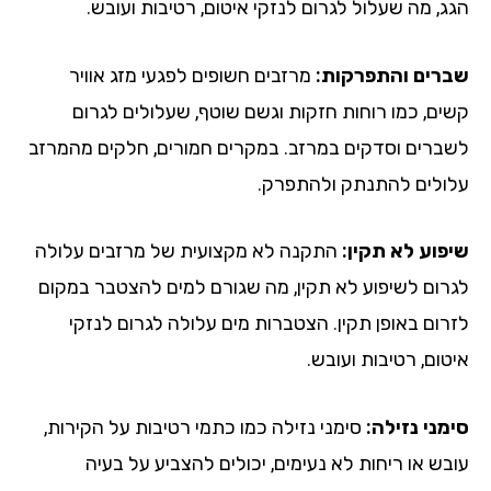
ג, מה שעלול לגרום לנזקי איטום, רטיבות ועובש.
רים והתפרקות:
מרזבים חשופים לפגעי מזג אוויר
ים, כמו רוחות חזקות וגשם שוטף, שעלולים לגרום
ברים וסדקים במרזב. במקרים חמורים, חלקים מהמרזב
ולים להתנתק ולהתפרק.
פוע לא תקין:
התקנה לא מקצועית של מרזבים עלולה
רום לשיפוע לא תקין, מה שגורם למים להצטבר במקום
רום באופן תקין. הצטברות מים עלולה לגרום לנזקי
ום, רטיבות ועובש.
מני נזילה:
סימני נזילה כמו כתמי רטיבות על הקירות,
בש או ריחות לא נעימים, יכולים להצביע על בעיה