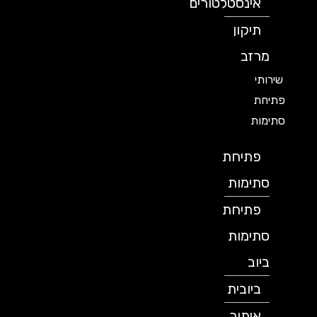
אינסטלטורים
תיקון
מרזב
שירותי
פתיחת
סתימות
פתיחת
סתימות
פתיחת
סתימות
ביוב
ביובית
איתור