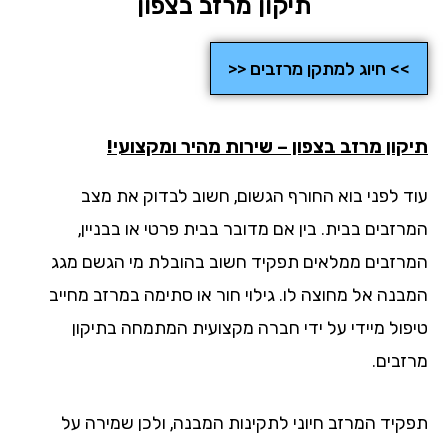
תיקון מרזב בצפון
>> חיוג למתקן מרזבים <<
קון מרזב בצפון – שירות מהיר ומקצועי!
ד לפני בוא החורף הגשום, חשוב לבדוק את מצב
זבים בבית. בין אם מדובר בבית פרטי או בבניין,
רזבים ממלאים תפקיד חשוב בהובלת מי הגשם מגג
בנה אל מחוצה לו. גילוי חור או סתימה במרזב מחייב
פול מיידי על ידי חברה מקצועית המתמחה בתיקון
זבים.
קיד המרזב חיוני לתקינות המבנה, ולכן שמירה על