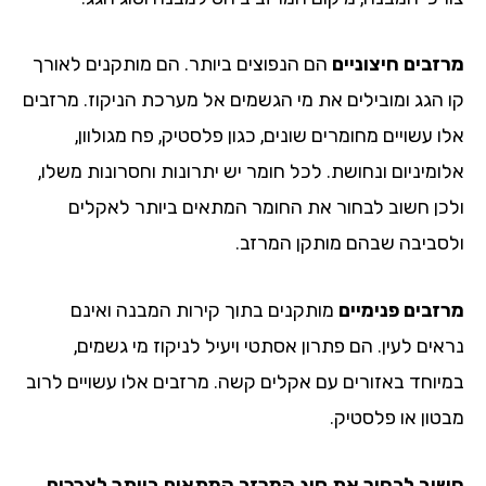
זבים חיצוניים
הם הנפוצים ביותר. הם מותקנים לאורך
 הגג ומובילים את מי הגשמים אל מערכת הניקוז. מרזבים
 עשויים מחומרים שונים, כגון פלסטיק, פח מגולוון,
ומיניום ונחושת. לכל חומר יש יתרונות וחסרונות משלו,
כן חשוב לבחור את החומר המתאים ביותר לאקלים
סביבה שבהם מותקן המרזב.
זבים פנימיים
מותקנים בתוך קירות המבנה ואינם
ים לעין. הם פתרון אסתטי ויעיל לניקוז מי גשמים,
יוחד באזורים עם אקלים קשה. מרזבים אלו עשויים לרוב
טון או פלסטיק.
וב לבחור את סוג המרזב המתאים ביותר לצרכים