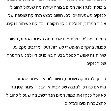
כולתו לנקז את המים בצורה יעילה, מה שעלול להוביל
זקים משמעותיים. לכן, חשוב לבצע תחזוקה שוטפת של
נור המרזב, הכוללת ניקוי תקופתי ובדיקה לאיתור נזקים.
ידה ומגלים נזילת מים או סתימה בצינור המרזב, חשוב
נות בהקדם האפשרי לשירות תיקון מרזבים מקצועי.
רות זה יאפשר לטפל בבעיה באופן יסודי ולמנוע החמרה
 הנזקים.
וסף לתחזוקה שוטפת, חשוב לוודא שצינור המרזב
תאם לגודל ולמבנה של הבית או הבניין. צינור קטן מדי
 יוכל לנקז את כמות המים הנדרשת, מה שעלול להוביל
צטברות מים ולנזקים.