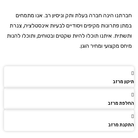
רתנו הינה חברה בעלת ותק וניסיון רב. אנו מתמחים
תן פתרונות מקיפים ויסודיים לבעיות אינסטלציה, צנרת
שתית. איתנו תוכלו להיות שקטים ובטוחים, ותוכלו להנות
ס מקצועי ומחיר הוגן.
ן מרזב
פת מרזב
נת מרזב