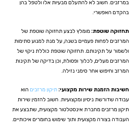
רזבים. חשוב לא להתעלם מבעיות אלו ולטפל בהן
קדם האפשרי.
זוקה שוטפת:
מומלץ לבצע תחזוקה שוטפת של
רזבים לפחות פעמיים בשנה, על מנת למנוע סתימות
שמור על תקינותם. תחזוקה שוטפת כוללת ניקוי של
רזבים מעלים, לכלוך ופסולת, וכן בדיקה של תקינות
רזב וחיפוש אחר סימני נזילה.
יבות הזמנת שירות מקצועי:
תיקון מרזבים
הוא
ודה שדורשת ניסיון ומקצועיות. חשוב להזמין שירות
קון מרזבים מחברת אינסטלטור מקצועית, שתבצע את
בודה בצורה מקצועית ותוך שימוש בחומרים איכותיים.