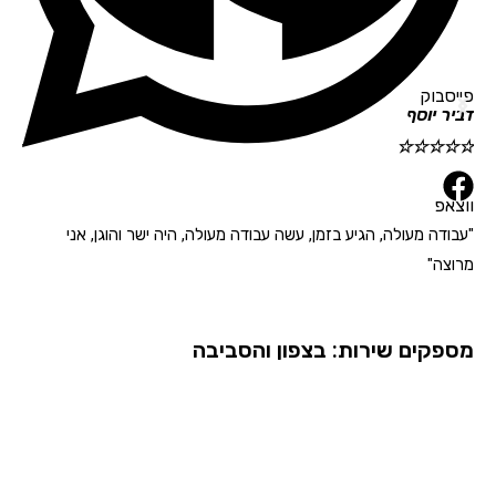
סבוק
ר יוסף
גלית רוי
☆
☆
☆
☆
☆
☆
☆
אפ
ודה מעולה, הגיע בזמן, עשה עבודה מעולה, היה ישר והוגן, אני
"הגיע בזמ
צה"
פקים שירות: בצפון והסביבה