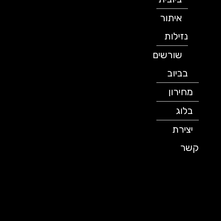
איתור
נזילות
שורשים
בביוב
מחירון
בלוג
יצירת
קשר