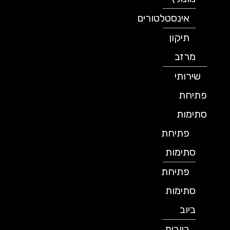
אינסטלטורים
תיקון
מרזב
שירותי
פתיחת
סתימות
פתיחת
סתימות
פתיחת
סתימות
ביוב
ביובית