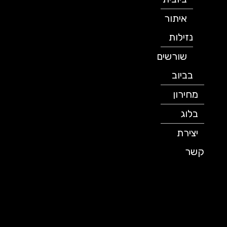
איתור
נזילות
שורשים
בביוב
מחירון
בלוג
יצירת
קשר