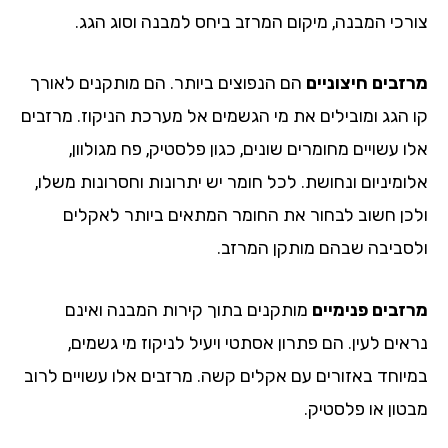
רכי המבנה, מיקום המרזב ביחס למבנה וסוג הגג.
זבים חיצוניים
הם הנפוצים ביותר. הם מותקנים לאורך
 הגג ומובילים את מי הגשמים אל מערכת הניקוז. מרזבים
 עשויים מחומרים שונים, כגון פלסטיק, פח מגולוון,
ומיניום ונחושת. לכל חומר יש יתרונות וחסרונות משלו,
כן חשוב לבחור את החומר המתאים ביותר לאקלים
סביבה שבהם מותקן המרזב.
זבים פנימיים
מותקנים בתוך קירות המבנה ואינם
ים לעין. הם פתרון אסתטי ויעיל לניקוז מי גשמים,
יוחד באזורים עם אקלים קשה. מרזבים אלו עשויים לרוב
טון או פלסטיק.