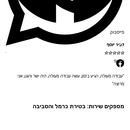
סבוק
ר יוסף
גלית רוי
☆
☆
☆
☆
☆
☆
☆
אפ
ודה מעולה, הגיע בזמן, עשה עבודה מעולה, היה ישר והוגן, אני
"הגיע בזמ
צה"
פקים שירות: בטירת כרמל והסביבה