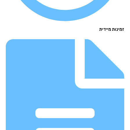
נות מיידית