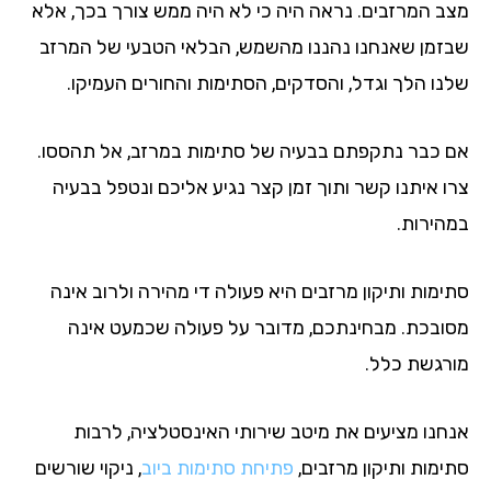
ב המרזבים. נראה היה כי לא היה ממש צורך בכך, אלא
זמן שאנחנו נהננו מהשמש, הבלאי הטבעי של המרזב
נו הלך וגדל, והסדקים, הסתימות והחורים העמיקו.
 כבר נתקפתם בבעיה של סתימות במרזב, אל תהססו.
ו איתנו קשר ותוך זמן קצר נגיע אליכם ונטפל בבעיה
הירות.
ימות ותיקון מרזבים היא פעולה די מהירה ולרוב אינה
ובכת. מבחינתכם, מדובר על פעולה שכמעט אינה
רגשת כלל.
חנו מציעים את מיטב שירותי האינסטלציה, לרבות
ימות ותיקון מרזבים,
פתיחת סתימות ביוב
, ניקוי שורשים