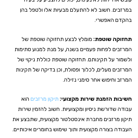
רזבים. חשוב לא להתעלם מבעיות אלו ולטפל בהן
קדם האפשרי.
זוקה שוטפת:
מומלץ לבצע תחזוקה שוטפת של
רזבים לפחות פעמיים בשנה, על מנת למנוע סתימות
שמור על תקינותם. תחזוקה שוטפת כוללת ניקוי של
רזבים מעלים, לכלוך ופסולת, וכן בדיקה של תקינות
רזב וחיפוש אחר סימני נזילה.
יבות הזמנת שירות מקצועי:
תיקון מרזבים
הוא
ודה שדורשת ניסיון ומקצועיות. חשוב להזמין שירות
קון מרזבים מחברת אינסטלטור מקצועית, שתבצע את
בודה בצורה מקצועית ותוך שימוש בחומרים איכותיים.