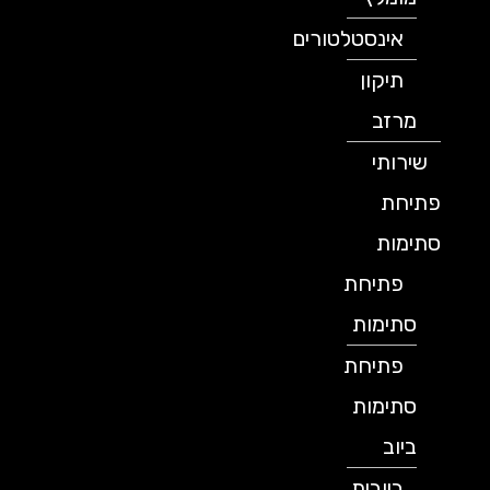
אינסטלטורים
תיקון
מרזב
שירותי
פתיחת
סתימות
פתיחת
סתימות
פתיחת
סתימות
ביוב
ביובית