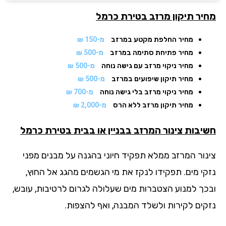
יר תיקון מרזב
בטירת כרמל
מחיר החלפת מקטע במרזב
מ-150 ₪
מחיר פתיחת סתימה במרזב
מ-500 ₪
מחיר ניקוי מרזב עם גישה נוחה
מ-500 ₪
מחיר תיקון שיפועים במרזב
מ-500 ₪
מחיר ניקוי מרזב בלי גישה נוחה
מ-700 ₪
מחיר תיקון מרזב ללא הרס
מ-2,000 ₪
יבות צינור המרזב בבניין או בבית בטירת כרמל
נור המרזב ממלא תפקיד חיוני בהגנה על מבנים מפני
קי מים. תפקידו לנקז את מי הגשמים מהגג אל החוץ,
כך למנוע הצטברות מים שעלולה לגרום לרטיבות, עובש,
קים לקירות ולשלד המבנה, ואף להצפות.