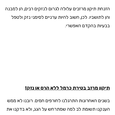
נחת תיקון מרזבים עלולה לגרום לנזקים רבים, הן למבנה
 לתושביו. לכן, חשוב להיות ערניים לסימני נזק ולטפל
עיות בהקדם האפשרי.
קון מרזב בטירת כרמל ללא הרס או נזק!
נים האחרונות התרגלנו לחורפים חמים. רובנו לא ממש
נקנו תשומת לב למה שמתרחש על הגג, ולא בדקנו את