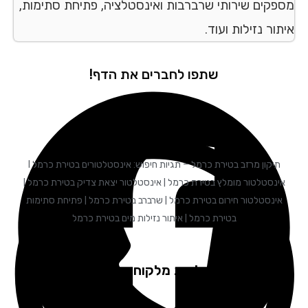
פקים שירותי שרברבות ואינסטלציה, פתיחת סתימות,
ור נזילות ועוד.
שתפו לחברים את הדף!
תיקון מרזב בטירת כרמל – תגיות חיפוש: אינסטלטורים בטירת כרמל I
ינסטלטור מומלץ בטירת כרמל | אינסטלטור יצאת צדיק בטירת כרמל |
אינסטלטור חירום בטירת כרמל | שרברב בטירת כרמל | פתיחת סתימות
בטירת כרמל | איתור נזילות מים בטירת כרמל
המלצות מלקוחות שלנו