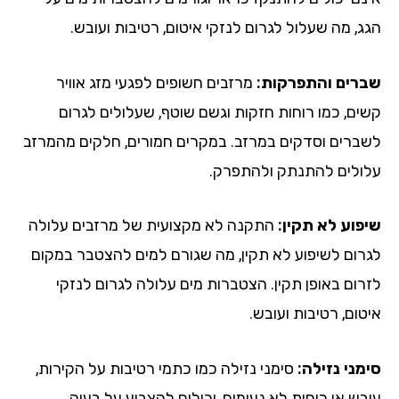
ג, מה שעלול לגרום לנזקי איטום, רטיבות ועובש.
רים והתפרקות:
מרזבים חשופים לפגעי מזג אוויר
ים, כמו רוחות חזקות וגשם שוטף, שעלולים לגרום
ברים וסדקים במרזב. במקרים חמורים, חלקים מהמרזב
ולים להתנתק ולהתפרק.
פוע לא תקין:
התקנה לא מקצועית של מרזבים עלולה
רום לשיפוע לא תקין, מה שגורם למים להצטבר במקום
רום באופן תקין. הצטברות מים עלולה לגרום לנזקי
ום, רטיבות ועובש.
מני נזילה:
סימני נזילה כמו כתמי רטיבות על הקירות,
בש או ריחות לא נעימים, יכולים להצביע על בעיה