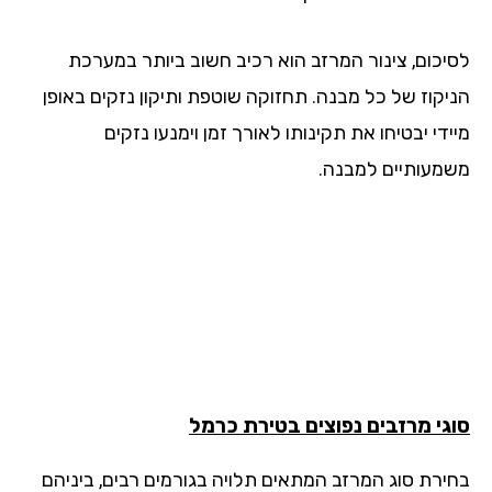
יכום, צינור המרזב הוא רכיב חשוב ביותר במערכת
יקוז של כל מבנה. תחזוקה שוטפת ותיקון נזקים באופן
די יבטיחו את תקינותו לאורך זמן וימנעו נזקים
מעותיים למבנה.
גי מרזבים נפוצים בטירת כרמל
ירת סוג המרזב המתאים תלויה בגורמים רבים, ביניהם