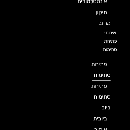
אינסטלטורים
תיקון
מרזב
שירותי
פתיחת
סתימות
פתיחת
סתימות
פתיחת
סתימות
ביוב
ביובית
איתור