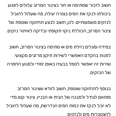
וב לזכור שסתימה או חור בצינור המרזב עלולים לפגוע
כולתו לנקז את המים בצורה יעילה, מה שעלול להוביל
זקים משמעותיים. לכן, חשוב לבצע תחזוקה שוטפת של
נור המרזב, הכוללת ניקוי תקופתי ובדיקה לאיתור נזקים.
ידה ומגלים נזילת מים או סתימה בצינור המרזב, חשוב
נות בהקדם האפשרי לשירות תיקון מרזבים מקצועי.
רות זה יאפשר לטפל בבעיה באופן יסודי ולמנוע החמרה
 הנזקים.
וסף לתחזוקה שוטפת, חשוב לוודא שצינור המרזב
תאם לגודל ולמבנה של הבית או הבניין. צינור קטן מדי
 יוכל לנקז את כמות המים הנדרשת, מה שעלול להוביל
צטברות מים ולנזקים.