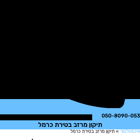
050-8090
תיקון מרזב בטירת כרמל
לטור
»
תיקון מרזב בטירת כרמל