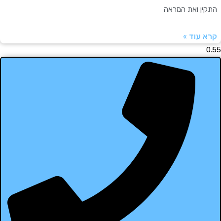
תקין ואת המראה
רא עוד »