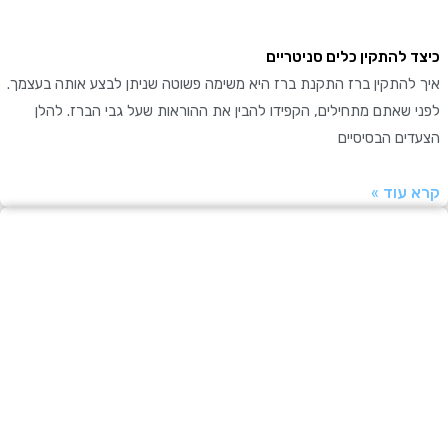
יצד להתקין כלים סניטריים
יך להתקין ברז התקנת ברז היא משימה פשוטה שניתן לבצע אותה בעצמך.
פני שאתם מתחילים, הקפידו להבין את ההוראות שעל גבי הברז. להלן
צעדים הבסיסיים
רא עוד »