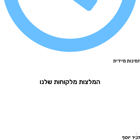
נות מיידית
המלצות מלקוחות שלנו
ר יוסף
גלי