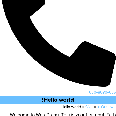
050-8090-0
Hello world!
ינסטלטור
»
כללי
»
Hello world!
Welcome to WordPress. This is your first post. Edi