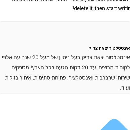
delete it, then start writ
נסטלטור יצאת צדיק
אינסטלטור יצאת צדיק בעל ניסיון של מעל 20 שנה עם אלפי
לקוחות מרוצים, עד 20 דקות הגעה לכל הארץ! מספקים
רותי שרברבות ואינסטלציה, פתיחת סתימות, איתור נזילות
ד.