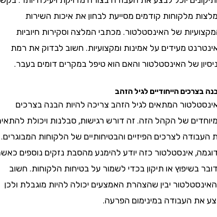
 מלקוחות קודמים מסייעת לבחון את איכות השירות
עיות של האינסטלטור. מכתבי המלצה וסקירות חיוביות
נט מעידים על אמינות ומקצועיות. חשוב לבדוק את רמת
ן של האינסטלטור והאם הוא טיפל במקרים דומים בעבר.
רכים הייחודיים לגיל הזהב
לטור המתאים לגיל הזהב צריכה להיות הבנה בצרכים
ים של הקהל הזה. זה דורש רגישות, סבלנות ויכולת להתאים
ודה לצרכים הפיזיים והבטיחותיים של הלקוחות המבוגרים.
, אינסטלטור כזה יודע להימנע מהסבת נזקים נוספים כאשר
שיפוץ או תיקון בכדי לשמור על בטיחות הלקוחות. חשוב
טלטור יבין שהצהרת האמצעים יכולה להיות מוגבלת ולכן
ת העבודה במינימום הפרעה.