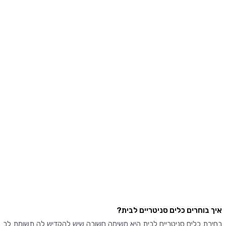
בוחרים כלים סניטריים לבית?
ת כלים סניטריים לבית היא משימה חשובה שיש להקדיש לה תשומת לב