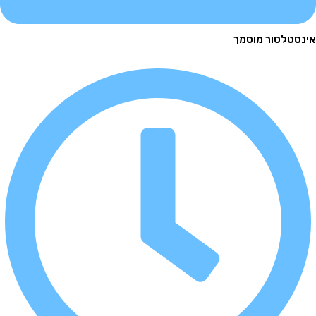
לטור מוסמך