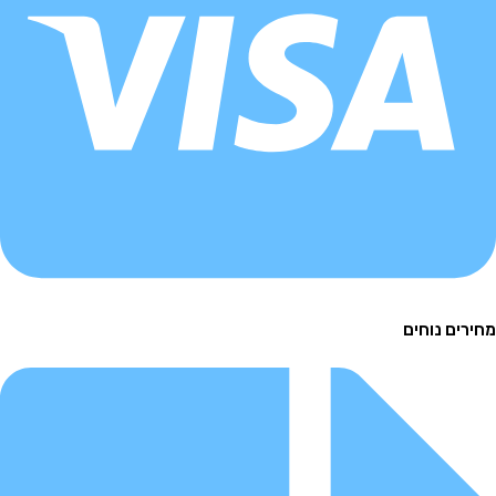
ם נוחים