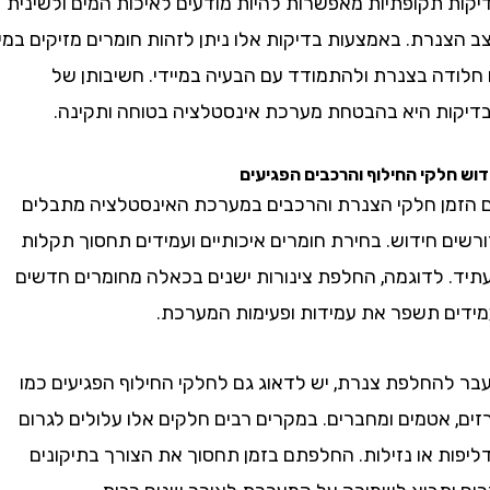
 תקופתיות מאפשרות להיות מודעים לאיכות המים ולשינית
נרת. באמצעות בדיקות אלו ניתן לזהות חומרים מזיקים במים
דה בצנרת ולהתמודד עם הבעיה במיידי. חשיבותן של
ת היא בהבטחת מערכת אינסטלציה בטוחה ותקינה.
לקי החילוף והרכבים הפגיעים
ן חלקי הצנרת והרכבים במערכת האינסטלציה מתבלים
 חידוש. בחירת חומרים איכותיים ועמידים תחסוך תקלות
 לדוגמה, החלפת צינורות ישנים בכאלה מחומרים חדשים
ם תשפר את עמידות ופעימות המערכת.
החלפת צנרת, יש לדאוג גם לחלקי החילוף הפגיעים כמו
אטמים ומחברים. במקרים רבים חלקים אלו עלולים לגרום
ת או נזילות. החלפתם בזמן תחסוך את הצורך בתיקונים