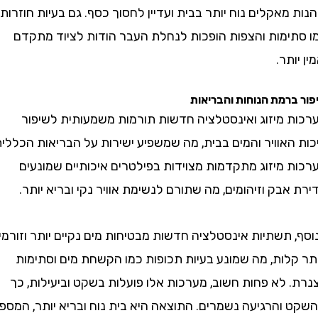
מאקלים נוח יותר בבית ועדיין לחסוך כסף. גם בעיות חוזרות
ימות והצפות הופכות לנחלת העבר הודות לציוד מתקדם
תר.
רמת הנוחות והבריאות
 מיזוג ואינסטלציה חדשות תורמות משמעותית לשיפור
אוויר והמים בבית, מה שמשפיע ישירות על הבריאות הכללית.
 מיזוג מתקדמות מצוידות בפילטרים איכותיים שמונעים
בק וזיהומים, מה שתורם לנשימת אוויר נקי ובריא יותר.
תשתיות אינסטלציה חדשות מבטיחות מים נקיים יותר וזורמים
לות, מה שמונע בעיות תכופות כמו הקשחת מים וסתימות
לא פחות חשוב, מערכות אלו פועלות בשקט וביעילות, כך
והרגיעה נשמרים. התוצאה היא בית נוח ובריא יותר, המספק