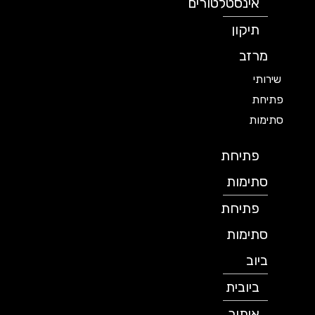
אינסטלטורים
תיקון
מרזב
שירותי
פתיחת
סתימות
פתיחת
סתימות
פתיחת
סתימות
ביוב
ביובית
איתור