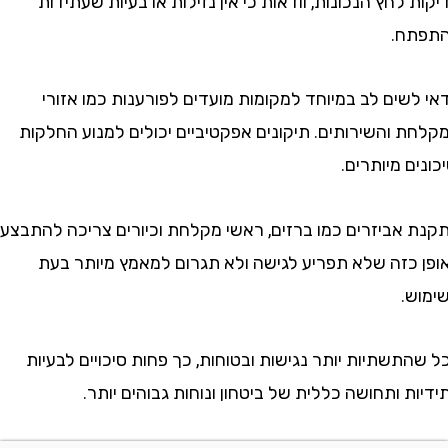
לחץ הנכונות, וודאות כי אין נזילות או בעיות שעתידות
ח.
ים לב במיוחד למקומות מועדים לפורענות כמו אזורי
 והשירותים. תיקונים אפקטיביים יכולים למנוע החלקות
ם מיותרים.
אביזרים כמו ברזים, ראשי מקלחת וכיורים צריכה להתבצע
כזה שלא תפריע לגישה ולא תגרום למאמץ מיותר בעת
.
שתיות יותר נגישות ובטוחות, כך פחות סיכויים לבעיות
 ותחושה כללית של ביטחון ונוחות גבוהים יותר.