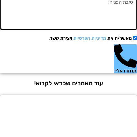
שר/ת את
מדיניות הפרטיות
ויצירת קשר.
 אליי
עוד מאמרים שכדאי לקרוא!