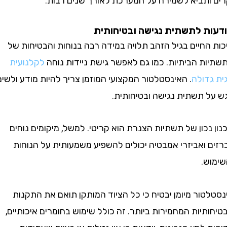
ותביא לשמירה על המערכת לאורך שנים רבות.
 לתשתית נגישה ובטיחותית
חיים בגיל הזהב תלויה במידה רבה בנוחות והבטיחות של
ת הביתיות. כמו גם לאפשר גישת ניידות נוחה
לקלנועית
דולה
. האינסטלטור המקצועי המוזמן צריך להיות מודע ולשים
 תשתית נגישה ובטיחותית.
כון של תשתיות הצנרת הוא קריטי. למשל, מיקומים נוחים
 ואביזרי אמבטיה יכולים להשפיע משמעותית על הנוחות
ש.
ור מיומן יבטיח כי כל הציוד המותקן תואם את התקנות
יות המחמירות ביותר. זה כולל שימוש בחומרים איכותיים,