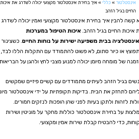
טלטור
»
כללי
»
איך בחירת אינסטלטור מקצועי יכולה לשדרג את איכות
ם בגיל הזהב
 להבין איך בחירת אינסטלטור מקצועי ואמין יכולה לשדרג
ות החיים בגיל הזהב.
איכות הטיפול במערכות
לציה בבית משפיעה ישירות על נוחות החיים
. כשצינור
 או כיור סתום, לא פשוט להתמודד עם התקלות הללו לבד,
של מומחה מיומן יכולה למנוע מצבי לחץ ולהגן על הבריאות.
בגיל הזהב לעיתים מתמודדים עם קשיים פיזיים שמקשים
תחזק את הבית. בדיקות תקופתיות על ידי אינסטלטור מיומן
לזהות ולתקן בעיות לפני שהן הופכות לנזקים חמורים.
 על בחירת אינסטלטור כוללות מחקר על מוניטין ושירות
 כדי להבטיח קבלת שירות אמין ומקצועי.