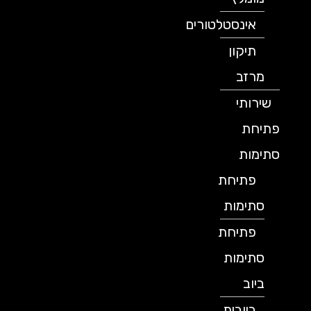
אינסטלטורים
תיקון
מרזב
שירותי
פתיחת
סתימות
פתיחת
סתימות
פתיחת
סתימות
ביוב
ביובית