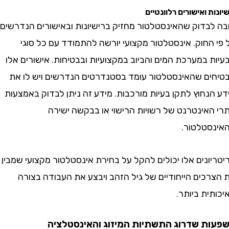
 ואישורים רלוונטיים
בדוק שהאינסטלטור מחזיק ברישיונות ובאישורים הנדרשים
חוק. אינסטלטור מקצועי יורשה להתמודד עם כל סוגי
במערכת המים והביוב במקצועיות ובבטיחות. אישורים אלו
ם שהאינסטלטור עומד בסטנדרטים הנדרשים ויש לו את
חוץ לתקן בעיות מורכבות. מידע זה ניתן לבדוק באמצעות
אינטרנט של רשויות הרישוי או בבקשה ישירה
טלטור.
נים אלו יכולים להקל על בחירת אינסטלטור מקצועי שמבין
כים הייחודיים של גיל הזהב ויבצע את העבודה בצורה
ת ביותר.
 שדרוג התשתיות המיזוג והאינסטלציה