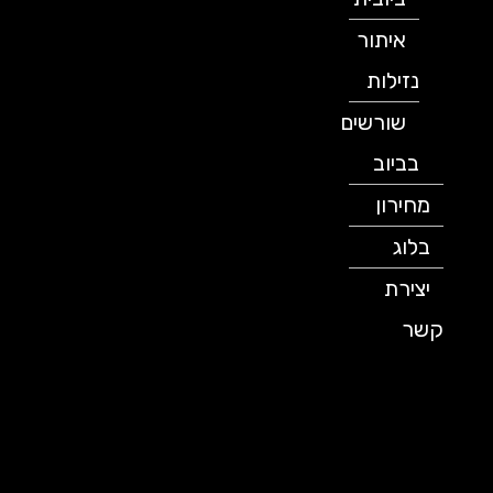
איתור
נזילות
שורשים
בביוב
מחירון
בלוג
יצירת
קשר