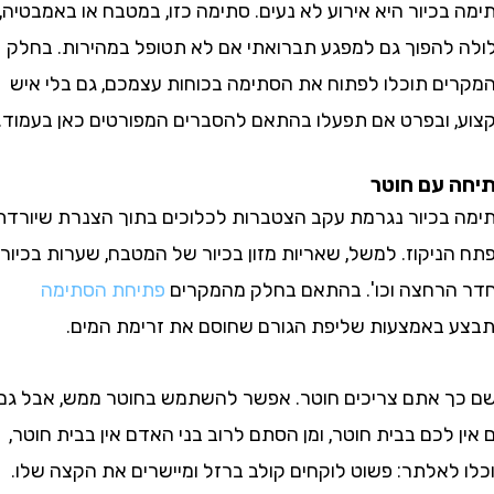
כיור היא אירוע לא נעים. סתימה כזו, במטבח או באמבטיה,
להפוך גם למפגע תברואתי אם לא תטופל במהירות. בחלק
ם תוכלו לפתוח את הסתימה בכוחות עצמכם, גם בלי איש
 ובפרט אם תפעלו בהתאם להסברים המפורטים כאן בעמוד.
 עם חוטר
בכיור נגרמת עקב הצטברות לכלוכים בתוך הצנרת שיורדת
יקוז. למשל, שאריות מזון בכיור של המטבח, שערות בכיור
רחצה וכו'. בהתאם בחלק מהמקרים
פתיחת הסתימה
באמצעות שליפת הגורם שחוסם את זרימת המים.
 אתם צריכים חוטר. אפשר להשתמש בחוטר ממש, אבל גם
לכם בבית חוטר, ומן הסתם לרוב בני האדם אין בבית חוטר,
לאלתר: פשוט לוקחים קולב ברזל ומיישרים את הקצה שלו.