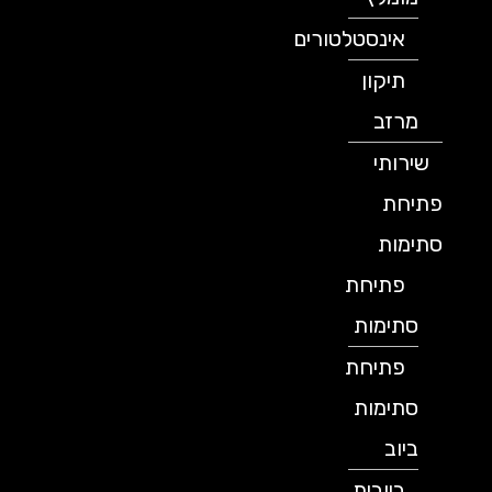
אינסטלטורים
תיקון
מרזב
שירותי
פתיחת
סתימות
פתיחת
סתימות
פתיחת
סתימות
ביוב
ביובית