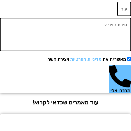
שר/ת את
מדיניות הפרטיות
ויצירת קשר.
 אליי
עוד מאמרים שכדאי לקרוא!