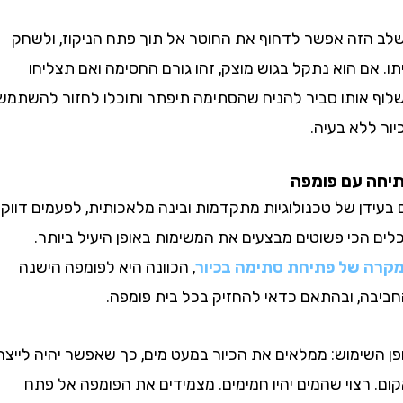
זה אפשר לדחוף את החוטר אל תוך פתח הניקוז, ולשחק
ם הוא נתקל בגוש מוצק, זהו גורם החסימה ואם תצליחו
אותו סביר להניח שהסתימה תיפתר ותוכלו לחזור להשתמש
לא בעיה.
 עם פומפה
ן של טכנולוגיות מתקדמות ובינה מלאכותית, לפעמים דווקא
כי פשוטים מבצעים את המשימות באופן היעיל ביותר.
של פתיחת סתימה בכיור
, הכוונה היא לפומפה הישנה
ה, ובהתאם כדאי להחזיק בכל בית פומפה.
שימוש: ממלאים את הכיור במעט מים, כך שאפשר יהיה לייצר
רצוי שהמים יהיו חמימים. מצמידים את הפומפה אל פתח