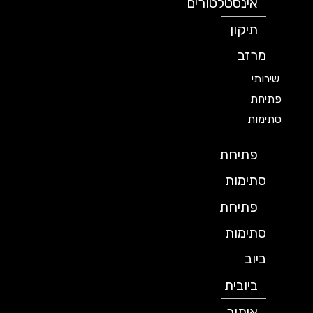
אינסטלטורים
תיקון
מרזב
שירותי
פתיחת
סתימות
פתיחת
סתימות
פתיחת
סתימות
ביוב
ביובית
איתור