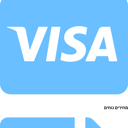
ם נוחים