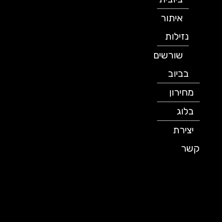
איתור
נזילות
שורשים
בביוב
מחירון
בלוג
יצירת
קשר