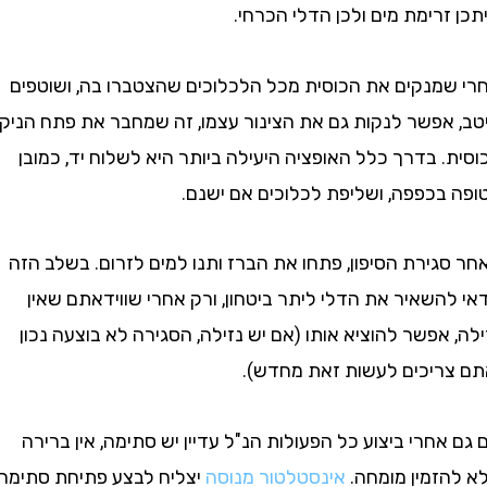
רימת מים ולכן הדלי הכרחי.
מנקים את הכוסית מכל הלכלוכים שהצטברו בה, ושוטפים
אפשר לנקות גם את הצינור עצמו, זה שמחבר את פתח הניקוז
 בדרך כלל האופציה היעילה ביותר היא לשלוח יד, כמובן
בכפפה, ושליפת לכלוכים אם ישנם.
ירת הסיפון, פתחו את הברז ותנו למים לזרום. בשלב הזה
שאיר את הדלי ליתר ביטחון, ורק אחרי שווידאתם שאין
אפשר להוציא אותו (אם יש נזילה, הסגירה לא בוצעה נכון
ריכים לעשות זאת מחדש).
חרי ביצוע כל הפעולות הנ"ל עדיין יש סתימה, אין ברירה
זמין מומחה.
אינסטלטור מנוסה
יצליח לבצע פתיחת סתימה