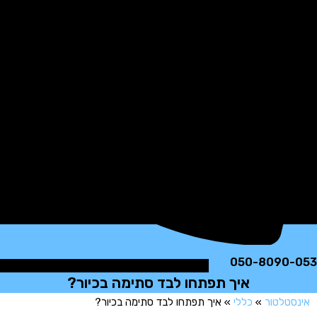
050-8090
איך תפתחו לבד סתימה בכיור?
טלטור
»
כללי
»
איך תפתחו לבד סתימה בכיור?