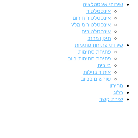
שירותי אינסטלציה
אינסטלטור
אינסטלטור חירום
אינסטלטור מומלץ
אינסטלטורים
תיקון מרזב
שירותי פתיחת סתימות
פתיחת סתימות
פתיחת סתימות ביוב
ביובית
איתור נזילות
שורשים בביוב
מחירון
בלוג
יצירת קשר