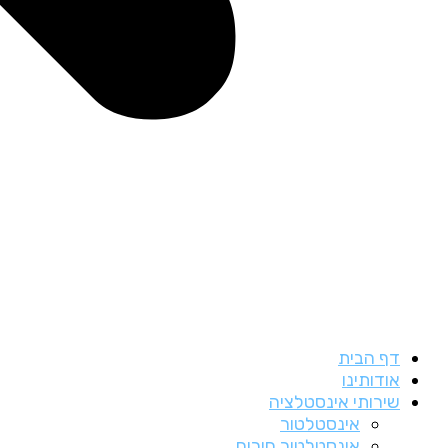
דף הבית
אודותינו
שירותי אינסטלציה
אינסטלטור
אינסטלטור חירום