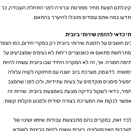
ם הצעת מחיר מפורטת וברורה לפני התחלת העבודה, כך
במה אתם עומדים ותוכלו להיערך בהתאם.
אי להזמין שירותי ביובית
שבים על הזמנת שירותי ביובית רק במקרי חירום, כמו הצפה
ת פתאום או כשנוצרים ריחות לא נעימים שמצביעים על
מורה. אך, זה לא המקרה היחיד שבו ביובית עשויה להיות
ת. לדוגמה, מערכת ביוב ישנה עם תחזוקה לקויה עלולה
סימנים מוקדמים על בעיות עתידיות, ולכן לפני שהמצב
 כדאי לשקול בדיקה מונעת באמצעות ביובית. שירות זה
לנקות את המערכת בצורה יסודית ולמנוע תקלות קשות.
את, במקרים בהם מתבצעות עבודות שיפוץ ושינוי של
 האינסטלציה, ביובית עשויה להיות קריטית לווווודא