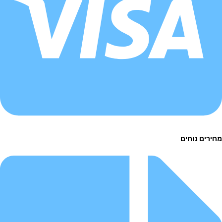
ם נוחים