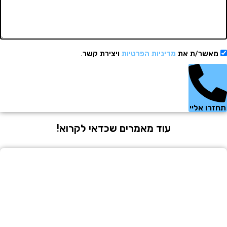
שר/ת את
מדיניות הפרטיות
ויצירת קשר.
 אליי
עוד מאמרים שכדאי לקרוא!