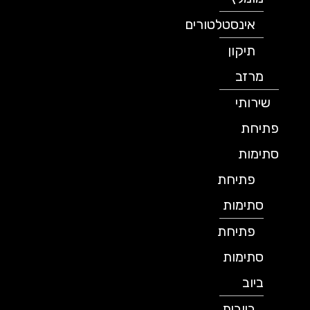
אינסטלטורים
תיקון
מרזב
שירותי
פתיחת
סתימות
פתיחת
סתימות
פתיחת
סתימות
ביוב
ביובית