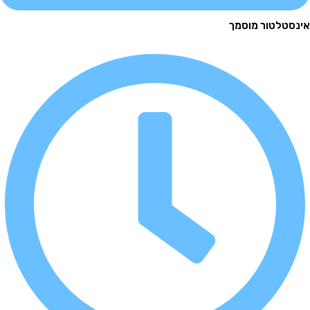
לטור מוסמך