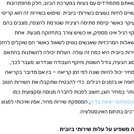
מתמודדים עם בעיות במערכת הביוב, חלק מהפתרונות
להיות נעוצים בשירותי ביובית. שימוש בשירות זה הוא קריטי
כאשר קיימת סתימה רצינית שגורמת להצפה, מצבים בהם
גיל אינו מספיק, או כשיש צורך בתחזוקה מונעת. אחת
 המרכזיות שאנשים נוטים לשאול כאשר הם שוקלים להזמין
ביובית היא כמה זה עולה. העלות יכולה להשתנות בהתאם
בעיה, גודל השטח, והיקף העבודה שנדרש. מעבר לכך,
כול להיות שונה לפי זמן קריאה – בין אם מדובר בקריאה
או בזמנים רגילים. כדי להבטיח שתקבלו את השירות הטוב
מחיר הוגן, חשוב לפנות לחברה מנוסה ומקצועית כמו
טור יצאת צדיק
, המספקת שירות מהיר, אמין ואיכותי למגוון
בתחום האינסטלציה.
יע על עלות שירותי ביובית