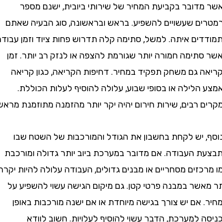
דובר בקביעת המחיר של שירותי ביובית, ישנם מספר
ם שעשויים להשפיע. בראש ובראשונה, סוג הבעיה שאתם
ים איתה. למשל, סתימה קלה תדרוש פחות ציוד וזמן עבודה
תימה חמורה יותר שגורמת להצפה או לנזק רב יותר. זמן
 גם משחק תפקיד במחיר. דחיפות הקריאה, כגון קריאה
הלילה או בסופי שבוע, עלולה להוסיף לעלות הכוללת.
רבים, שירות חירום יהיה יקר יותר מהזמנה מתוזמנת מראש.
 יש לקחת בחשבון את הגודל והמורכבות של השטח שבו
 העבודה. אם מדובר במערכת ביוב יותר גדולה ומורכבת
זים מסחריים או מבנים גדולים, העבודה עלולה להיות יקרה
אשר במבנה פרטי קטן. גם מיקום הגישה עשוי להשפיע על
אם יש צורך בגישה מיוחדת או אם ישנה מורכבות באופן
למערכת, הדבר עשוי להוסיף לעלויות. חשוב לוודא