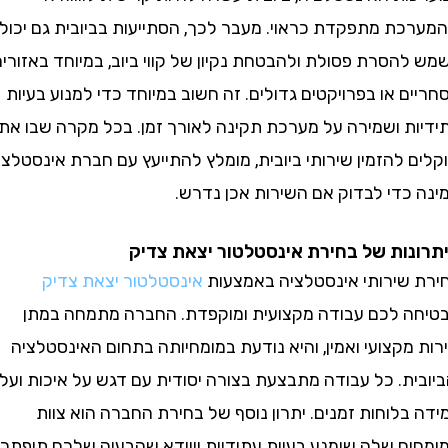
ת מתפקדת כראוי. מעבר לכך, הסתייעות בביובית גם יכולה
סרת פסולת ולהבטחת נקיון של קווי ביוב, במיוחד באזורים
 או בפרויקטים גדולים. זה חשוב במיוחד כדי למנוע בעיות
ת ושמירה על מערכת תקינה לאורך זמן. בכל מקרה שבו אתם
להזמין שירותי ביובית, מומלץ להתייעץ עם חברת אינסטלציה
כדי לבדוק אם השירות אכן נדרש.
ות של בחירת אינסטלטור יצאת צדיק
שירותי אינסטלציה באמצעות
אינסטלטור יצאת צדיק
 לכם עבודה מקצועית ומוקפדת. החברה מתמחה במתן
קצועי ואמין, והיא נודעת במומחיותה בתחום האינסטלציה
ת. כל עבודה מתבצעת בצורה יסודית עם דגש על איכות ועל
לוחות זמנים. יתרון נוסף של בחירת החברה הוא צוות
ם שלה שימנע בעיות עתידיות ויוודא שהבעיה שלכם תיפתר