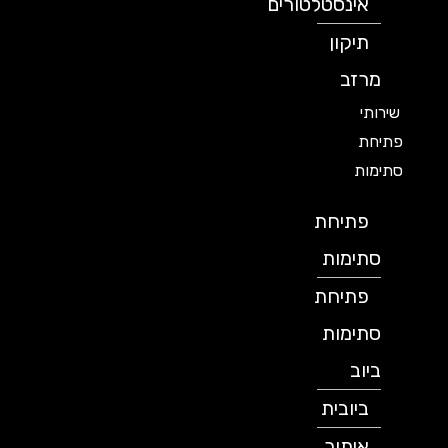
אינסטלטורים
תיקון
מרזב
שירותי
פתיחת
סתימות
פתיחת
סתימות
פתיחת
סתימות
ביוב
ביובית
איתור