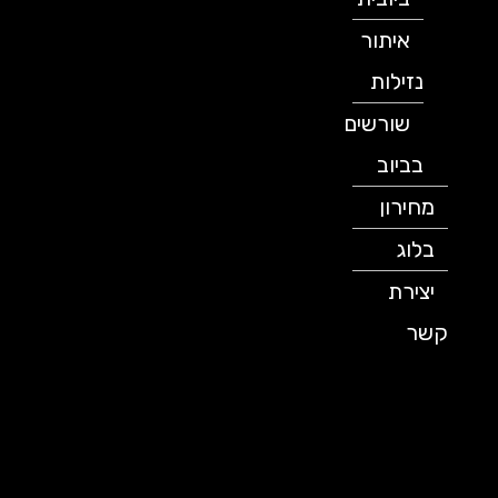
איתור
נזילות
שורשים
בביוב
מחירון
בלוג
יצירת
קשר