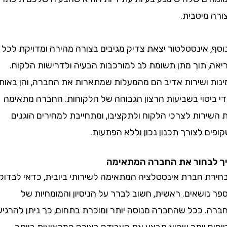
מיטבית.
 אינסטלטור יצאת צדיק מגיבים בצורה מהירה ומדויקת לכל
 תוך מתן תשומת לב למורכבות הבעיה ולדרישות הלקוח.
 ושירות אדיב הם מהמעלות שמתארות את החברה, והן באות
יטוי בשביעות הרצון הגבוהה של הלקוחות. החברה מתאימה
ות לצרכי הלקוח ולתקציבו, ומתחייבת למחירים הוגנים
 לצורך תכנון נכון וללא הפתעות.
בחור את החברה המתאימה
 חברת אינסטלציה המתאימה לשירותי ביובית, כדאי לבדוק
שאים. ראשית, חשוב לברר על הניסיון והמומחיות של
 ככל שהחברה מנוסה יותר ומוכרת בתחום, כך ניתן להרגיש
 יותר שהיא תבצע את העבודה בצורה המקצועית ביותר.