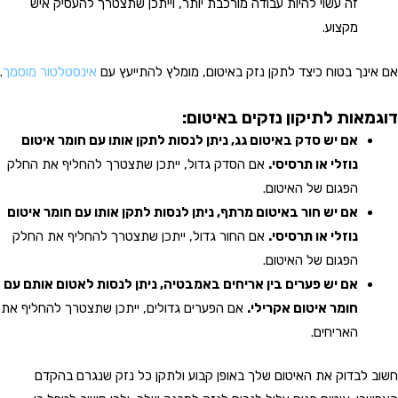
זה עשוי להיות עבודה מורכבת יותר, וייתכן שתצטרך להעסיק איש
מקצוע.
אם אינך בטוח כיצד לתקן נזק באיטום, מומלץ להתייעץ עם
אינסטלטור מוסמך
.
דוגמאות לתיקון נזקים באיטום:
אם יש סדק באיטום גג, ניתן לנסות לתקן אותו עם חומר איטום
נוזלי או תרסיסי.
אם הסדק גדול, ייתכן שתצטרך להחליף את החלק
הפגום של האיטום.
אם יש חור באיטום מרתף, ניתן לנסות לתקן אותו עם חומר איטום
נוזלי או תרסיסי.
אם החור גדול, ייתכן שתצטרך להחליף את החלק
הפגום של האיטום.
אם יש פערים בין אריחים באמבטיה, ניתן לנסות לאטום אותם עם
חומר איטום אקרילי.
אם הפערים גדולים, ייתכן שתצטרך להחליף את
האריחים.
חשוב לבדוק את האיטום שלך באופן קבוע ולתקן כל נזק שנגרם בהקדם