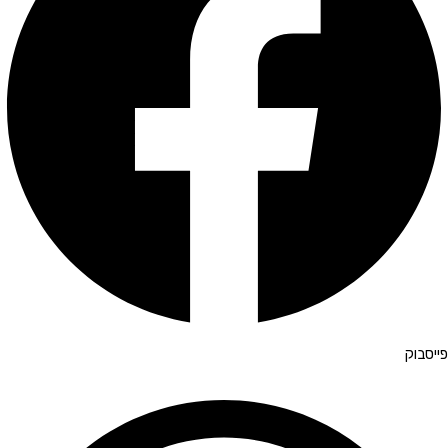
פייסבוק