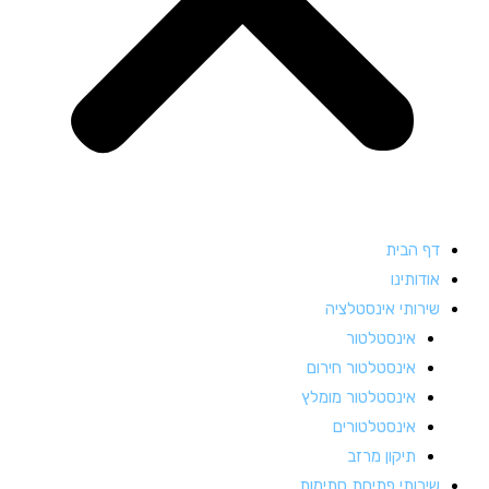
דף הבית
אודותינו
שירותי אינסטלציה
אינסטלטור
אינסטלטור חירום
אינסטלטור מומלץ
אינסטלטורים
תיקון מרזב
שירותי פתיחת סתימות