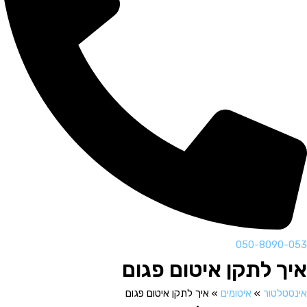
050-8090-053
איך לתקן איטום פגום
אינסטלטור
»
איטומים
»
איך לתקן איטום פגום