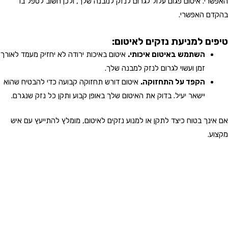
האפשרי. איטום פגום עלול לגרום לנזק למבנה שלך, ולכן חשוב לטפל בו
בהקדם האפשרי.
טיפים למניעת נזקים לאיטום:
השתמש באיטום איכותי.
איטום באיכות ירודה לא יחזיק מעמד לאורך
זמן ועשוי לגרום לנזק למבנה שלך.
הקפד על התחזוקה.
איטום דורש תחזוקה קבועה כדי להבטיח שהוא
יישאר יעיל. בדוק את האיטום שלך באופן קבוע ותקן כל נזק שנגרם.
אם אינך בטוח כיצד לתקן או למנוע נזקים לאיטום, מומלץ להתייעץ עם איש
מקצוע.