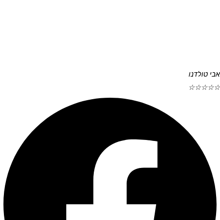
אבי טולדנו
☆
☆
☆
☆
☆