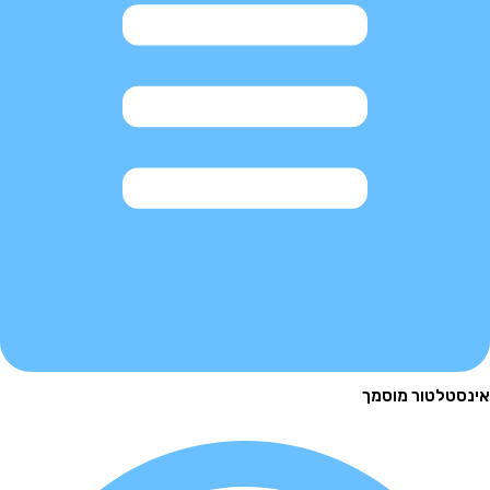
לטור מוסמך