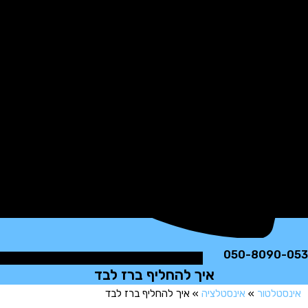
050-8090
איך להחליף ברז לבד
טלטור
»
אינסטלציה
»
איך להחליף ברז לבד