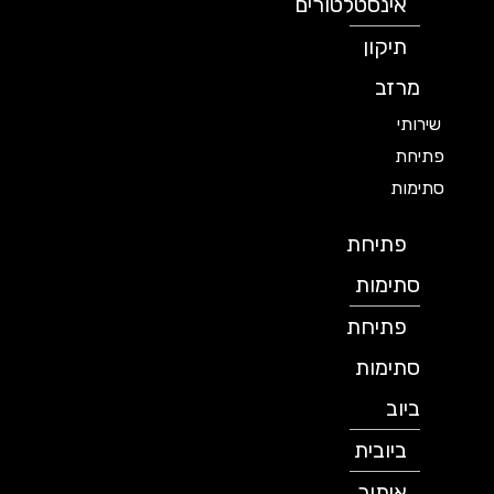
אינסטלטורים
תיקון
מרזב
שירותי
פתיחת
סתימות
פתיחת
סתימות
פתיחת
סתימות
ביוב
ביובית
איתור