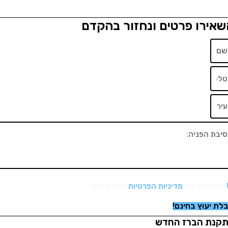
רו פרטים ונחזור בהקדם
/ת את
מדיניות הפרטיות
ויצירת קשר.
וץ בחינם!
 הברז החדש