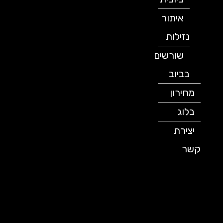
איתור
נזילות
שורשים
בביוב
מחירון
בלוג
יצירת
קשר