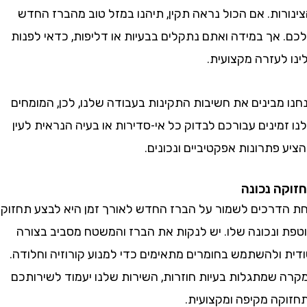
ות. אם הכול נראה תקין, תיהנו במזל טוב מהברז החדש
אך במידה ואתם נתקלים בבעיות או דליפות, כדאי לפנות
עזרה מקצועית.
בינים את חשיבות התקינות בעבודה שלנו, לכן, המומחים
ינים עבורכם לבדוק כל אי-סדירות או בעיה הנראית לעין
פתרונות אפקטיביים ונכונים.
 נכונה
רכים לשמור על הברז החדש לאורך זמן היא לבצע תחזוקה
ונכונה שלו. יש לנקות את הברז והמשטח מסביב בצורה
ולהשתמש בחומרים מתאימים כדי למנוע קורוזיה וחלודה.
שמתגלות בעיות חוזרות, השירות שלנו יעמוד לשירותכם
ה מקיפה ומקצועית.