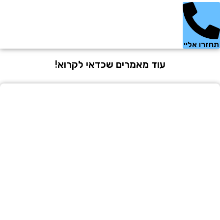
 אליי
עוד מאמרים שכדאי לקרוא!