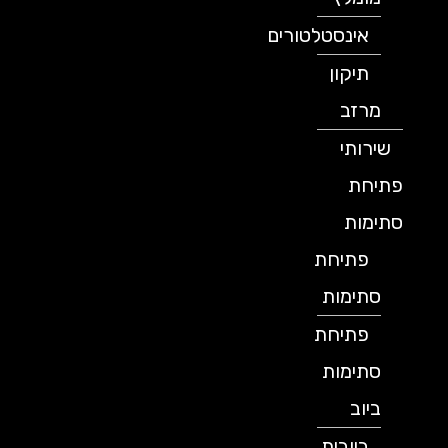
אינסטלטורים
תיקון
מרזב
שירותי
פתיחת
סתימות
פתיחת
סתימות
פתיחת
סתימות
ביוב
ביובית