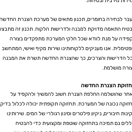
מירבית ובטיחות.
בחירה בחומרים, תכנון מתאים של מערכת הצנרת החדשה
התאמה מדויקת למבנה ולדרישות הלקוח. תכנון זה מתבצע
 על מנת לוודא שכל חלקי המערכת מתפקדים בצורה
ית. אנו מעניקים ללקוחותינו שירות מקיף ואישי, המתחשב
רישות והצרכים, כך שהצנרת החדשה תשרת את המבנה
מושלמת.
ת הצנרת החדשה
הושלמה החלפת הצנרת חשוב להמשיך ולהקפיד על
 נכונה של המערכת. תחזוקה תקופתית יכולה לכלול בדיקת
חיבורים, ניקיון פילטרים וסינון רגולרי של המים. שירותינו
 גם תמיכה בתחזוקה שוטפת ומקצועית כדי להבטיח