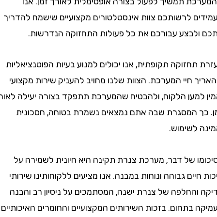
ת תמשיך לפעול בצורה אופטימלית לאורך זמן. אנו
ם לרשותכם צוות אינסטלטורים מקצועיים שישמח להדריך
לבצע עבורכם את כל פעולות התחזוקה הנדרשות.
חזוקה תקופתית, אנו יכולים למנוע בעיות הפוטנציאליות
 חיי המערכת. הצוות שלנו מחויב להעניק שירות מקצועי
למען הלקוח, ולהבטיח שהמערכת תתפקד בצורה יעילה לאורך
ך המסגרת שבה אתם נמצאים נשמרת בטוחה, חסכונית
 לשימוש.
ו של דבר, מערכת צנרת תקינה היא חיונית לשמירה על
יים גבוהה ונוחות במבנה. אנו מציעים ללקוחותינו שירותי
והחלפה של צנרת ישנה, המסתמכים על ניסיון רב והבנה
 בתחום. בזכות השירותים המקצועיים והחומרים האיכותיים