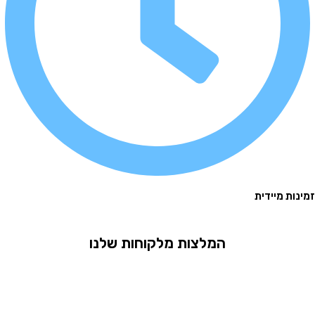
 מיידית
המלצות מלקוחות שלנו