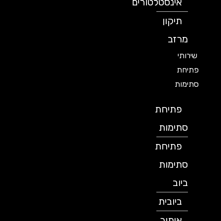
אינסטלטורים
תיקון
מרזב
שירותי
פתיחת
סתימות
פתיחת
סתימות
פתיחת
סתימות
ביוב
ביובית
איתור