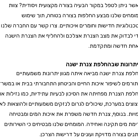
יתן לטפל במקור הבעיה בצורה מקצועית ויסודית? צוות
ם שלנו מבצע החלפות בצורה בטוחה, תוך שימוש
גיות חדישות וחומרים איכותיים. צרו קשר עם החברה שלנו
דוק את מצב הצנרת אצלכם ולהחליף את הצנרת הישנה
חדשה ומתקדמת.
ות שבהחלפת צנרת ישנה
צנרת ישנה מביאה איתה מגוון יתרונות משמעותיים
ם לשיפור איכות החיים והביטחון התחבורתי בבית או במשרד.
צנרת מפחיתה את הסיכון לבעיות עתידיות, כמו נזילות או
 במערכת, שיכולים לגרום לנזקים משמעותיים ולהוצאות לא
. בנוסף, צנרת חדשה משפרת את איכות המים ומבטיחה
ים תקינה ואחידה. המומחים שלנו מבטיחים כי השירותים
בצורה מדויקת ועונים על דרישות הצרכן.