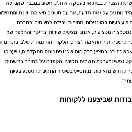
הצנרת בבית או בעסק היא חלק חשוב במבנה שאנו לא
ותנים עליו את הדעת, אך עם השנים היא מתיישנת ומתחילות
בעיות כמו נזילות, חסימות וירידת לחץ מים. כחברת
ציה מקצועית, אנחנו מציעים שירותי בדיקה והחלפה של
שנה, תוך התאמה לצורכי הלקוח. ההתמחות שלנו בתחום זה
 לנו להציע ללקוחות שלנו פתרונות מתקדמים, שיעניקו
שי ומערכת תשתית תקינה. הקפדה על בחירה בתשתית
שים ואיכותיים, תסייע בשימור התקינות ותימנע בעיות
ת שביצענו ללקוחות