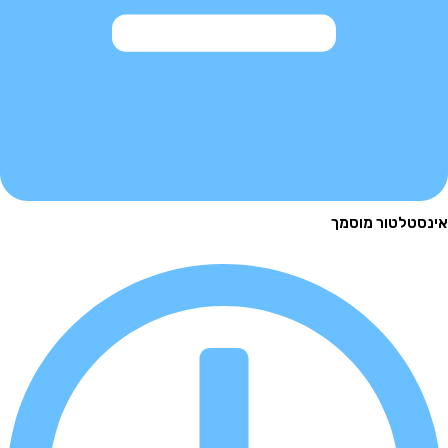
לטור מוסמך