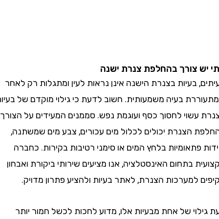
 צורך בהחלפת צנרת ישנה
 בעיות בצנרת הישנה אינן נראות לעין ומתגלות רק לאחר
רת בעיה משמעותית. חשוב לדעת כי גילוי מוקדם של בעיות
עשוי לחסוך כסף ועוגמת נפש. סממנים המעידים על הצורך
 הצנרת יכולים לכלול מים עכורים, צבע מים שמשתנה,
פתאומיות בלחץ המים או סימני רטיבות בקירות. כחברה
 בתחום האינסטלציה, אנו מציעים שירותי ביקורת ואבחון
 למערכות הצנרת, לאתר בעיות ולהציע פתרון מדויק.
וי של אחת מבעיות אלו, מדוע לחכות לכשל חמור יותר