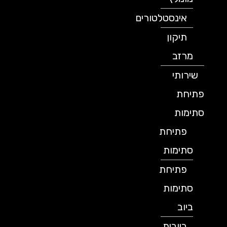
אינסטלטורים
תיקון
מרזב
שירותי
פתיחת
סתימות
פתיחת
סתימות
פתיחת
סתימות
ביוב
ביובית