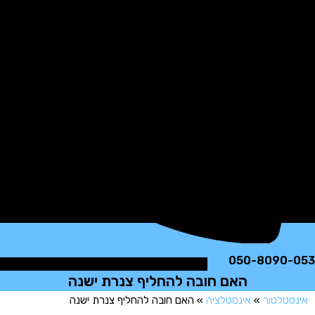
050-8090
האם חובה להחליף צנרת ישנה
טלטור
»
אינסטלציה
»
האם חובה להחליף צנרת ישנה