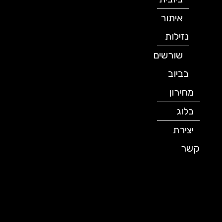
איתור
נזילות
שורשים
בביוב
מחירון
בלוג
יצירת
קשר