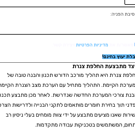
/ת את
מדיניות הפרטיות
ויצירת קשר.
וץ בחינם!
מתבצעת החלפת צנרת
צנרת היא תהליך מורכב הדורש תכנון והבנה טובה של
 הקיימת. התהליך מתחיל עם הערכת מצב הצנרת הקיימת
צורכי המערכת החדשה שנדרשת. לאחר מכן מתבצע תכנון
תוך בחירת חומרים מותאמים לתקני הבנייה ולדרישות הצרכן.
שאנו מציעים מתבצע על ידי צוות מומחים בעלי ניסיון רב
 המשתמשים בטכניקות עבודה מתקדמות.