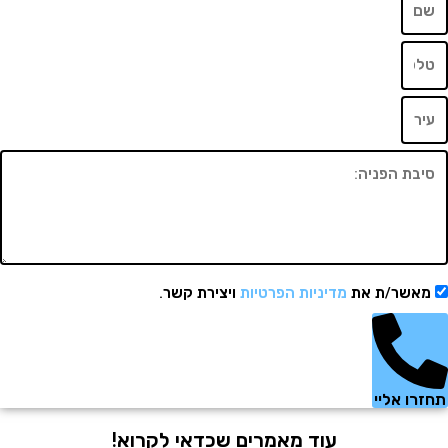
שר/ת את
מדיניות הפרטיות
ויצירת קשר.
 אליי
עוד מאמרים שכדאי לקרוא!