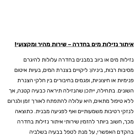
תור נזילות מים בחדרה – שירות מהיר ומקצועי!
ילות מים או ביוב במבנים בחדרה עלולות להיגרם
בות רבות, ביניהן: ליקויים בצנרת המים, בעיות איטום
מיות או חיצוניות, ופגמים בחיבורים בין חלקי הצנרת
ונים. בתחילה, ייתכן שהנזילה תיראה כבעיה קטנה, אך
א טיפול מתאים, היא עלולה להתפתח לאורך זמן ולגרום
זקי רטיבות משמעותיים ואף לפגיעה מבנית. כתוצאה
ך, חשוב ביותר להזמין שירותי איתור נזילות בחדרה
קדם האפשרי, על מנת לטפל בבעיה בשלביה