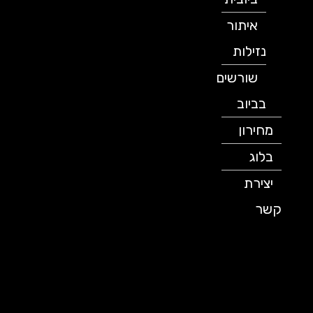
איתור
נזילות
שורשים
בביוב
מחירון
בלוג
יצירת
קשר