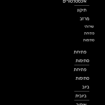
אינסטלטורים
תיקון
מרזב
שירותי
פתיחת
סתימות
פתיחת
סתימות
פתיחת
סתימות
ביוב
ביובית
איתור