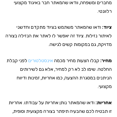
ברים ומשפחה, וודאו שהמאתר חבר באיגוד מקצועי
ונטי.
ד:
ודאו שהמאתר משתמש בציוד מתקדם וחדשני
יתור נזילות. ציוד זה יאפשר לו לאתר את הנזילה בצורה
ויקת, גם במקומות קשים לגישה.
יר:
קבלו הצעות מחיר מכמה
אינסטלטורים
לפני קבלת
לטה. שימו לב לא רק למחיר, אלא גם לשירותים
יתנים במסגרת ההצעה, כמו אחריות, זמינות ודיווח
צועי.
ריות:
ודאו שהמאתר נותן אחריות על עבודתו. אחריות
 תבטיח לכם שהבעיה תיפתר בצורה מקצועית וסופית,