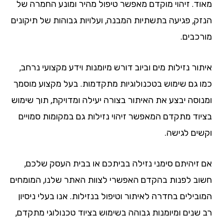
וד. זיהוי מוקדם מאפשר טיפול מהיר ומונע החמרה של
זק, פגיעה בתשתיות המבנה, ועלויות גבוהות של תיקונים
רכבים.
ור נזילות מים וביוב דורש מיומנות וידע מקצועי נרחב,
ו גם שימוש בטכנולוגיות מתקדמות. בעל מקצוע מוסמך
נוסה יבצע את האיתור בצורה יעילה ומדויקת, תוך שימוש
יוד מתקדם המאפשר זיהוי נזילות גם במקומות סמויים
שים לגישה.
 זיהיתם סימני נזילה בביתכם או בבית העסק שלכם,
וב לפנות בהקדם האפשרי לצוות האתר שלנו, המומחים
בילים בחדרה לאיתור וטיפול בנזילות. אנו בעלי ניסיון
 שנים ומיומנות גבוהה בשימוש בציוד טכנולוגי מתקדם,