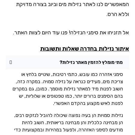
אפשרים לנו לאתר נזילות מים וביוב בצורה מדויקת
לא הרס.
 תזניחו את סימני הנזילה! פנו עוד היום לצוות האתר.
תור נזילות בחדרה שאלות ותשובות
מתי מומלץ להזמין מאתר נזילות?
סימני אזהרה כמו עובש, כתמי רטיבות, שינויים בלחץ או
צריכת מים, מעידים כנראה על נזילה סמויה. במקרה כזה,
חשוב לפנות מיד למאתר נזילות מוסמך. כמובן, גם במקרים
בהם הסימנים ברורים יותר, כמו טפטופים או שלוליות, יש
לפנות לאיש מקצוע בהקדם האפשרי.
נזילות סמויות הן בעיה נפוצה שיכולה להוביל לנזקים רבים,
הן מבחינה כלכלית והן מבחינה בריאותית. חשוב להיות
מודעים לסימני האזהרה, ולפעול במהירות ובמקצועיות כדי