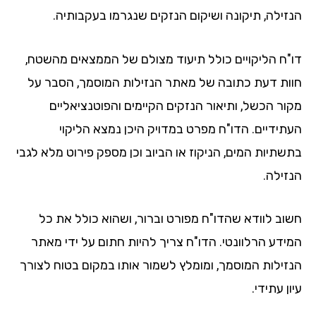
זילה, תיקונה ושיקום הנזקים שנגרמו בעקבותיה.
"ח הליקויים כולל תיעוד מצולם של הממצאים מהשטח,
ות דעת כתובה של מאתר הנזילות המוסמך, הסבר על
ור הכשל, ותיאור הנזקים הקיימים והפוטנציאליים
תידיים. הדו"ח מפרט במדויק היכן נמצא הליקוי
שתיות המים, הניקוז או הביוב וכן מספק פירוט מלא לגבי
זילה.
וב לוודא שהדו"ח מפורט וברור, ושהוא כולל את כל
ידע הרלוונטי. הדו"ח צריך להיות חתום על ידי מאתר
זילות המוסמך, ומומלץ לשמור אותו במקום בטוח לצורך
ן עתידי.