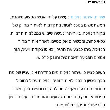
אשוניים.
ותי איתור נזילות
נעשים על ידי אנשי מקצוע מיומנים,
שתמשים בטכנולוגיות מתקדמות לאיתור מדויק של
ור הנזילה. בין היתר, נעשה שימוש במצלמות תרמיות,
אי לחות, ומכשירים אקוסטיים. לאחר איתור מקור
ילה, ניתן לבצע את התיקון באופן נקודתי ויעיל, תוך
צום הפגיעה האסתטית והנזק לרכוש.
ב לציין כי איתור נזילות מים בחדרה אינו עניין של מה
. ניסיון חובבני לאיתור ותיקון נזילות עלול להוביל
חמרת הבעיה ואף לגרום לנזקים נוספים. לכן, חשוב
נות אך ורק לחברות מקצועיות ומוסמכות, בעלות ניסיון
באיתור ותיקון נזילות מים.