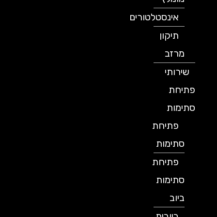
אינסטלטורים
תיקון
מרזב
שירותי
פתיחת
סתימות
פתיחת
סתימות
פתיחת
סתימות
ביוב
ביובית