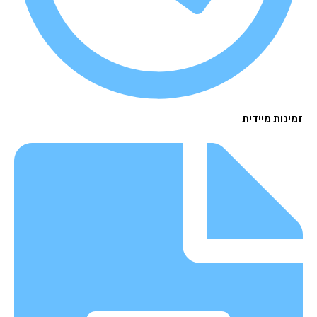
נות מיידית