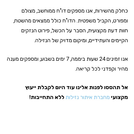
לק מהשירות, אנו מספקים דו"ח ממוחשב, מצולם
פורט, הקביל משפטית. הדו"ח כולל ממצאים מהשטח,
ות דעת מקצועית, הסבר על הכשל, פירוט הנזקים
ימים והעתידיים, ומיקום מדויק של הנזילה.
אנו זמינים 24 שעות ביממה, 7 ימים בשבוע, ומספקים מענה
יר וקפדני לכל קריאה.
 תהססו לפנות אלינו עוד היום לקבלת ייעוץ
צועי
מחברת איתור נזילות
ללא התחייבות!