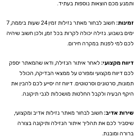
מנע מכם הוצאות נוספות בעתיד.
ינות:
חשוב לבחור מאתר נזילות זמין 24 שעות ביממה, 7
ים בשבוע. נזילה יכולה לקרות בכל זמן, ולכן חשוב שיהיה
ם למי לפנות במקרה חירום.
ווח מקצועי:
לאחר איתור הנזילה, ודאו שהמאתר יספק
ם דיווח מקצועי ומפורט על ממצאי הבדיקה, הכולל
נות, סרטונים וסרטוטים. דיווח זה יסייע לכם להבין את
קף הבעיה ולקבל החלטות מושכלות לגבי תיקונה.
רות אדיב:
חשוב לבחור מאתר נזילות אדיב ומקצועי,
סביר לכם את תהליך איתור הנזילה ותיקונה בצורה
ורה ומובנת.