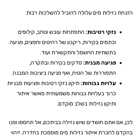
נחת נזילות מים עלולה להוביל להשלכות רבות:
נזקי רטיבות:
התפתחות עובש וטחב, קילופים
וכתמים בקירות, ריקבון של רהיטים וחפצים, פגיעה
בתשתיות החשמל והתקשורת ועוד.
פגיעה מבנית:
סדקים בקירות ובתקרה,
התפוררות של הטיח, ואף פגיעה ביציבות המבנה.
עלויות גבוהות:
תיקון נזקי רטיבות ופגיעות מבניות
כרוך בעלויות גבוהות משמעותית מאשר איתור
ותיקון נזילות בשלב מוקדם.
ן, אם אתם חושדים שיש נזילה בביתכם, אל תהססו ופנו
קדם לחברת איתור נזילות מים מוסמכת בחדרה. זיהוי