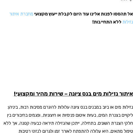
אל תהססו לפנות אלינו עוד היום לקבלת ייעוץ מקצועי
מחברת איתור
נזילות
ללא התחייבות!
איתור נזילות מים בנס ציונה – שירות מהיר ומקצועי!
נזילות מים או ביוב במבנים בנס ציונה עלולות להיגרם מסיבות רבות, ביניהן:
ליקויים בצנרת המים, בעיות איטום פנימיות או חיצוניות, ופגמים בחיבורים בין
חלקי הצנרת השונים. בתחילה, ייתכן שהנזילה תיראה כבעיה קטנה, אך ללא
טיפול מתאים, היא עלולה להתפתח לאורך זמן ולגרום לנזקי רטיבות