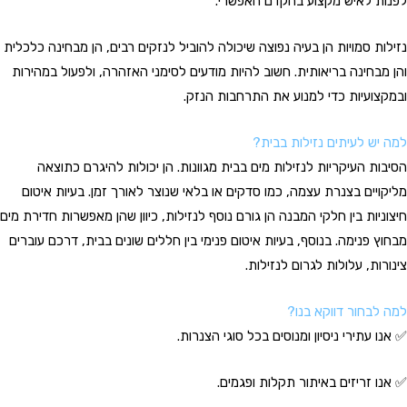
לפנות לאיש מקצוע בהקדם האפשרי.
נזילות סמויות הן בעיה נפוצה שיכולה להוביל לנזקים רבים, הן מבחינה כלכלית
והן מבחינה בריאותית. חשוב להיות מודעים לסימני האזהרה, ולפעול במהירות
ובמקצועיות כדי למנוע את התרחבות הנזק.
למה יש לעיתים נזילות בבית?
הסיבות העיקריות לנזילות מים בבית מגוונות. הן יכולות להיגרם כתוצאה
מליקויים בצנרת עצמה, כמו סדקים או בלאי שנוצר לאורך זמן. בעיות איטום
חיצוניות בין חלקי המבנה הן גורם נוסף לנזילות, כיוון שהן מאפשרות חדירת מים
מבחוץ פנימה. בנוסף, בעיות איטום פנימי בין חללים שונים בבית, דרכם עוברים
צינורות, עלולות לגרום לנזילות.
למה לבחור דווקא בנו?
✅ אנו עתירי ניסיון ומנוסים בכל סוגי הצנרות.
✅ אנו זריזים באיתור תקלות ופגמים.