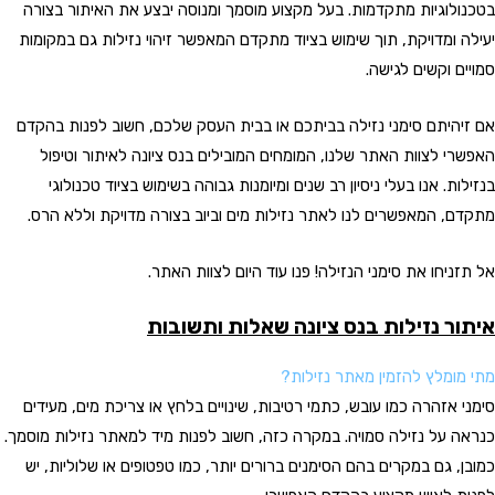
בטכנולוגיות מתקדמות. בעל מקצוע מוסמך ומנוסה יבצע את האיתור בצורה
יעילה ומדויקת, תוך שימוש בציוד מתקדם המאפשר זיהוי נזילות גם במקומות
סמויים וקשים לגישה.
אם זיהיתם סימני נזילה בביתכם או בבית העסק שלכם, חשוב לפנות בהקדם
האפשרי לצוות האתר שלנו, המומחים המובילים בנס ציונה לאיתור וטיפול
בנזילות. אנו בעלי ניסיון רב שנים ומיומנות גבוהה בשימוש בציוד טכנולוגי
מתקדם, המאפשרים לנו לאתר נזילות מים וביוב בצורה מדויקת וללא הרס.
אל תזניחו את סימני הנזילה! פנו עוד היום לצוות האתר.
איתור נזילות בנס ציונה שאלות ותשובות
מתי מומלץ להזמין מאתר נזילות?
סימני אזהרה כמו עובש, כתמי רטיבות, שינויים בלחץ או צריכת מים, מעידים
כנראה על נזילה סמויה. במקרה כזה, חשוב לפנות מיד למאתר נזילות מוסמך.
כמובן, גם במקרים בהם הסימנים ברורים יותר, כמו טפטופים או שלוליות, יש