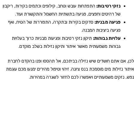
נזקי רטיבות:
התפתחות עובש וטחב, קילופים וכתמים בקירות, ריקבון
של רהיטים וחפצים, פגיעה בתשתיות החשמל והתקשורת ועוד.
פגיעה מבנית:
סדקים בקירות ובתקרה, התפוררות של הטיח, ואף
פגיעה ביציבות המבנה.
עלויות גבוהות:
תיקון נזקי רטיבות ופגיעות מבניות כרוך בעלויות
גבוהות משמעותית מאשר איתור ותיקון נזילות בשלב מוקדם.
לכן, אם אתם חושדים שיש נזילה בביתכם, אל תהססו ופנו בהקדם לחברת
איתור נזילות מים מוסמכת בנס ציונה. זיהוי וטיפול מהירים ימנעו מכם עוגמת
נפש, נזקים משמעותיים ויאפשרו לכם לחזור לשגרה במהירות.