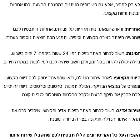
לא רק למחיר, אלא גם לשירותים הניתנים במסגרת ההצעה, כמו אחריות,
זמינות ודיווח מקצועי.
אחריות:
ודאו שהמאתר נותן אחריות על עבודתו. אחריות זו תבטיח לכם
שהבעיה תיפתר בצורה מקצועית וסופית, ותמנע מכם הוצאות נוספות בעתיד.
זמינות:
חשוב לבחור מאתר נזילות זמין 24 שעות ביממה, 7 ימים בשבוע.
נזילה יכולה לקרות בכל זמן, ולכן חשוב שיהיה לכם למי לפנות במקרה חירום.
דיווח מקצועי:
לאחר איתור הנזילה, ודאו שהמאתר יספק לכם דיווח מקצועי
ומפורט על ממצאי הבדיקה, הכולל תמונות, סרטונים וסרטוטים. דיווח זה יסייע
לכם להבין את היקף הבעיה ולקבל החלטות מושכלות לגבי תיקונה.
שירות אדיב:
חשוב לבחור מאתר נזילות אדיב ומקצועי, שיסביר לכם את
תהליך איתור הנזילה ותיקונה בצורה ברורה ומובנת.
הקפדה על כל הקריטריונים הללו תבטיח לכם שתקבלו שירות איתור