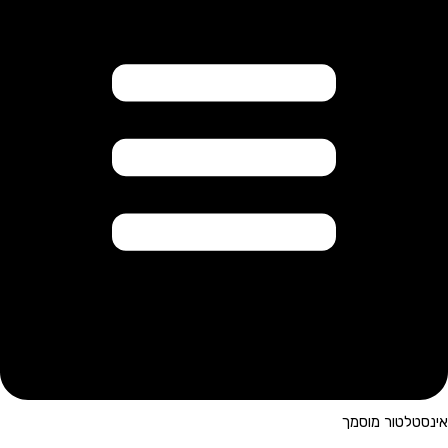
אינסטלטור מוסמך