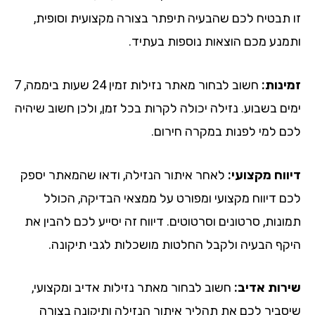
 תבטיח לכם שהבעיה תיפתר בצורה מקצועית וסופית,
מנע מכם הוצאות נוספות בעתיד.
ינות:
חשוב לבחור מאתר נזילות זמין 24 שעות ביממה, 7
ים בשבוע. נזילה יכולה לקרות בכל זמן, ולכן חשוב שיהיה
ם למי לפנות במקרה חירום.
ווח מקצועי:
לאחר איתור הנזילה, ודאו שהמאתר יספק
ם דיווח מקצועי ומפורט על ממצאי הבדיקה, הכולל
נות, סרטונים וסרטוטים. דיווח זה יסייע לכם להבין את
קף הבעיה ולקבל החלטות מושכלות לגבי תיקונה.
רות אדיב:
חשוב לבחור מאתר נזילות אדיב ומקצועי,
סביר לכם את תהליך איתור הנזילה ותיקונה בצורה