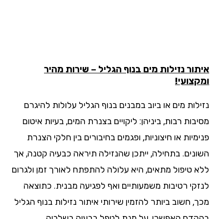
תור נזילות מים בנוף הגליל – שירות מהיר
קצועי!
ילות מים או ביוב במבנים בנוף הגליל עלולות להיגרם
בות רבות, ביניהן: ליקויים בצנרת המים, בעיות איטום
מיות או חיצוניות, ופגמים בחיבורים בין חלקי הצנרת
ונים. בתחילה, ייתכן שהנזילה תיראה כבעיה קטנה, אך
א טיפול מתאים, היא עלולה להתפתח לאורך זמן ולגרום
זקי רטיבות משמעותיים ואף לפגיעה מבנית. כתוצאה
ך, חשוב ביותר להזמין שירותי איתור נזילות בנוף הגליל
קדם האפשרי, על מנת לטפל בבעיה בשלביה