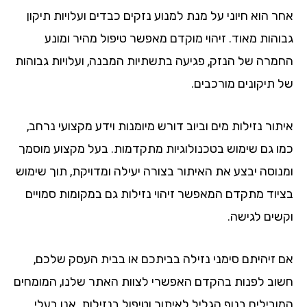
 הוא חיוני על מנת למנוע נזקים כבדים ועלויות תיקון
והות מאוד. זיהוי מוקדם מאפשר טיפול מהיר ומונע
מרה של הנזק, פגיעה בתשתיות המבנה, ועלויות גבוהות
 תיקונים מורכבים.
ור נזילות מים וביוב דורש מיומנות וידע מקצועי נרחב,
ו גם שימוש בטכנולוגיות מתקדמות. בעל מקצוע מוסמך
נוסה יבצע את האיתור בצורה יעילה ומדויקת, תוך שימוש
יוד מתקדם המאפשר זיהוי נזילות גם במקומות סמויים
שים לגישה.
 זיהיתם סימני נזילה בביתכם או בבית העסק שלכם,
וב לפנות בהקדם האפשרי לצוות האתר שלנו, המומחים
בילים בנוף הגליל לאיתור וטיפול בנזילות. אנו בעלי