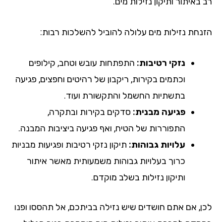
באיתור ותיקון נזילות מים.
נחת נזילות מים עלולה להוביל להשלכות רבות:
נזקי רטיבות:
התפתחות עובש וטחב, קילופים
וכתמים בקירות, ריקבון של רהיטים וחפצים, פגיעה
בתשתיות החשמל והתקשורת ועוד.
פגיעה מבנית:
סדקים בקירות ובתקרה,
התפוררות של הטיח, ואף פגיעה ביציבות המבנה.
עלויות גבוהות:
תיקון נזקי רטיבות ופגיעות מבניות
כרוך בעלויות גבוהות משמעותית מאשר איתור
ותיקון נזילות בשלב מוקדם.
ן, אם אתם חושדים שיש נזילה בביתכם, אל תהססו ופנו