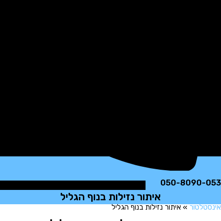
050-8090
איתור נזילות בנוף הגליל
לטור
»
איתור נזילות בנוף הגליל