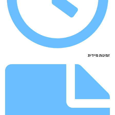
נות מיידית