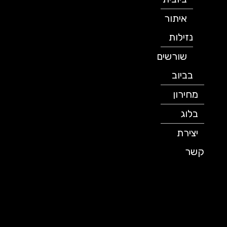
איתור
נזילות
שורשים
בביוב
מחירון
בלוג
יצירת
קשר