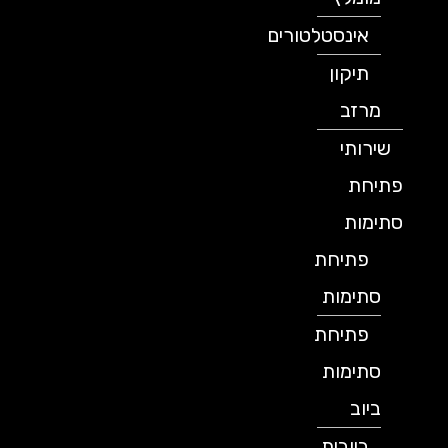
אינסטלטורים
תיקון
מרזב
שירותי
פתיחת
סתימות
פתיחת
סתימות
פתיחת
סתימות
ביוב
ביובית