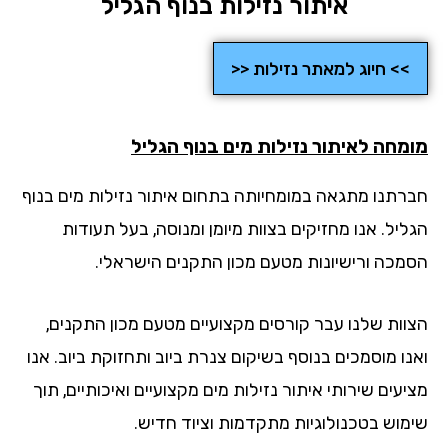
איתור נזילות בנוף הגליל
>> חיוג למאתר נזילות <<
מחה לאיתור נזילות מים בנוף הגליל
רתנו מתגאה במומחיותה בתחום איתור נזילות מים בנוף
יל. אנו מחזיקים בצוות מיומן ומנוסה, בעל תעודות
מכה ורישיונות מטעם מכון התקנים הישראלי.
וות שלנו עבר קורסים מקצועיים מטעם מכון התקנים,
נו מוסמכים בנוסף בשיקום צנרת ביוב ותחזוקת ביוב. אנו
עים שירותי איתור נזילות מים מקצועיים ואיכותיים, תוך
מוש בטכנולוגיות מתקדמות וציוד חדיש.