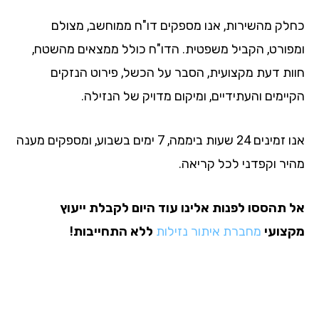
לק מהשירות, אנו מספקים דו"ח ממוחשב, מצולם
פורט, הקביל משפטית. הדו"ח כולל ממצאים מהשטח,
ות דעת מקצועית, הסבר על הכשל, פירוט הנזקים
ימים והעתידיים, ומיקום מדויק של הנזילה.
אנו זמינים 24 שעות ביממה, 7 ימים בשבוע, ומספקים מענה
יר וקפדני לכל קריאה.
 תהססו לפנות אלינו עוד היום לקבלת ייעוץ
צועי
מחברת איתור נזילות
ללא התחייבות!