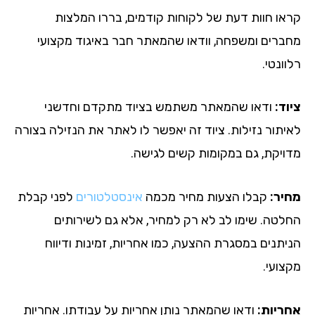
או חוות דעת של לקוחות קודמים, בררו המלצות
ברים ומשפחה, וודאו שהמאתר חבר באיגוד מקצועי
ונטי.
ד:
ודאו שהמאתר משתמש בציוד מתקדם וחדשני
יתור נזילות. ציוד זה יאפשר לו לאתר את הנזילה בצורה
ויקת, גם במקומות קשים לגישה.
יר:
קבלו הצעות מחיר מכמה
אינסטלטורים
לפני קבלת
לטה. שימו לב לא רק למחיר, אלא גם לשירותים
יתנים במסגרת ההצעה, כמו אחריות, זמינות ודיווח
צועי.
ריות:
ודאו שהמאתר נותן אחריות על עבודתו. אחריות