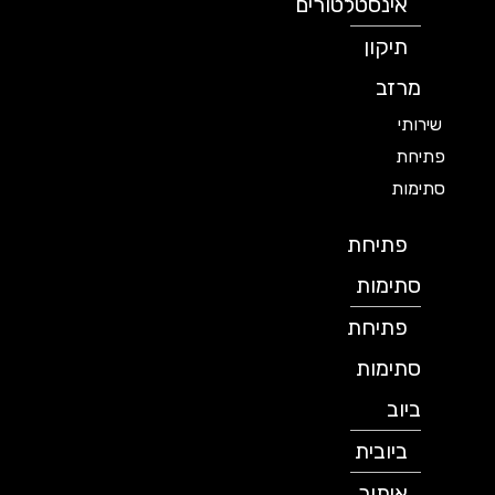
אינסטלטורים
תיקון
מרזב
שירותי
פתיחת
סתימות
פתיחת
סתימות
פתיחת
סתימות
ביוב
ביובית
איתור