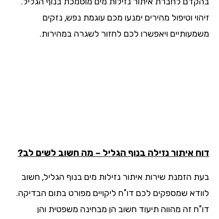
קדם לחברת איתור נזילות מים מוסמכת בנוף הגליל.
וי וטיפול מהירים ימנעו מכם עוגמת נפש, נזקים
מעותיים ויאפשרו לכם לחזור לשגרה במהירות.
ח איתור נזילה בנוף הגליל – מה חשוב לשים לב?
ת הזמנת שירות איתור נזילות מים בנוף הגליל, חשוב
ודא שמספקים לכם דו"ח ליקויים מפורט בתום הבדיקה.
"ח זה מהווה תיעוד חשוב הן מבחינה משפטית והן