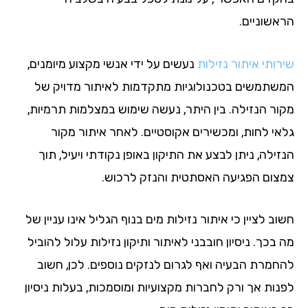
אשוניים.
ותי איתור נזילות
נעשים על ידי אנשי מקצוע מיומנים,
שתמשים בטכנולוגיות מתקדמות לאיתור מדויק של
ור הנזילה. בין היתר, נעשה שימוש במצלמות תרמיות,
אי לחות, ומכשירים אקוסטיים. לאחר איתור מקור
ילה, ניתן לבצע את התיקון באופן נקודתי ויעיל, תוך
צום הפגיעה האסתטית והנזק לרכוש.
ב לציין כי איתור נזילות מים בנוף הגליל אינו עניין של
בכך. ניסיון חובבני לאיתור ותיקון נזילות עלול להוביל
חמרת הבעיה ואף לגרום לנזקים נוספים. לכן, חשוב
נות אך ורק לחברות מקצועיות ומוסמכות, בעלות ניסיון