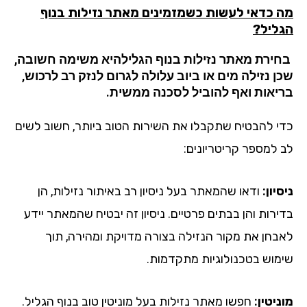
 כדאי לעשות כשמזמינים מאתר נזילות
בנוף
ליל
?
ירת מאתר נזילות
בנוף הגליל
היא משימה חשובה,
ן נזילה מים או ביוב עלולה לגרום לנזק רב לרכוש,
יאות ואף להוביל לסכנה ממשית.
י להבטיח שתקבלו את השירות הטוב ביותר, חשוב לשים
 למספר קריטריונים:
יון:
ודאו שהמאתר בעל ניסיון רב באיתור נזילות, הן
ירות והן בבתים פרטיים. ניסיון זה יבטיח שהמאתר יידע
בחן את מקור הנזילה בצורה מדויקת ומהירה, תוך
מוש בטכנולוגיות מתקדמות.
יטין:
חפשו מאתר נזילות בעל מוניטין טוב בנוף הגליל.