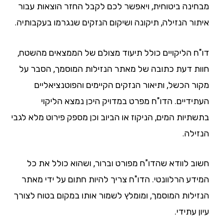
חינה ביטוחית, ויאפשר לכם לקבל החזר הוצאות עבור
תור הנזילה, תיקונה ושיקום הנזקים שנגרמו בעקבותיה.
"ח הליקויים כולל תיעוד מצולם של הממצאים מהשטח,
ות דעת כתובה של מאתר הנזילות המוסמך, הסבר על
ור הכשל, ותיאור הנזקים הקיימים והפוטנציאליים
תידיים. הדו"ח מפרט במדויק היכן נמצא הליקוי
שתיות המים, הניקוז או הביוב וכן מספק פירוט מלא לגבי
זילה.
וב לוודא שהדו"ח מפורט וברור, ושהוא כולל את כל
ידע הרלוונטי. הדו"ח צריך להיות חתום על ידי מאתר
זילות המוסמך, ומומלץ לשמור אותו במקום בטוח לצורך
ן עתידי.