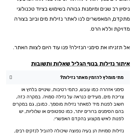
יון רב שנים ומיומנות גבוהה בשימוש בציוד טכנולוגי
קדם, המאפשרים לנו לאתר נזילות מים וביוב בצורה
ויקת וללא הרס.
 תזניחו את סימני הנזילה! פנו עוד היום לצוות האתר.
תור נזילות בנוף הגליל שאלות ותשובות
מתי מומלץ להזמין מאתר נזילות?
סימני אזהרה כמו עובש, כתמי רטיבות, שינויים בלחץ או
צריכת מים, מעידים כנראה על נזילה סמויה. במקרה כזה,
חשוב לפנות מיד למאתר נזילות מוסמך. כמובן, גם במקרים
בהם הסימנים ברורים יותר, כמו טפטופים או שלוליות, יש
לפנות לאיש מקצוע בהקדם האפשרי.
נזילות סמויות הן בעיה נפוצה שיכולה להוביל לנזקים רבים,