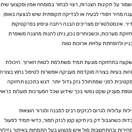
על תקינות הצנרות, רצוי לבחור במומחה אמין ומקצועי שיתן
היר ויסודי לבעיה או לבדיקה תקופתית שיש לבצעה באופן
ינסטלטורים מצריכים הבנה רחבה וניסיון בפרקטיקות
 מערכות, וכשבוחרים נכון, ניתן להנות מהגנה משופרת
ולהפחתת עלויות ארוכות טווח.
בתחזוקה מונעת תמיד משתלמת לטווח הארוך. היכולת
בעיות בצורה מוקדמת מעניקה אפשרות לטיפול נחוץ בצורה
ית לפני שמתחולל נזק גדול יותר. דגש בתכנון תחזוקה
מעניק שקט נפשי בכך שידוע שכל המערכות פועלות כראוי.
עלולות לגרום לנזקים רבים למבנה ולגרור הוצאות
שהגבול דק בין תיקון קטן לנזק חמור, כדאי תמיד לפעול
ת ובהתחשבות מול איש מקצוע בעל התמחות באיתור נזילות