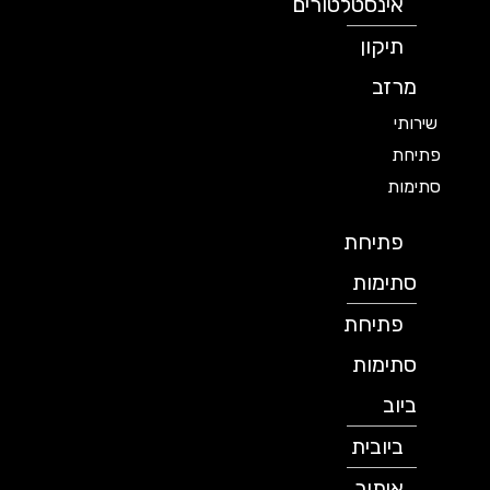
אינסטלטורים
תיקון
מרזב
שירותי
פתיחת
סתימות
פתיחת
סתימות
פתיחת
סתימות
ביוב
ביובית
איתור