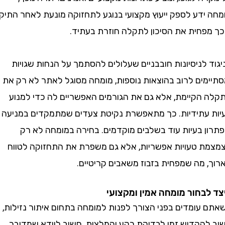
דע לספק ייעוץ מקצועי בנוגע לתחזוקה מונעת לאחר התיקון,
פחית את הסיכון לתקלה חוזרת בעתיד.
לניסיונות חובבניים שעלולים להסתמך על הנחות שגויות
מים לרוב בהוצאות נוספות, מומחה מסוגל לאתר לא רק את
הקיימת, אלא גם את הגורמים האפשריים לה כדי למנוע
עתידיות. כך מתאפשרת נקיטת צעדים שמתמקדים במניעה
ן בעיות עוד בשלבים מוקדמים. בחירה במומחה לא רק
 טעויות אפשריות, אלא גם משפרת את התחזוקה לטווח
 מה שמפחית בזבוז משאבים קריטיים.
בחור מומחה אמין ומקצועי
עומדים בפני הצורך לפנות למומחה בתחום איתור נזילות,
הקדיש זמן לבדיקת רקע והמלצות. חשוב לוודא שמדובר