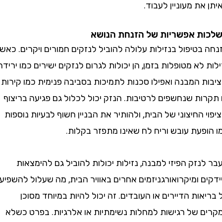
ת מעוניין לעבוד.
 אפשריות של הזנחת הנושא
טיפול בנזילות עלולה להוביל לנזקים חמורים ויקרים. כאשר
לא מטופלות בזמן, הן יכולות לגרום לנזקים ישירים כמו ירידה
 המבנה ואפילו סכנות לתמיכות בסביבה פנימית כמו קירות
ת שנחשפים לרטיבות. הנזק יכול לכלול גם פגיעה בריצוף
 החיצוני של הבית, ולהותיר את הבניין חשוף לבעיות נוספות
פעת עובש וריח לח שאינו מתפזר בקלות.
זק הפיזי למבנה, נזילות יכולות להוביל גם להימצאות
 ומיקרואורגניזמים אחרים באוויר הבית, מה שעלול להשפיע
ות הדיירים או העובדים. זה יכול להיות במיוחד מסוכן
 של רגישות למחלות נשימתיות או אלרגיות. בפרט כשלא