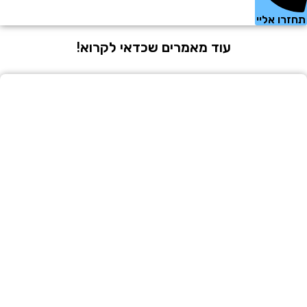
 אליי
עוד מאמרים שכדאי לקרוא!