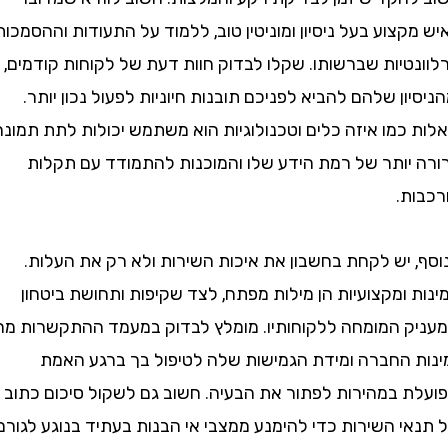
צוע בעל ניסיון ומוניטין טוב, ללמוד על התעודות וההסמכות
טיות שברשותו. שקלו לבדוק חוות דעת של לקוחות קודמים,
ון שלהם להביא לפניכם תובנות חיוניות לפעול נכון יותר.
כמו איזה כלים וטכנולוגיות הוא משתמש יכולות לתת תמונה
יותר של רמת הידע שלו והמוכנות להתמודד עם תקלות
ת.
 יש לקחת בחשבון את איכות השירות ולא רק את העלות.
ומקצועיות הן מילות מפתח, לצד שקיפות ותחושת ביטחון
 המומחה ללקוחותיו. מומלץ לבדוק במעמד ההתקשרות מהי
 החברה ומידת הגמישות שלה לטיפול בך ברגע האמת
 במהירות לפתור את הבעיה. חשוב גם לשקול סיכום כתוב
י השירות כדי להימנע ממצבי אי הבנות בעתיד בנוגע לגורם