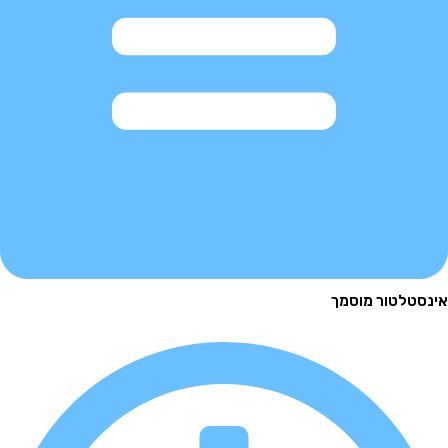
לטור מוסמך