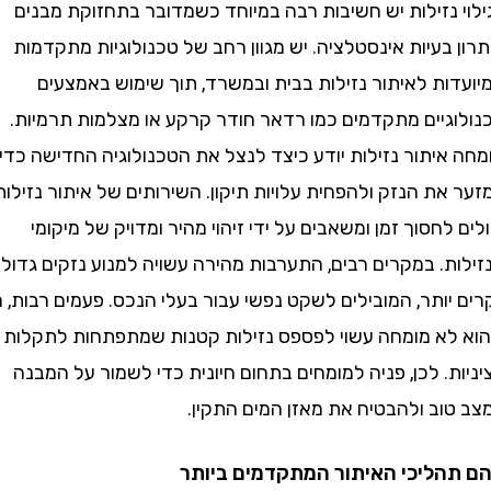
 נזילות יש חשיבות רבה במיוחד כשמדובר בתחזוקת מבנים
בעיות אינסטלציה. יש מגוון רחב של טכנולוגיות מתקדמות
ות לאיתור נזילות בבית ובמשרד, תוך שימוש באמצעים
גיים מתקדמים כמו רדאר חודר קרקע או מצלמות תרמיות.
יתור נזילות יודע כיצד לנצל את הטכנולוגיה החדישה כדי
ת הנזק ולהפחית עלויות תיקון. השירותים של איתור נזילות
לחסוך זמן ומשאבים על ידי זיהוי מהיר ומדויק של מיקומי
. במקרים רבים, התערבות מהירה עשויה למנוע נזקים גדולים
יותר, המובילים לשקט נפשי עבור בעלי הנכס. פעמים רבות, מי
א מומחה עשוי לפספס נזילות קטנות שמתפתחות לתקלות
. לכן, פניה למומחים בתחום חיונית כדי לשמור על המבנה
וב ולהבטיח את מאזן המים התקין.
ליכי האיתור המתקדמים ביותר