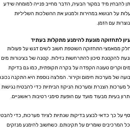
בחין מיד במקור הבעיה, הדבר מחייב פנייה למומחה שידע
על הנושא במהירות ולמנוע את ההשלכות השליליות
 עם הזמן.
לתחזוקה מונעת להימנע מתקלות בעתיד
מאמצי התחזוקה השוטפת חשוב לשים דגש על פעולות
להקטנת סיכון להתרחשות נזילות. קטנה של בצינורות מים
קרים טעונה הקפדה על בקרה תקופתית, כמו גם בדיקת
של מערכות חימום וקירור. המלצה נוספת היא התקנה נכונה
כות הצנרת ומערכות הניקוז הביתיות כדי להבטיח נגישות
בעיות מבעוד מועד עם הופעת סימני רטיבות ראשוניים.
ל כך כדאי לבצע בדיקות שנתיות לציוד מערכות, כדי להבטיח
רכיבים שומרים על תקינותם. כשחשוב להימנע מנזקים