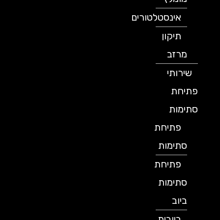
אינסטלטורים
תיקון
מרזב
שירותי
פתיחת
סתימות
פתיחת
סתימות
פתיחת
סתימות
ביוב
ביובית