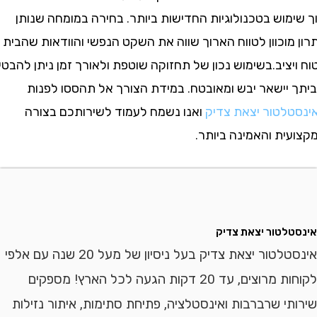
וש בטכנולוגיות החדישות ביותר. בחירה במומחה שנותן
וכוון לטווח הארוך שווה את השקט הנפשי והוודאות שהבית
ציב.בשימוש נכון של תחזוקה שוטפת ולאורך זמן ניתן להבטיח
יישאר יבש ומאובטח. במידת הצורך אל תהססו לפנות
לטור יצאת צדיק
ואנו נשמח לעמוד לשירותכם בצורה
ית והאמינה ביותר.
לטור יצאת צדיק
אינסטלטור יצאת צדיק בעל ניסיון של מעל 20 שנה עם אלפי
לקוחות מרוצים, עד 20 דקות הגעה לכל הארץ! מספקים
י שרברבות ואינסטלציה, פתיחת סתימות, איתור נזילות