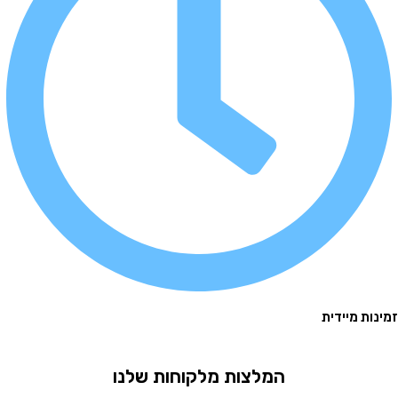
 מיידית
המלצות מלקוחות שלנו