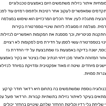
ת איתור נזילות משתמשים היום באמצעים טכנולוגיים
ם שמאפשרים לעקוב אחר רטיבות ולתפוס רמזים עוד לפני
 מתגלה לעין. אחד הכלים המרכזיים הוא שימוש במצלמה
 מצלמה זו מסוגלת לזהות שינויי טמפרטורה בקירות
ות סניטריות, וכך מסמנת את המקומות האפשריים לנזילות.
טמפרטורה עשוי לסמן על חדירת מים למקומות לא רצויים.
 ישנה בדיקה באמצעות גז שמתבצעת על ידי החדרת גז
מזוהה ולאחר מכן זיהוי הנתיב שלו בצינור או בקיר באמצעות
 מיוחדים. שיטה זו מאוד אפקטיבית ומדויקת במיוחד לנזילות
סמויות.
גיה נוספת שמשתמשים בה בתחום היא רדאר חודר קרקע
 בעיקר לאיתור נזילות בתשתיות קבורות. הרדאר פועל על
חת גלי רדיו וקליטת ההחזר שלהם, שינויים בהחזר יכולים