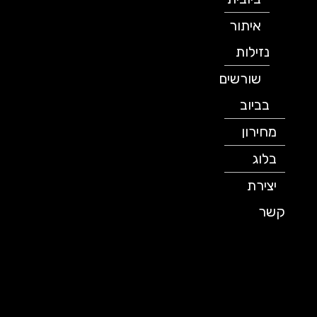
איתור
נזילות
שורשים
בביוב
מחירון
בלוג
יצירת
קשר