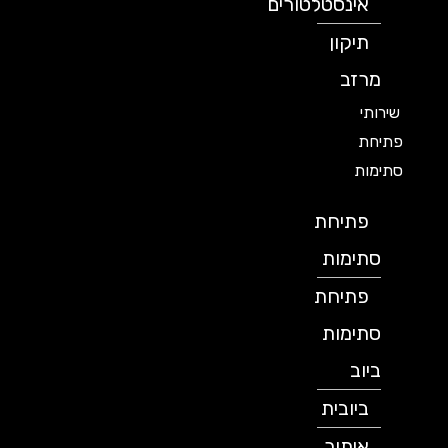
אינסטלטורים
תיקון
מרזב
שירותי
פתיחת
סתימות
פתיחת
סתימות
פתיחת
סתימות
ביוב
ביובית
איתור