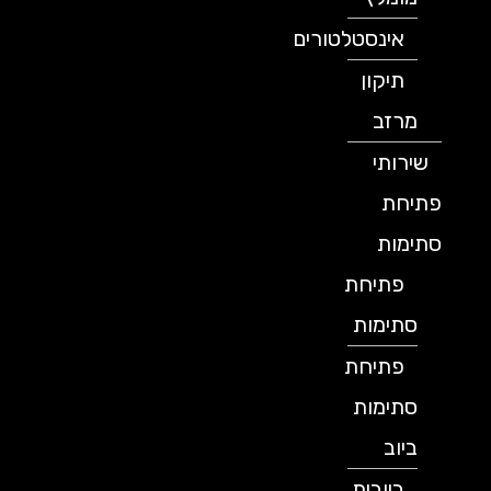
אינסטלטורים
תיקון
מרזב
שירותי
פתיחת
סתימות
פתיחת
סתימות
פתיחת
סתימות
ביוב
ביובית