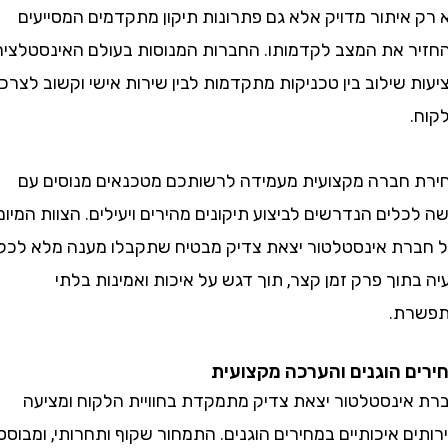
איתור מדויק אלא גם פתרונות תיקון מתקדמים המסייעים
 את המצב לקדמותו. החברות המנוסות בעולם האינסטלציה
שילוב בין טכניקות מתקדמות לבין שירות אישי וקשוב לצרכי
חברה מקצועית מעמידה לרשותכם מטכנאים מנוסים עם
לים הנדרשים לביצוע תיקונים מהירים ויעילים. הצוות המיומן
ת אינסטלטור יצאת צדיק מבטיח שתקבלו מענה מלא לכל
וך פרק זמן קצר, תוך דגש על איכות ואמינות בלתי
ת.
 הוגנים והערכה מקצועית
ינסטלטור יצאת צדיק מתמקדת בחוויית הלקוח ומציעה
 איכותיים במחירים הוגנים. התמחור שקוף ותחרותי, ומבוסס