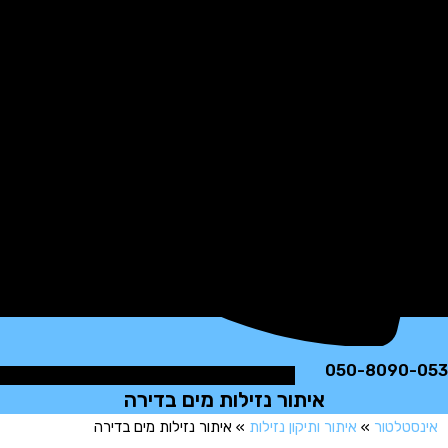
050-8090
איתור נזילות מים בדירה
טלטור
»
איתור ותיקון נזילות
»
איתור נזילות מים בדירה