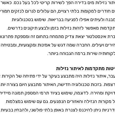
נזילות מים בדירה הפך לשירות קריטי לכל בעל נכס. כאשר
רים למקומות בלתי רצויים, הם עלולים לגרום לנזקים חמורים
לעיתים אפילו לפגיעה בבריאות. שימוש בטכנולוגיות
ת מאפשר לזהות נזילות בזמן ולבצע תיקונים נדרשים.
ינסטלטור יצאת צדיק מתמחה בתחום זה ומספקת פתרונות
ויעילים. החברה שמה דגש על אמינות ומקצועיות, ומבטיחה
תיה שירות ברמה הגבוהה ביותר.
מתקדמות לאיתור נזילות
יתור נזילות היה מתבצע בעיקר על ידי פתיחה של הקירות או
 בזכות טכנולוגיה חדישה, האיתור מתבצע היום בצורה יותר
 ומהירה. לדוגמה, שימוש בציוד תרמי המספק תמונה מיידית
רות הנזילה והאזורים הנפגעים. גם עם שימוש במצלמות
ת ניתן להיכנס לצנרת באופן בלתי פולשני, ולהבחין בבעיות