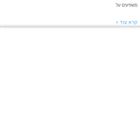
עים על
עוד »