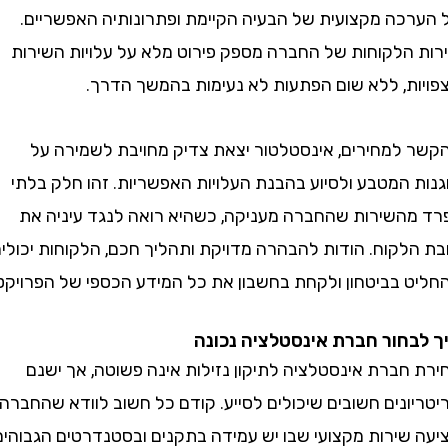
כה מקצועית של הבעיה הקיימת ופתרונותיה האפשריים.
הלקוחות של החברה מספק פירוט מלא על עלויות השירות
ת, ללא שום הפתעות לא נעימות בהמשך הדרך.
למחירים, אינסטלטור יצאת צדיק מחויבת לשמירה על
 המטבע ולסיוע בהבנת העלויות האפשריות. זהו חלק בלתי
השירות שהחברה מעניקה, כשהיא רואה לנגד עיניה את
לקוח. הודות להבהרה מדויקת ותהליך חכם, הלקוחות יכולים
 בביטחון ולקחת בחשבון את כל המידע הכספי של הפרויקט.
חור חברת אינסטלציה נכונה
חברת אינסטלציה לתיקון נזילות אינה פשוטה, אך ישנם
נים חשובים שיכולים לסייע. קודם כל חשוב לוודא שהחברה
שירות מקצועי שבו יש עמידה בתקנים ובסטנדרטים הגבוהים