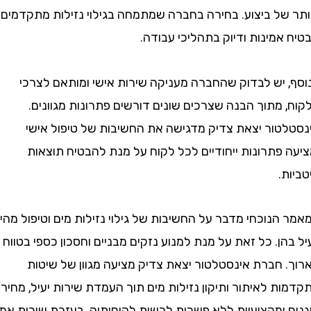
של ביצוע. בחירה בחברה שמתמחה בגילוי נזילות מתקדמים
מינות ודיוק בתהליכי עבודה.
 יש לבדוק שהחברה מעניקה שירות אישי ומותאם לצרכי
מתוך הבנה שצרכים שונים דורשים פתרונות מגוונים.
טור יצאת צדיק מדגישה את החשיבות של טיפול אישי
פתרונות ייחודיים לכל לקוח על מנת להבטיח תוצאות
.
נוכחי מדבר על החשיבות של גילוי נזילות מים וטיפול מהיר
הן. כל זאת על מנת למנוע נזקים מבניים וחסכון כספי בטווח
 חברת אינסטלטור יצאת צדיק מציעה מגוון של שיטות
 לאיתור ותיקון נזילות מים תוך העמדת שירות יעיל, מחירים
ומקצועיות ללא פשרות לרשות לקוחותיה. בעזרת שירות אמין