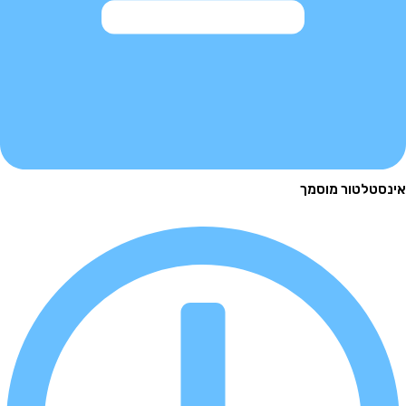
לטור מוסמך