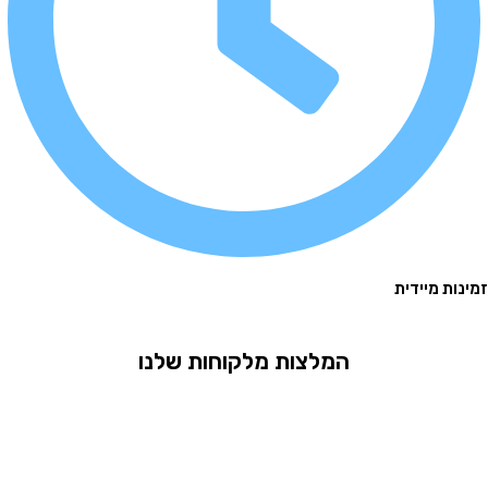
 מיידית
המלצות מלקוחות שלנו