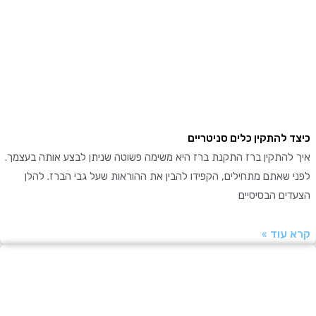
 להתקין כלים סניטריים
להתקין ברז התקנת ברז היא משימה פשוטה שניתן לבצע אותה בעצמך.
שאתם מתחילים, הקפידו להבין את ההוראות שעל גבי הברז. להלן
ים הבסיסיים
עוד »