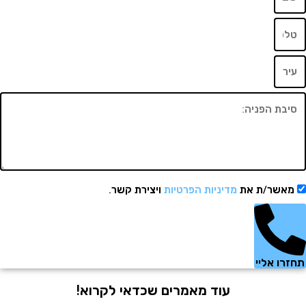
שר/ת את
מדיניות הפרטיות
ויצירת קשר.
 אליי
עוד מאמרים שכדאי לקרוא!