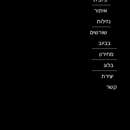
איתור
נזילות
שורשים
בביוב
מחירון
בלוג
יצירת
קשר