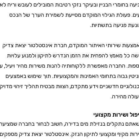
חומרי הבניין ובעיקר נזקי רטיבות המובילים לעובש וריח לא
פעולת הגילוי המוקדם מסייעת לשמירת הערך של הנכס
 פגיעה בתשתיות.
ת שירותי האיתור המוקדם, חברת אינסטלטור יצאת צדיק
ל מאמץ להפחית את הזמן הנדרש לתיקון ולמנוע עלויות
. החברה מאפשרת ללקוחותיה להנות משירות מהיר ויעיל, עם
 גבוה בתחומי האמינות והמקצועיות. תוך שימוש באמצעים
יים חדשניים וידע מתקדם, הצוות מבטיח תהליך זיהוי מדויק
 מהירה.
ושירות מקצועי
נתקלים בנזילת מים בדירה, חשוב לבחור בחברה שמציעה
קיף ומקצועי לתיקון הנזק. אינסטלטור יצאת צדיק מספקים