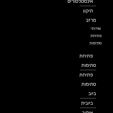
אינסטלטורים
תיקון
מרזב
שירותי
פתיחת
סתימות
פתיחת
סתימות
פתיחת
סתימות
ביוב
ביובית
איתור