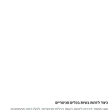
 לזהות בעיות בכלים סניטריים
מספר דרכים לזהות בעיות בכלים סניטריים. להלן כמה מהסימנים