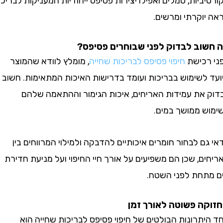
יות, סמלים ואפילו יצירות פסיפס ייחודיות המעניקות לבריכה
וקרתי ומרשים.
ב לבדוק לפני שבוחרים פסיפס?
כישת
חיפוי פסיפס לבריכות שחייה
, מומלץ לוודא שהמוצר
לשימוש בבריכות ועומד בדרישות האיכות המתאימות. חשוב
את עמידות האריחים, איכות הגימור וההתאמה שלהם
 ממושך במים.
 לבחור חומרים איכותיים להדבקה ולמילוי המרווחים בין
, שכן הם משפיעים על אורך חיי החיפוי ועל מניעת חדירת
חת לפני השטח.
 פשוטה לאורך זמן
רונות הבולטים של חיפוי פסיפס לבריכות שחייה הוא