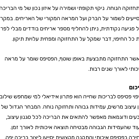
 הנוחה. ניקוי תקופתי ושמירה על איזון נכון של מי הבריכה
ם לשמור על הברק ועל המראה המקורי של האריחים. במקרה
עה נקודתית, ניתן להחליף מספר אריחים בודדים מבלי לפרק
חיפוי, דבר שמקל על התחזוקה ומפחית עלויות תיקון.
תחזוקה מתבצעת באופן שוטף, הפסיפס שומר על מראה
לאורך שנים רבות.
סיפס לבריכות שחייה הוא פתרון אידיאלי למי שמחפש שילוב
וב מרשים, עמידות גבוהה ותחזוקה נוחה. המבחר הגדול של
ודוגמאות מאפשר להתאים את הבריכה לכל סגנון עיצוב,
העמידות הגבוהה מבטיחה תוצאה איכותית לאורך זמן.
פסיפס איכותי והתקנה מקצועית יסייעו ליצור בריכה יפה,