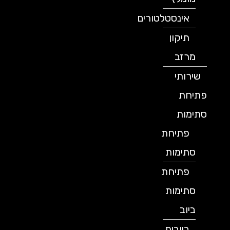
אינסטלטורים
תיקון
מרזב
שירותי
פתיחת
סתימות
פתיחת
סתימות
פתיחת
סתימות
ביוב
ביובית