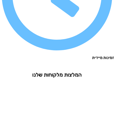
 מיידית
המלצות מלקוחות שלנו