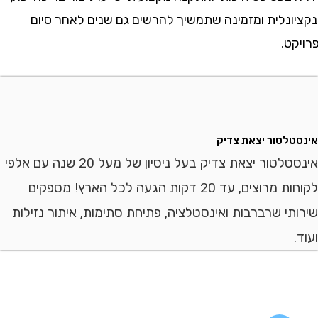
ונלית ומזמינה שתמשיך להרשים גם שנים לאחר סיום
ט.
לטור יצאת צדיק
אינסטלטור יצאת צדיק בעל ניסיון של מעל 20 שנה עם אלפי
לקוחות מרוצים, עד 20 דקות הגעה לכל הארץ! מספקים
י שרברבות ואינסטלציה, פתיחת סתימות, איתור נזילות