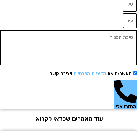
שר/ת את
מדיניות הפרטיות
ויצירת קשר.
 אליי
עוד מאמרים שכדאי לקרוא!