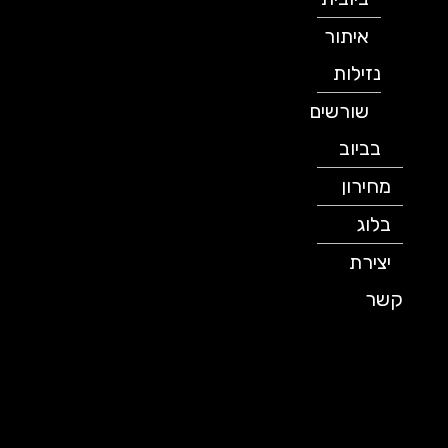
איתור
נזילות
שורשים
בביוב
מחירון
בלוג
יצירת
קשר