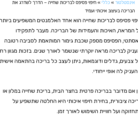
טלטור
»
כללי
»
חיפוי פסיפס לבריכות שחייה – הדרך לשדרג את
ה בעיצוב איכותי ועמיד
פסיפס לבריכות שחייה הוא אחד האלמנטים המשפיעים ביותר
אה, האיכות והעמידות של הבריכה. מעבר לתפקידו
, הפסיפס מספק שכבת גימור המותאמת לסביבה רטובה
לבריכה מראה יוקרתי שנשמר לאורך שנים. בזכות מגוון רחב
ים, גדלים ודוגמאות, ניתן לעצב כל בריכה בהתאמה אישית
 לה אופי ייחודי.
מדובר בבריכה פרטית בחצר הבית, בריכת שחייה במלון או
יבורית, בחירת חיפוי איכותי היא החלטה שתשפיע על
 ועל חוויית השימוש לאורך זמן.