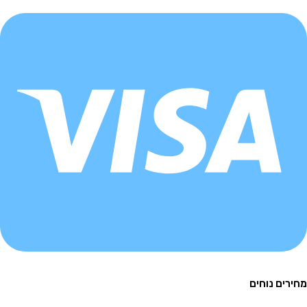
ם נוחים