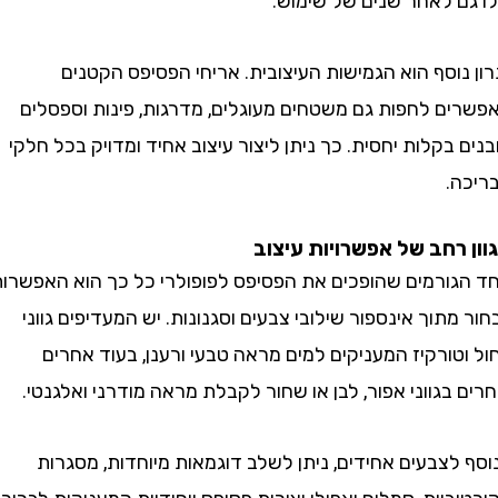
 לאחר שנים של שימוש.
וסף הוא הגמישות העיצובית. אריחי הפסיפס הקטנים
ם לחפות גם משטחים מעוגלים, מדרגות, פינות וספסלים
בקלות יחסית. כך ניתן ליצור עיצוב אחיד ומדויק בכל חלקי
.
רחב של אפשרויות עיצוב
ורמים שהופכים את הפסיפס לפופולרי כל כך הוא האפשרות
תוך אינספור שילובי צבעים וסגנונות. יש המעדיפים גווני
ורקיז המעניקים למים מראה טבעי ורענן, בעוד אחרים
בגווני אפור, לבן או שחור לקבלת מראה מודרני ואלגנטי.
צבעים אחידים, ניתן לשלב דוגמאות מיוחדות, מסגרות