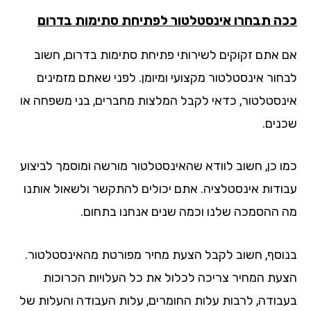
ה תבחרו אינסטלטור לפתיחת סתימות בדרום
 אתם זקוקים לשירותי פתיחת סתימות בדרום, חשוב
חור אינסטלטור מקצועי ומיומן. לפני שאתם מזמינים
נסטלטור, כדאי לקבל המלצות מחברים, בני משפחה או
נים.
ו כן, חשוב לוודא שהאינסטלטור מורשה ומוסמך לביצוע
ודות אינסטלציה. אתם יכולים להתקשר ולשאול אותנו
 ההסמכה שלנו וכמה שנים אנחנו בתחום.
וסף, חשוב לקבל הצעת מחיר מפורטת מהאינסטלטור.
עת המחיר צריכה לכלול את כל העלויות הכרוכות
בודה, לרבות עלות החומרים, עלות העבודה והעלות של