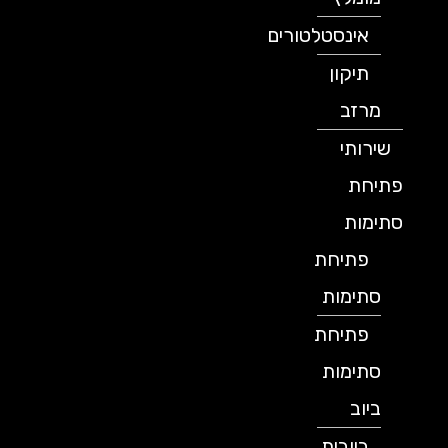
אינסטלטורים
תיקון
מרזב
שירותי
פתיחת
סתימות
פתיחת
סתימות
פתיחת
סתימות
ביוב
ביובית