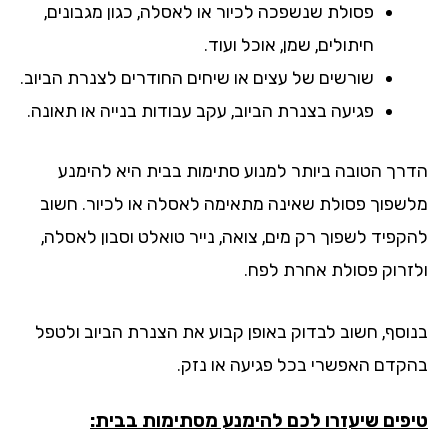
פסולת שנשפכה לכיור או לאסלה, כגון מגבונים,
חיתולים, שמן, אוכל ועוד.
שורשים של עצים או שיחים החודרים לצנרת הביוב.
פגיעה בצנרת הביוב, עקב עבודות בנייה או תאונה.
רך הטובה ביותר למנוע סתימות בבית היא להימנע
שפוך פסולת שאינה מתאימה לאסלה או לכיור. חשוב
קפיד לשפוך רק מים, צואה, נייר טואלט וסבון לאסלה,
זרוק פסולת אחרת לפח.
וסף, חשוב לבדוק באופן קבוע את הצנרת הביוב ולטפל
קדם האפשרי בכל פגיעה או נזק.
פים שיעזרו לכם להימנע מסתימות בבית: