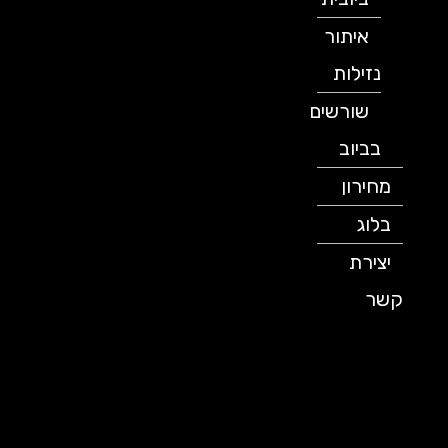
איתור
נזילות
שורשים
בביוב
מחירון
בלוג
יצירת
קשר