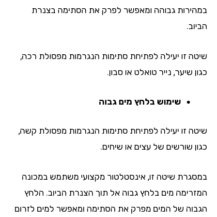
הירות גבוהה ומאפשר לפרק את הסתימה בצנרת
וב.
טה זו יעילה לפתיחת סתימות הנגרמות מפסולת רכה,
ן שיער, נייר טואלט או סבון.
שימוש בלחץ מים גבוה
טה זו יעילה לפתיחת סתימות הנגרמות מפסולת קשה,
ון שורשים של עצים או שיחים.
סגרת שיטה זו, אינסטלטור מקצועי משתמש במכונה
זרימה מים בלחץ גבוה אל תוך הצנרת הביוב. הלחץ
בוה של המים מפרק את הסתימה ומאפשר למים לזרום