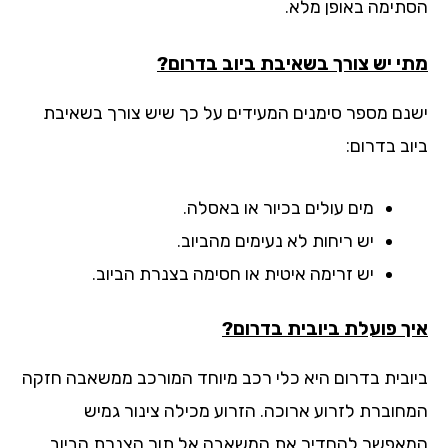
תימה באופן מלא.
י יש צורך בשאיבת ביוב בדרום?
נם מספר סימנים המעידים על כך שיש צורך בשאיבת
ב בדרום:
מים עולים בכיור או באסלה.
יש ריחות לא נעימים מהביוב.
יש זרימה איטית או חסימה בצנרת הביוב.
ך פועלת ביובית בדרום?
ובית בדרום היא כלי רכב מיוחד המורכב ממשאבה חזקה
חוברת לזרוע ארוכה. הזרוע מכילה צינור גמיש
אפשר להחדיר את המשאבה אל תוך הצנרת הביוב.