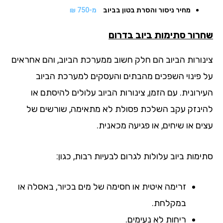
מחיר ניסור והסרת בטון בביוב
מ-750 ₪
רור סתימות ביוב
בדרום
נורות הביוב הם חלק חשוב ממערכת הביוב, והם אחראים
 פינוי השפכים מהבתים והעסקים למערכת הביוב
רונית. עם הזמן, צינורות הביוב עלולים להיסתם או
ינזק עקב השלכת פסולת לא מתאימה, שורשים של
ים או שיחים, או פגיעה מכאנית.
מות ביוב עלולות לגרום לבעיות רבות, כגון:
זרימה איטית או חסימה של מים בכיור, באסלה או
במקלחת.
ריחות לא נעימים.