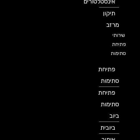
אינסטלטורים
תיקון
מרזב
שירותי
פתיחת
סתימות
פתיחת
סתימות
פתיחת
סתימות
ביוב
ביובית
איתור