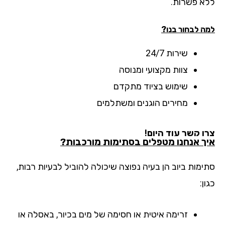
א פשרות.
ה לבחור בנו?
שירות 24/7
צוות מקצועי ומנוסה
שימוש בציוד מתקדם
מחירים הוגנים ומשתלמים
ו קשר עוד היום!
ך אנחנו מטפלים בסתימות מורכבות?
ימות ביוב הן בעיה נפוצה שיכולה להוביל לבעיות רבות,
ן:
זרימה איטית או חסימה של מים בכיור, באסלה או