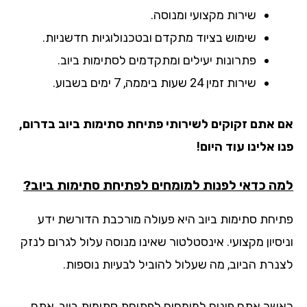
שירות מקצועי ומנוסה.
שימוש בציוד מתקדם ובטכנולוגיות חדשניות.
פתרונות יעילים ומתקדמים לסתימות ביוב.
שירות זמין 24 שעות ביממה, 7 ימים בשבוע.
 אתם זקוקים לשירותי פתיחת סתימות ביוב בדרום,
 אלינו עוד היום!
ה כדאי לפנות למומחים לפתיחת סתימות ביוב?
יחת סתימות ביוב היא פעולה מורכבת הדורשת ידע
יסיון מקצועי. אינסטלטור שאינו מנוסה עלול לגרום לנזק
נרת הביוב, מה שעלול להוביל לבעיות נוספות.
שר אתם פונים למומחים לפתיחת סתימות ביוב, אתם