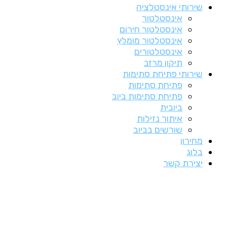
שירותי אינסטלציה
אינסטלטור
אינסטלטור חירום
אינסטלטור מומלץ
אינסטלטורים
תיקון מרזב
שירותי פתיחת סתימות
פתיחת סתימות
פתיחת סתימות ביוב
ביובית
איתור נזילות
שורשים בביוב
מחירון
בלוג
יצירת קשר