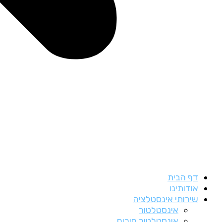
דף הבית
אודותינו
שירותי אינסטלציה
אינסטלטור
אינסטלטור חירום