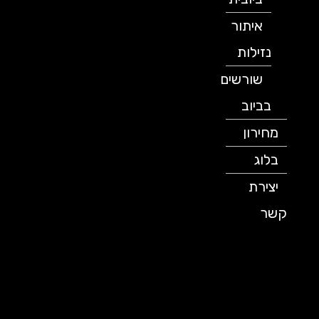
איתור
נזילות
שורשים
בביוב
מחירון
בלוג
יצירת
קשר