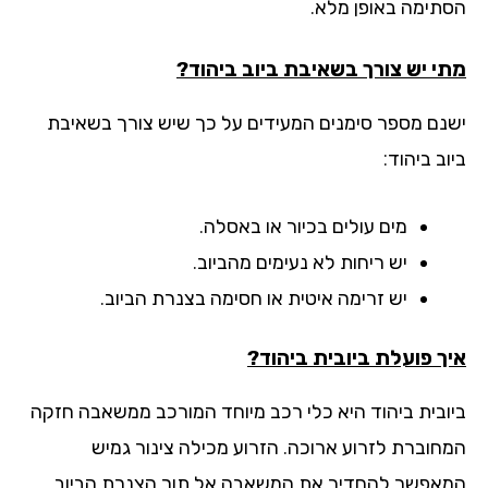
תימה באופן מלא.
י יש צורך בשאיבת ביוב ביהוד?
נם מספר סימנים המעידים על כך שיש צורך בשאיבת
ב ביהוד:
מים עולים בכיור או באסלה.
יש ריחות לא נעימים מהביוב.
יש זרימה איטית או חסימה בצנרת הביוב.
ך פועלת ביובית ביהוד?
ובית ביהוד היא כלי רכב מיוחד המורכב ממשאבה חזקה
חוברת לזרוע ארוכה. הזרוע מכילה צינור גמיש
אפשר להחדיר את המשאבה אל תוך הצנרת הביוב.