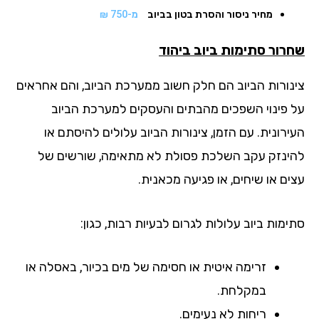
מחיר ניסור והסרת בטון בביוב
מ-750 ₪
רור סתימות ביוב
ביהוד
נורות הביוב הם חלק חשוב ממערכת הביוב, והם אחראים
 פינוי השפכים מהבתים והעסקים למערכת הביוב
רונית. עם הזמן, צינורות הביוב עלולים להיסתם או
ינזק עקב השלכת פסולת לא מתאימה, שורשים של
ים או שיחים, או פגיעה מכאנית.
מות ביוב עלולות לגרום לבעיות רבות, כגון:
זרימה איטית או חסימה של מים בכיור, באסלה או
במקלחת.
ריחות לא נעימים.