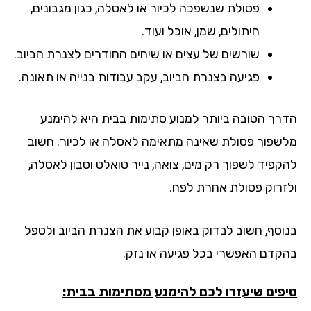
פסולת שנשפכה לכיור או לאסלה, כגון מגבונים,
חיתולים, שמן, אוכל ועוד.
שורשים של עצים או שיחים החודרים לצנרת הביוב.
פגיעה בצנרת הביוב, עקב עבודות בנייה או תאונה.
רך הטובה ביותר למנוע סתימות בבית היא להימנע
שפוך פסולת שאינה מתאימה לאסלה או לכיור. חשוב
קפיד לשפוך רק מים, צואה, נייר טואלט וסבון לאסלה,
זרוק פסולת אחרת לפח.
וסף, חשוב לבדוק באופן קבוע את הצנרת הביוב ולטפל
קדם האפשרי בכל פגיעה או נזק.
פים שיעזרו לכם להימנע מסתימות בבית: