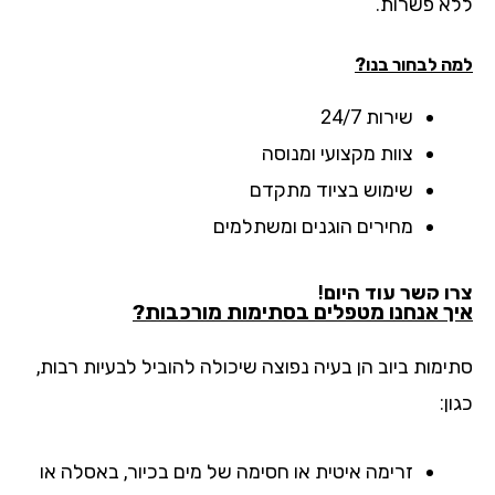
א פשרות.
ה לבחור בנו?
שירות 24/7
צוות מקצועי ומנוסה
שימוש בציוד מתקדם
מחירים הוגנים ומשתלמים
ו קשר עוד היום!
ך אנחנו מטפלים בסתימות מורכבות?
ימות ביוב הן בעיה נפוצה שיכולה להוביל לבעיות רבות,
ן:
זרימה איטית או חסימה של מים בכיור, באסלה או