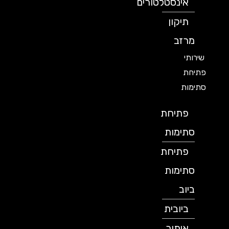
אינסטלטורים
תיקון
מרזב
שירותי
פתיחת
סתימות
פתיחת
סתימות
פתיחת
סתימות
ביוב
ביובית
איתור