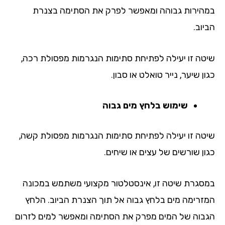
הירות גבוהה ומאפשר לפרק את הסתימה בצנרת
וב.
טה זו יעילה לפתיחת סתימות הנגרמות מפסולת רכה,
ן שיער, נייר טואלט או סבון.
שימוש בלחץ מים גבוה
טה זו יעילה לפתיחת סתימות הנגרמות מפסולת קשה,
ון שורשים של עצים או שיחים.
סגרת שיטה זו, אינסטלטור מקצועי משתמש במכונה
זרימה מים בלחץ גבוה אל תוך הצנרת הביוב. הלחץ
בוה של המים מפרק את הסתימה ומאפשר למים לזרום