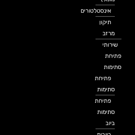
אינסטלטורים
תיקון
מרזב
שירותי
פתיחת
סתימות
פתיחת
סתימות
פתיחת
סתימות
ביוב
ביובית