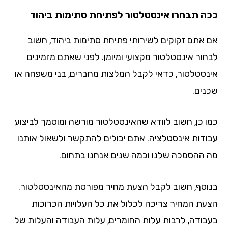
ה תבחרו אינסטלטור לפתיחת סתימות ביהוד
 אתם זקוקים לשירותי פתיחת סתימות ביהוד, חשוב
חור אינסטלטור מקצועי ומיומן. לפני שאתם מזמינים
נסטלטור, כדאי לקבל המלצות מחברים, בני משפחה או
נים.
ו כן, חשוב לוודא שהאינסטלטור מורשה ומוסמך לביצוע
ודות אינסטלציה. אתם יכולים להתקשר ולשאול אותנו
 ההסמכה שלנו וכמה שנים אנחנו בתחום.
וסף, חשוב לקבל הצעת מחיר מפורטת מהאינסטלטור.
עת המחיר צריכה לכלול את כל העלויות הכרוכות
בודה, לרבות עלות החומרים, עלות העבודה והעלות של