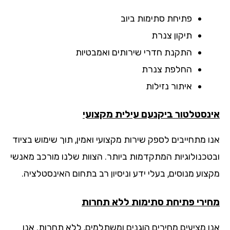
פתיחת סתימות ביוב
תיקון צנרת
התקנת חדרי שירותים ואמבטיות
החלפת צנרת
איתור נזילות
נסטלטור ביקנעם עילית מקצועי
ו מתחייבים לספק שירות מקצועי ואמין, תוך שימוש בציוד
טכנולוגיות המתקדמות ביותר. הצוות שלנו מורכב מאנשי
צוע מנוסים, בעלי ידע וניסיון רב בתחום האינסטלציה.
ירי פתיחת סתימות ללא תחרות
ו מציעים מחירים הוגנים ומשתלמים, ללא תחרות. אנו