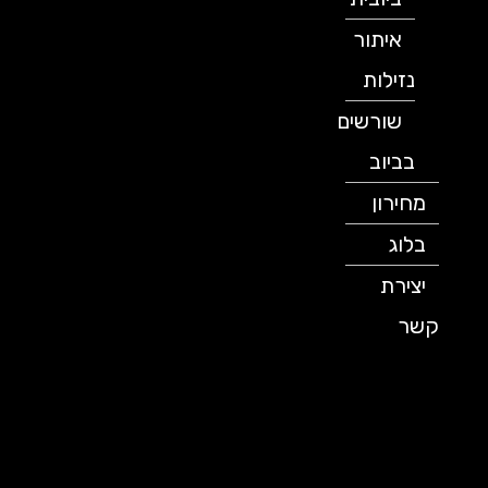
איתור
נזילות
שורשים
בביוב
מחירון
בלוג
יצירת
קשר