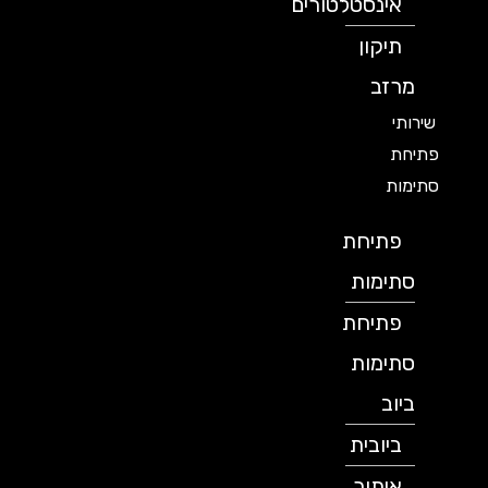
אינסטלטורים
תיקון
מרזב
שירותי
פתיחת
סתימות
פתיחת
סתימות
פתיחת
סתימות
ביוב
ביובית
איתור