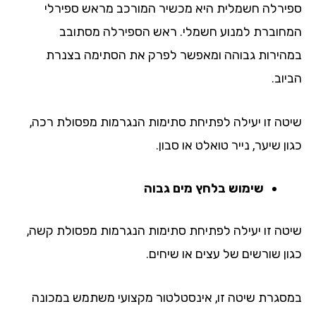
ירלה חשמלית היא מכשיר המורכב מראש ספירלי
חוברת למנוע חשמלי. ראש הספירלה מסתובב
הירות גבוהה ומאפשר לפרק את הסתימה בצנרת
וב.
טה זו יעילה לפתיחת סתימות הנגרמות מפסולת רכה,
ן שיער, נייר טואלט או סבון.
שימוש בלחץ מים גבוה
טה זו יעילה לפתיחת סתימות הנגרמות מפסולת קשה,
ון שורשים של עצים או שיחים.
סגרת שיטה זו, אינסטלטור מקצועי משתמש במכונה