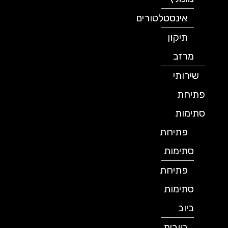
אינסטלטורים
תיקון
מרזב
שירותי
פתיחת
סתימות
פתיחת
סתימות
פתיחת
סתימות
ביוב
ביובית