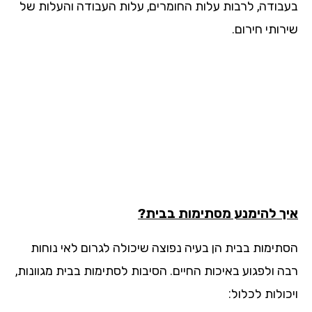
בודה, לרבות עלות החומרים, עלות העבודה והעלות של
ותי חירום.
ך להימנע מסתימות בבית?
תימות בבית הן בעיה נפוצה שיכולה לגרום לאי נוחות
ה ולפגוע באיכות החיים. הסיבות לסתימות בבית מגוונות,
ולות לכלול: