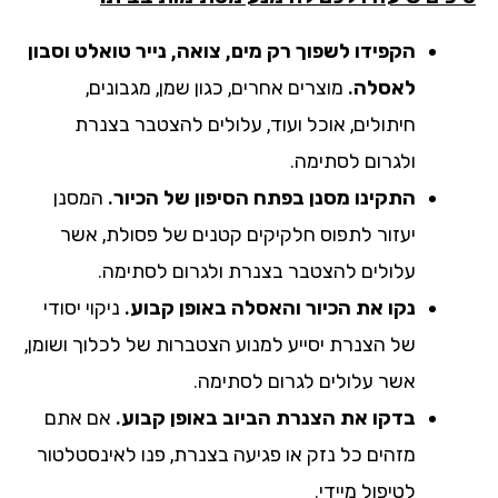
הקפידו לשפוך רק מים, צואה, נייר טואלט וסבון
לאסלה.
מוצרים אחרים, כגון שמן, מגבונים,
חיתולים, אוכל ועוד, עלולים להצטבר בצנרת
ולגרום לסתימה.
התקינו מסנן בפתח הסיפון של הכיור.
המסנן
יעזור לתפוס חלקיקים קטנים של פסולת, אשר
עלולים להצטבר בצנרת ולגרום לסתימה.
נקו את הכיור והאסלה באופן קבוע.
ניקוי יסודי
של הצנרת יסייע למנוע הצטברות של לכלוך ושומן,
אשר עלולים לגרום לסתימה.
בדקו את הצנרת הביוב באופן קבוע.
אם אתם
מזהים כל נזק או פגיעה בצנרת, פנו לאינסטלטור
לטיפול מיידי.