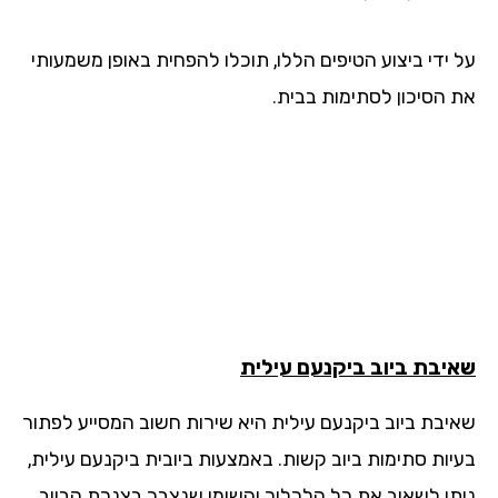
 ידי ביצוע הטיפים הללו, תוכלו להפחית באופן משמעותי
 הסיכון לסתימות בבית.
יבת ביוב
ביקנעם עילית
יבת ביוב ביקנעם עילית היא שירות חשוב המסייע לפתור
יות סתימות ביוב קשות. באמצעות ביובית ביקנעם עילית,
תן לשאוב את כל הלכלוך והשומן שנצבר בצנרת הביוב,