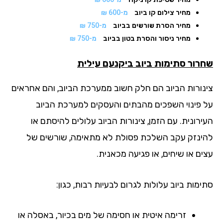
מחיר צילום קו ביוב
מ-600 ₪
מחיר הסרת שורשים בביוב
מ-750 ₪
מחיר ניסור והסרת בטון בביוב
מ-750 ₪
רור סתימות ביוב
ביקנעם עילית
נורות הביוב הם חלק חשוב ממערכת הביוב, והם אחראים
 פינוי השפכים מהבתים והעסקים למערכת הביוב
רונית. עם הזמן, צינורות הביוב עלולים להיסתם או
ינזק עקב השלכת פסולת לא מתאימה, שורשים של
ים או שיחים, או פגיעה מכאנית.
מות ביוב עלולות לגרום לבעיות רבות, כגון:
זרימה איטית או חסימה של מים בכיור, באסלה או