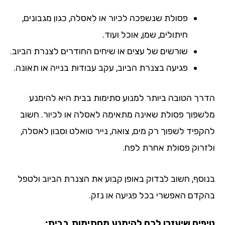
פסולת שנשפכה לכיור או לאסלה, כגון מגבונים,
חיתולים, שמן, אוכל ועוד.
שורשים של עצים או שיחים החודרים לצנרת הביוב.
פגיעה בצנרת הביוב, עקב עבודות בנייה או תאונה.
רך הטובה ביותר למנוע סתימות בבית היא להימנע
שפוך פסולת שאינה מתאימה לאסלה או לכיור. חשוב
קפיד לשפוך רק מים, צואה, נייר טואלט וסבון לאסלה,
זרוק פסולת אחרת לפח.
וסף, חשוב לבדוק באופן קבוע את הצנרת הביוב ולטפל
קדם האפשרי בכל פגיעה או נזק.
פים שיעזרו לכם להימנע מסתימות בבית: