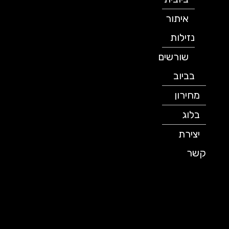
איתור
נזילות
שורשים
בביוב
מחירון
בלוג
יצירת
קשר