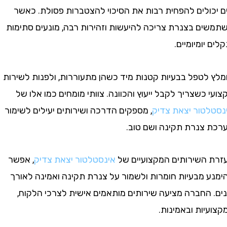
ולים להפחית רבות את הסיכוי להצטברות פסולת. כאשר
ם בצנרת צריכה להיעשות וזהירות רבה, מונעים סתימות
יומיומיים.
לטפל בבעיות קטנות מיד כשהן מתעוררות, ולפנות לשירות
כשצריך לקבל ייעוץ והכוונה. צוותי מומחים כמו אלו של
טור יצאת צדיק
, מספקים הדרכה ושירותים יעילים לשימור
צנרת תקינה ושם טוב.
השירותים המקצועיים של
אינסטלטור יצאת צדיק
, אפשר
 מבעיות חומרות ולשמור על צנרת תקינה ואמינה לאורך
החברה מציעה שירותים מותאמים אישית לצרכי הלקוח,
ות ובאמינות.