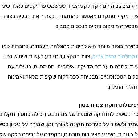
ים גבוה הם רק חלק מהציוד שמשמש פרוייקטים כאלו. שימוש
מקיף ומתקדם מאפשר להתמודד ולפתור את הבעיה בצורה
ה מינימום נזקים לנכסים מסביב.
 בציוד מיוחד היא קריטית להצלחת העבודה. בחברות כמו
טור יצאת צדיק
, צוות המקצוענים יודע לעשות שימוש נכון
להבטיח עבודה מדויקת ואיכותית. המומחיות, בשילוב עם
הטכנולוגיים, מבטיחה לכל לקוח שקיפות מלאה ואמינות
התיקון.
לתחזוקת צנרת בטון
יפים לתחזוקה שוטפת של צנרת בטון יכולה לחסוך תקלות
לשמור על מערכת תקינה לאורך זמן. שמירה על ניקיון בסיסי
רות, הימנע מצינורות תורמים, והקפדה על זרימה חלקה של