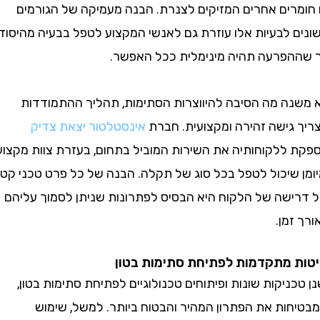
רים אחרים המזיקים לצנרת. הבנה מעמיקה של הגורמים
 לבעיות אלו עוזרת גם לאנשי המקצוע לטפל בבעיה מהיסוד
פרעה תהיה מינימלית ככל האפשר.
ה מה הסיבה להיווצרות הסתימות, תהליך ההתמודדות
גישה זהירה ומקצועית. חברת
אינסטלטור יצאת צדיק
ללקוחותיה את השירות המוביל בתחום, בעזרת צוות מקצועי
 שיכול לטפל בכל סוג של תקלה. הבנה של כל פרט טכני קטן
ישה של הלקוח היא הבסיס לפתרונות שניתן לסמוך עליהם
מן.
מתקדמות לפתיחת סתימות בטון
ניקות שונות ופיתוחים טכנולוגיים לפתיחת סתימות בטון,
ות את הפתרון המהיר והבטוח ביותר. למשל, שימוש