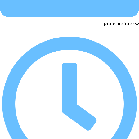
לטור מוסמך