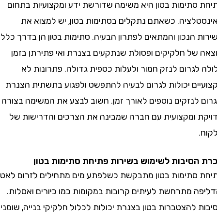
סתימות בטון היא משימה שדורשת ידע ומקצועיות בתחום
לציה. כשאתם נתקלים בסתימות בטון, יש למצוא את
הנכון והמתאים לפתרון הבעיה. סתימות בטון הן בדרך כלל
של חלקיקים ופסולת שנתקעים בצנרת ואי פתירתן בזמן
לגרום לנזק חמור ולעלות כספית גדולה. פתרונות לא
ים יכולות לגרום לבעיה להתפשט ולפגוע בתשתית הצנרת
 לנזקים נוספים לאורך זמן. חשוב לבצע את המשימה בצורה
 ומקצועית עם חברה שמבינה את הצרכים והדרישות של
סיבות לשימוש בשירות פתיחת סתימות בטון
סתימות בטון מתבקשת כשלפתע מים מתחילים לזרום לאט,
ה מתרחשת לעיתים קרובות במקומות כמו כיורים ואסלות.
להצטברות בטון בצנרת יכולות לכלול חלקיקי בנייה, שומנים