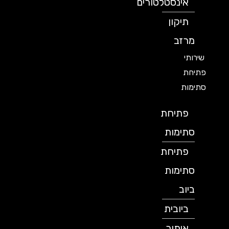
אינסטלטורים
תיקון
מרזב
שירותי
פתיחת
סתימות
פתיחת
סתימות
פתיחת
סתימות
ביוב
ביובית
איתור