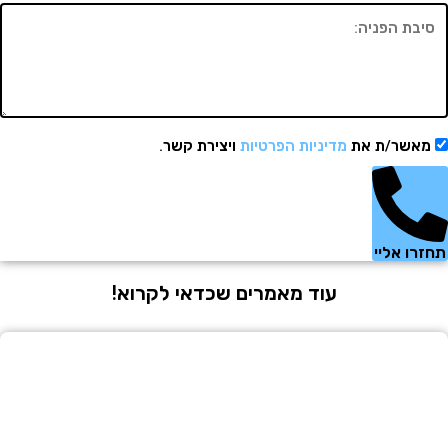
שר/ת את
מדיניות הפרטיות
ויצירת קשר.
 אליי
עוד מאמרים שכדאי לקרוא!