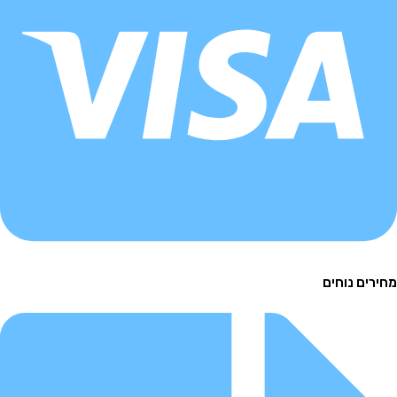
ם נוחים