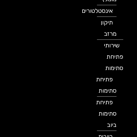
אינסטלטורים
תיקון
מרזב
שירותי
פתיחת
סתימות
פתיחת
סתימות
פתיחת
סתימות
ביוב
ביובית