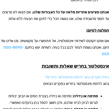
לכן המחיר בהתאם.
אנחנו מציעים אחריות מלאה על כל העבודות שלנו.
אם תצאו לא מרוצים
עד הסוף מהעבודה שלנו, אנו נעשה הכל כדי לתקן את הבעיה ללא עלות.
המלצה לסיום:
אם אתם זקוקים לשירותי אינסטלציה, אל תתפשרו על מקצועיות. פנו אלינו עוד
היום, ואנחנו נשמח לעזור לכם בכל בעיה. לשיחת יעוץ בחינם:
050-8090-
053
אינסטלטור בחריש שאלות ותשובות
באילו מקרים נהוג להזמין אינסטלטור בחריש?
נהוג להזמין אינסטלטור בחריש במקרים הבאים:
סתימה או נזילה:
סתימה או נזילה בצנרת המים או הביוב יכולות
לגרום לנזק לבית שלכם, ולכן חשוב לטפל בהן בהקדם האפשרי.