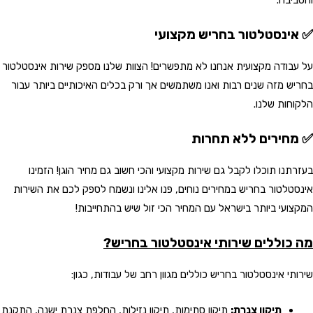
✅ אינסטלטור בחריש מקצועי
על עבודה מקצועית אנחנו לא מתפשרים! הצוות שלנו מספק שירות אינסטלטור
בחריש מזה שנים רבות ואנו משתמשים אך ורק בכלים האיכותיים ביותר עבור
הלקוחות שלנו.
✅ מחירים ללא תחרות
בעזרתנו תוכלו לקבל גם שירות מקצועי והכי חשוב גם מחיר הוגן! הזמינו
אינסטלטור בחריש במחירים נוחים, פנו אלינו ונשמח לספק לכם את השירות
המקצועי ביותר בישראל עם המחיר הכי זול שיש בהתחייבות!
מה כוללים שירותי אינסטלטור בחריש?
שירותי אינסטלטור בחריש כוללים מגוון רחב של עבודות, כגון:
תיקון צנרת:
תיקון סתימות, תיקון נזילות, החלפת צנרת ישנה, התקנת