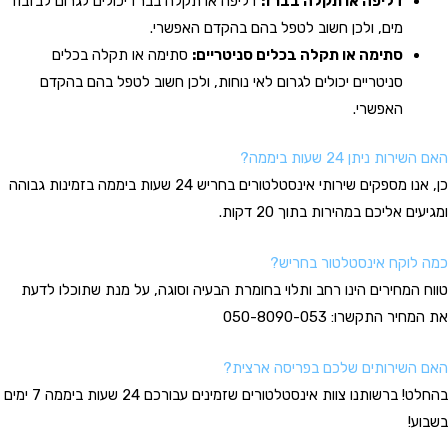
דליפה או תקלה בברז:
דליפה או תקלה בברז יכולים לגרום לבזבוז
מים, ולכן חשוב לטפל בהם בהקדם האפשרי.
סתימה או תקלה בכלים סניטריים:
סתימה או תקלה בכלים
סניטריים יכולים לגרום לאי נוחות, ולכן חשוב לטפל בהם בהקדם
האפשרי.
האם השירות ניתן 24 שעות ביממה?
כן, אנו מספקים שירותי אינסטלטורים בחריש 24 שעות ביממה בזמינות גבוהה
ומגיעים אליכם במהירות בתוך 20 דקות.
כמה לוקח אינסטלטור בחריש?
טווח המחירים הינו רחב ותלוי בחומרת הבעיה וסוגה, על מנת שתוכלו לדעת
את המחיר התקשרו: 050-8090-053
האם השירותים שלכם בפריסה ארצית?
בהחלט! ברשותנו צוות אינסטלטורים שזמינים עבורכם 24 שעות ביממה 7 ימים
בשבוע!