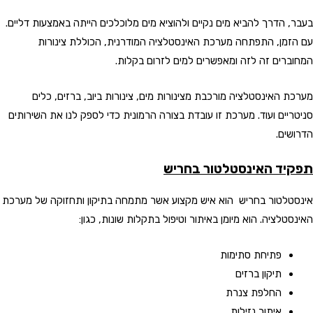
בעבר, הדרך להביא מים נקיים ולהוציא מים מלוכלכים הייתה באמצעות דליים.
עם הזמן, התפתחה מערכת האינסטלציה המודרנית, הכוללת צינורות
המחוברים זה לזה ומאפשרים למים לזרום בקלות.
מערכת האינסטלציה מורכבת מצינורות מים, צינורות ביוב, ברזים, כלים
סניטריים ועוד. מערכת זו עובדת בצורה הרמונית כדי לספק לנו את השירותים
הדרושים.
תפקיד האינסטלטור בחריש
אינסטלטור בחריש הוא איש מקצוע אשר מתמחה בתיקון ותחזוקה של מערכת
האינסטלציה. הוא מיומן באיתור וטיפול בתקלות שונות, כגון:
פתיחת סתימות
תיקון ברזים
החלפת צנרת
איתור נזילות