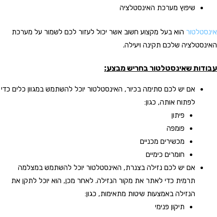
שיפוץ מערכת האינסטלציה
אינסטלטור
הוא בעל מקצוע חשוב אשר יכול לעזור לכם לשמור על מערכת
האינסטלציה שלכם תקינה ויעילה.
עבודות שאינסטלטור בחריש מבצע:
אם יש לכם סתימה בכיור, האינסטלטור יוכל להשתמש במגוון כלים כדי
לפתוח אותה, כגון:
פיתון
פומפה
מכשירים מכניים
חומרים כימיים
אם יש לכם נזילה בצנרת, האינסטלטור יוכל להשתמש במצלמה
תרמית כדי לאתר את מקור הנזילה. לאחר מכן, הוא יוכל לתקן את
הנזילה באמצעות שיטות מתאימות, כגון:
תיקון פנימי