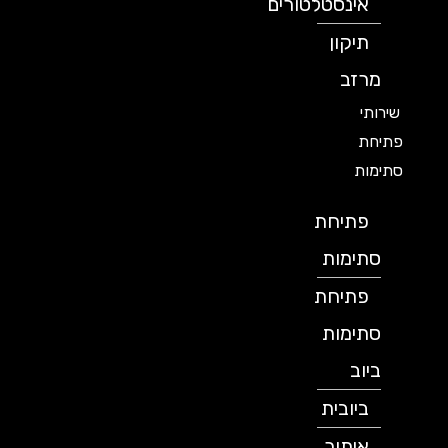
אינסטלטורים
תיקון
מרזב
שירותי
פתיחת
סתימות
פתיחת
סתימות
פתיחת
סתימות
ביוב
ביובית
איתור