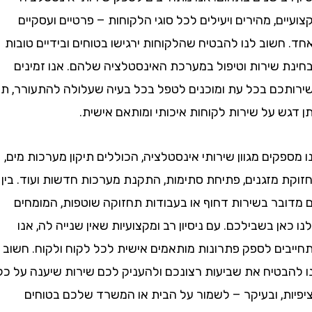
ם, מהירים ויעילים לכל סוגי הלקוחות – פרטיים ועסקיים
שוב לנו להבטיח שהלקוחות ירגישו בטוחים ובידיים טובות
 שירות וטיפול במערכת האינסטלציה שלהם. אנו זמינים
כם בכל עת ומוכנים לטפל בכל בעיה שעלולה להתעורר, תוך
 על שירות לקוחות איכותי ומותאם אישית.
קים מגוון שירותי אינסטלציה, הכוללים תיקון מערכות מים,
 מזגנים, פתיחת סתימות, התקנת מערכות חדשות ועוד. בין
בר בשירות דחוף או בעבודות תחזוקה שוטפות, המומחים
ן בשבילכם. עם ניסיון רב ומקצועיות שאין שנייה לה, אנו
ים לספק פתרונות מותאמים אישית לכל לקוח ולקוח. חשוב
בטיח את שביעות רצונכם ולהעניק לכם שירות שיענה על כל
ת, ובעיקר – לשמור על הבית או המשרד שלכם בטוחים