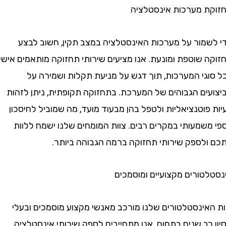
 מערכות אינסטלציה
מור על מערכות האינסטלציה במצב תקין, חשוב לבצע
 שוטפת ומונעת. אנו מציעים שירותי תחזוקה מותאמים אישית
גי המערכות, תוך דגש על מניעת תקלות ושמירה על
ים הגבוהים של המערכת. בתחזוקה תקופתית, ניתן לזהות
וטנציאליות ולטפל בהן מבעוד מועד, מה שמוביל לחיסכון
שמעותי במקרים רבים. צוות המומחים שלנו ישמח ללוות
לספק שירותי תחזוקה ברמה הגבוהה ביותר.
טורים מקצועיים ומוסמכים
אינסטלטורים שלנו מורכב מאנשי מקצוע מוסמכים ובעלי
רב שנים בתחום. אנו מתחייבים לספק שירותי אינסטלציה