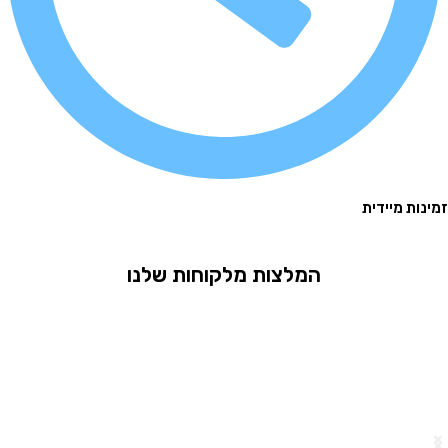
 מיידית
המלצות מלקוחות שלנו