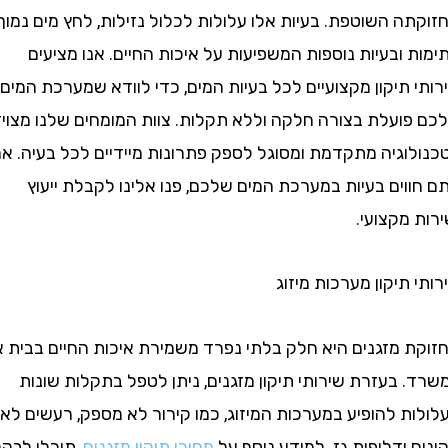
 השוטפת. בעיות אלו עלולות לכלול נזילות, לחץ מים נמוך,
ובעיות נוספות המשפיעות על איכות החיים. אנו מציעים
תיקון מקצועיים לכל בעיות המים, כדי לוודא שמערכת המים
ועלת בצורה חלקה וללא תקלות. צוות המומחים שלנו מצויד
וגיה מתקדמת ומסוגל לספק פתרונות מיידיים לכל בעיה. אם
ים בעיות במערכת המים שלכם, פנו אלינו לקבלת ייעוץ
מקצועי.
תיקון מערכות מיזוג
 מזגנים היא חלק בלתי נפרד משמירת איכות החיים בבית או
בעזרת שירותי תיקון מזגנים, ניתן לטפל בתקלות שונות
 להופיע במערכות המיזוג, כמו קירור לא מספק, רעשים לא
ודליפות גז. למידע נוסף על
מחירי תיקון מזגנים
, תוכלו לבקר