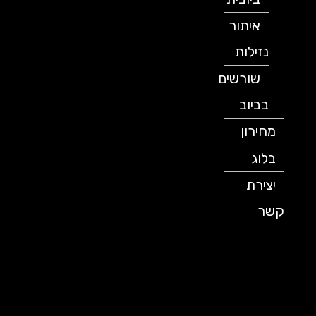
איתור
נזילות
שורשים
בביוב
מחירון
בלוג
יצירת
קשר