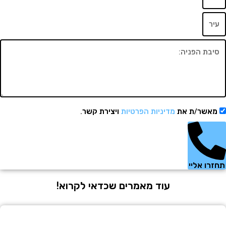
שר/ת את
מדיניות הפרטיות
ויצירת קשר.
 אליי
עוד מאמרים שכדאי לקרוא!