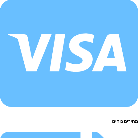
ם נוחים