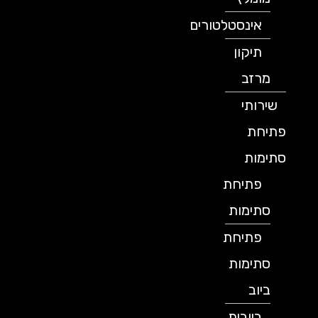
אינסטלטורים
תיקון
מרזב
שירותי
פתיחת
סתימות
פתיחת
סתימות
פתיחת
סתימות
ביוב
ביובית