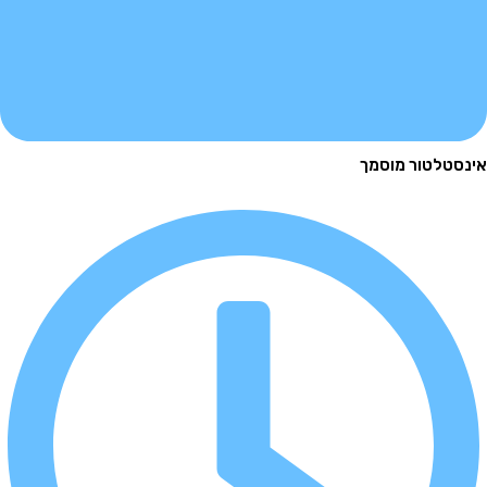
לטור מוסמך