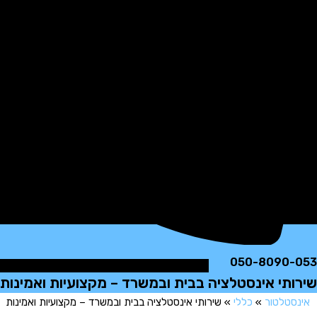
050-8090
תי אינסטלציה בבית ובמשרד – מקצועיות ואמינות
טלטור
»
כללי
»
שירותי אינסטלציה בבית ובמשרד – מקצועיות ואמינות