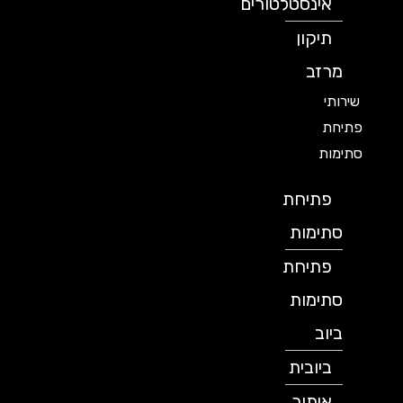
אינסטלטורים
תיקון
מרזב
שירותי
פתיחת
סתימות
פתיחת
סתימות
פתיחת
סתימות
ביוב
ביובית
איתור