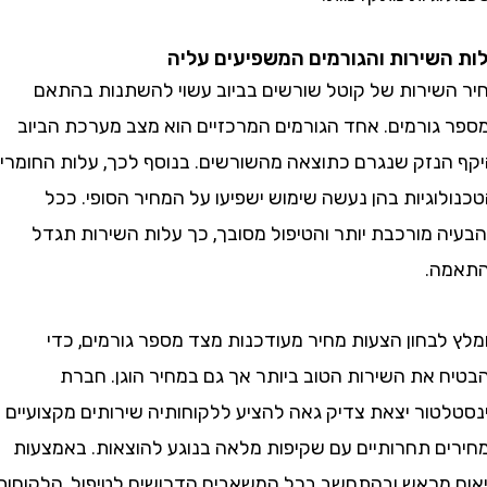
שירות והגורמים המשפיעים עליה
שירות של קוטל שורשים בביוב עשוי להשתנות בהתאם
גורמים. אחד הגורמים המרכזיים הוא מצב מערכת הביוב
הנזק שנגרם כתוצאה מהשורשים. בנוסף לכך, עלות החומרים
וגיות בהן נעשה שימוש ישפיעו על המחיר הסופי. ככל
 מורכבת יותר והטיפול מסובך, כך עלות השירות תגדל
ה.
לבחון הצעות מחיר מעודכנות מצד מספר גורמים, כדי
 את השירות הטוב ביותר אך גם במחיר הוגן. חברת
טור יצאת צדיק גאה להציע ללקוחותיה שירותים מקצועיים
ם תחרותיים עם שקיפות מלאה בנוגע להוצאות. באמצעות
מראש ובהתחשב בכל המשאבים הדרושים לטיפול, הלקוחות