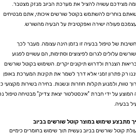
מצידכם עשויה להציל את מערכת הביוב מנזק מצטבר.
בוחרים להשתמש בקוטל שורשים איכותי, אתם מבטיחים
 פעולה ישירה ואפקטיבית על הבעיה מהשורש.
 של טיפול בבעיה זו בזמן הינה עצומה. מעבר לכך
 עלולים לגרום לפיצוצים וסתימות, הם עשויים לפגוע
ת הצנרת ולדרוש תיקונים יקרים. השימוש בקוטל שורשים
רק פתרון זמני אלא דרך לשמר את תקינות המערכת באופן
וח, ולמנוע תקלות חוזרות ונשנות. בחירה בשירות מקצועי כמו
ע על ידי חברת "אינסטלטור יצאת צדיק" מבטיחה טיפול נכון
בעיה.
בצע שימוש במוצר קוטל שורשים בביוב
וטל שורשים בביוב נעשית תוך שימוש בחומרים כימיים