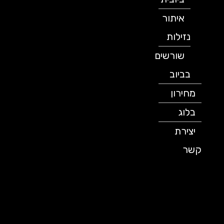
איתור
נזילות
שורשים
בביוב
מחירון
בלוג
יצירת
קשר