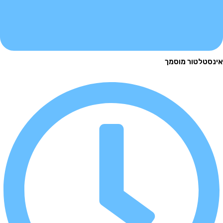
לטור מוסמך