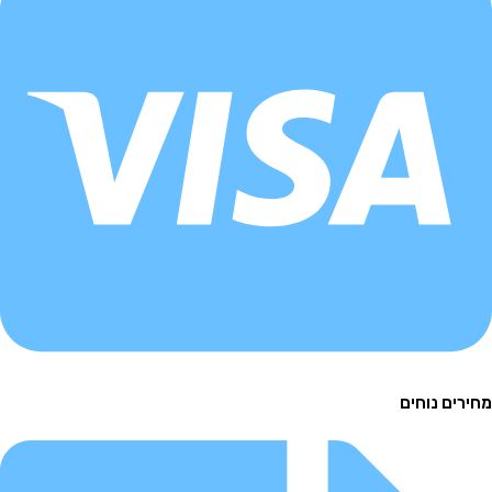
ם נוחים