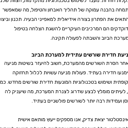
 חוזרות. מעבר לשימוש בטכנולוגיות מתקדמות, הצוות שלנו
בהבנה עמוקה של תהליך האבחון והטיפול, מה שמאפשר
את הפתרון בצורה אידיאלית למאפייני הבעיה. תכנון וביצוע
ים הם המרכיבים העיקריים להשגת הצלחה בטיפול
 הביוב והשבתה לפעולה תקינה.
חדירת שורשים עתידית למערכת הביוב
סרת השורשים מהמערכת, חשוב להיעזר בשיטות מניעה
 חדירה בעתיד. פעולות מניעה עשויות לכלול תחזוקה
ת ושימוש בטכנולוגיות המונעות חדירת שורשים מחדש. כמו
יתים מומלץ לבצע שדרוג לצנרת המערכת, מה שיעניק לה
מידות רבה יותר לשורשים פולשניים בעתיד.
טור יצאת צדיק, אנו מספקים ייעוץ מותאם אישית