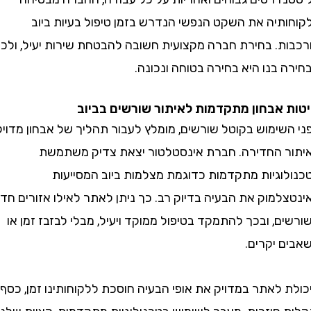
תיה את השקט הנפשי הנדרש בזמן טיפול בעיות ביוב
ת. בחירת חברה מקצועית חשובה להבטחת שירות יעיל, ולכן
בנו היא בחירה בטוחה ונכונה.
אבחון מתקדמות לאיתור שורשים בביוב
שימוש בקוטל שורשים, מומלץ לעבור תהליך של אבחון מדויק
 החדירה. חברת אינסטלטור יצאת צדיק משתמשת
וגיות מתקדמות כדוגמת מצלמות ביוב המסייעות
מוק את הבעיה בדיוק רב. כך ניתן לאתר לאילו אזורים חדרו
, ובכך להתמקד בטיפול ממוקד ויעיל, מבלי לבזבז זמן או
 יקרים.
לאתר במדויק את אופי הבעיה חוסכת ללקוחותינו זמן, כסף