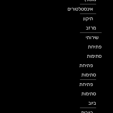
אינסטלטורים
תיקון
מרזב
שירותי
פתיחת
סתימות
פתיחת
סתימות
פתיחת
סתימות
ביוב
ביובית