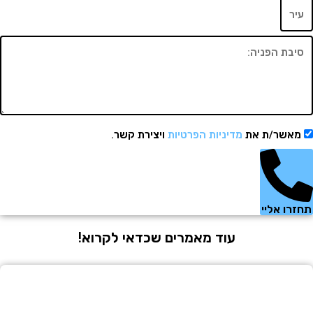
שר/ת את
מדיניות הפרטיות
ויצירת קשר.
 אליי
עוד מאמרים שכדאי לקרוא!