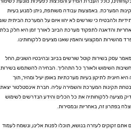
תינו, כולל העברת המידע והמלצות לפעילות מונעת לשימור
 המערכת. באמצעות עבודה משותפת, ניתן למנוע בעיות
 ולהבטיח כי שורשים לא יהוו איום על המערכת הביתית שוב.
ת והדאגה לתפקוד מערכת הביוב לאורך זמן היא חלק בלתי
שירות המקצועי והאמין שאנו מציעים ללקוחותינו.
עסק בשירות קוטל שורשים בביוב ובהיבטיו השונים, החל
ת השימוש ולאורך כל התהליך. הבחירה להשתמש בשירות
חיונית לתיקון בעיות מערכתיות באופן יעיל ומהיר, תוך
תקינות המערכת והשמירה עליה. חברת אינסטלטור יצאת
ציעה ללקוחותיה את כל הכלים והידע הנדרשים לשימוש
פתרון זה, באחריות ובמסירות.
זקוקים לעזרה בנושא, תוכלו לפנות אלינו, ונשמח לעמוד