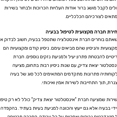
לקבל מושג ברור אודות העלויות הכרוכות ולבחור בשירות
 לצורכיהם הכלכליים.
חברה מקצועית לטיפול בבעיה
בוחרים חברת אינסטלציה שתטפל בבעיה, חשוב לבדוק את
ות והניסיון שהם מביאים עימם. ניסיון קודם ומקצועיות הם
 להבטחת פתרון יעיל ולמניעת נזקים נוספים. חברת
ור יצאת צדיק, עם שנות ניסיון רבות בתחום, מציעה
תיה פתרונות מתקדמים המתאימים לכל סוג של בעיה
תוך התחייבות לשירות אמין ואיכותי.
 שמציעה חברת "אינסטלטור יצאת צדיק" כולל לא רק טיפול
בעיה אלא גם ייעוץ והכוונה למניעת בעיות בעתיד. בהקפדה
דרטים גבוהים ואחריות על כל עבודה, החברה מבטיחה