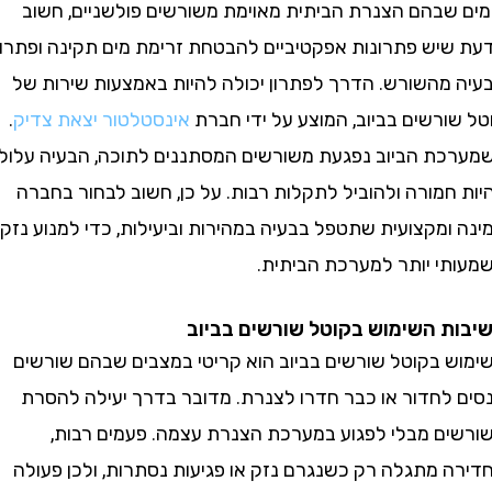
שבהם הצנרת הביתית מאוימת משורשים פולשניים, חשוב
יש פתרונות אפקטיביים להבטחת זרימת מים תקינה ופתרון
מהשורש. הדרך לפתרון יכולה להיות באמצעות שירות של
ורשים בביוב, המוצע על ידי חברת
אינסטלטור יצאת צדיק
.
ת הביוב נפגעת משורשים המסתננים לתוכה, הבעיה עלולה
מורה ולהוביל לתקלות רבות. על כן, חשוב לבחור בחברה
מקצועית שתטפל בבעיה במהירות וביעילות, כדי למנוע נזק
י יותר למערכת הביתית.
 השימוש בקוטל שורשים בביוב
 בקוטל שורשים בביוב הוא קריטי במצבים שבהם שורשים
לחדור או כבר חדרו לצנרת. מדובר בדרך יעילה להסרת
ם מבלי לפגוע במערכת הצנרת עצמה. פעמים רבות,
 מתגלה רק כשנגרם נזק או פגיעות נסתרות, ולכן פעולה