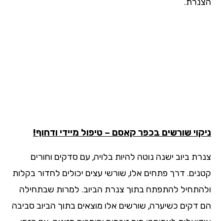
נרת.
קוי שורשים בכפר קאסם – טיפול מיידי ודחוף!
רת ביוב ישנה נוטה להיות בלויה, עם סדקים וחורים
נים. דרך פתחים אלו, שורשי עצים יכולים לחדור בקלות
התחיל להתפתח בתוך צנרת הביוב. למרות שבתחילה
 דקים כשיערה, שורשים אלו מוצאים בתוך הביוב סביבה