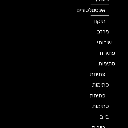
אינסטלטורים
תיקון
מרזב
שירותי
פתיחת
סתימות
פתיחת
סתימות
פתיחת
סתימות
ביוב
ביובית