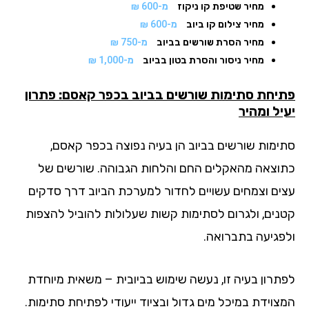
מחיר שטיפת קו ניקוז
מ-600 ₪
מחיר צילום קו ביוב
מ-600 ₪
מחיר הסרת שורשים בביוב
מ-750 ₪
מחיר ניסור והסרת בטון בביוב
מ-1,000 ₪
יחת סתימות שורשים בביוב בכפר קאסם: פתרון
יל ומהיר
ימות שורשים בביוב הן בעיה נפוצה בכפר קאסם,
וצאה מהאקלים החם והלחות הגבוהה. שורשים של
ים וצמחים עשויים לחדור למערכת הביוב דרך סדקים
נים, ולגרום לסתימות קשות שעלולות להוביל להצפות
פגיעה בתברואה.
תרון בעיה זו, נעשה שימוש בביובית – משאית מיוחדת
צוידת במיכל מים גדול ובציוד ייעודי לפתיחת סתימות.