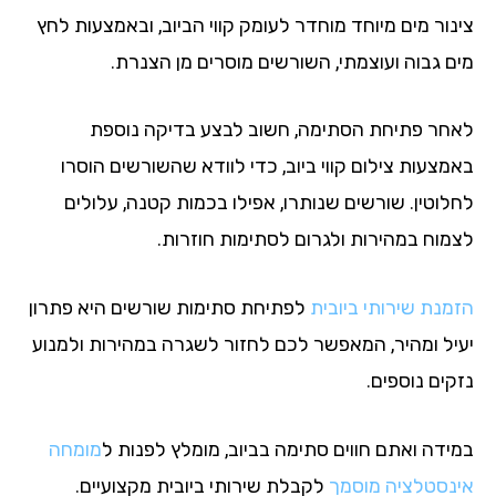
נור מים מיוחד מוחדר לעומק קווי הביוב, ובאמצעות לחץ
ם גבוה ועוצמתי, השורשים מוסרים מן הצנרת.
חר פתיחת הסתימה, חשוב לבצע בדיקה נוספת
מצעות צילום קווי ביוב, כדי לוודא שהשורשים הוסרו
לוטין. שורשים שנותרו, אפילו בכמות קטנה, עלולים
מוח במהירות ולגרום לסתימות חוזרות.
מנת שירותי ביובית
לפתיחת סתימות שורשים היא פתרון
יל ומהיר, המאפשר לכם לחזור לשגרה במהירות ולמנוע
ים נוספים.
ידה ואתם חווים סתימה בביוב, מומלץ לפנות ל
מומחה
נסטלציה מוסמך
לקבלת שירותי ביובית מקצועיים.