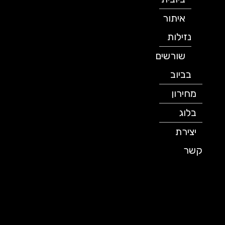
איתור
נזילות
שורשים
בביוב
מחירון
בלוג
יצירת
קשר