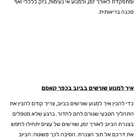
תפקדת לאורך זמן, ולמנוע אי נעימות, נזק כלכלי ואף
נה בריאותית.
ך למנוע שורשים בביוב בכפר קאסם
י להבין איך למנוע שורשים בביוב, צריך קודם להבין את
הליך הטבעי שגורם להם לחדור. ברגע שלא מטפלים
נרת הביוב לאורך זמן, שורשים של עצים יתחילו לחפש
 דרכם אל תוך הצנרת. הסיבה לכך פשוטה: הביוב