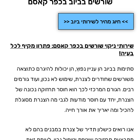
שורשים בביוב בכפר קאסם
>> חיוג מהיר לשירותי ביוב <<
רותי ניקוי שורשים בכפר קאסם: פתרון מקיף לכל
יה!
מות בביוב הן עניין נפוץ, הן יכולות להיגרם כתוצאה
ורשים שחודרים לצנרת, שימוש לא נכון, ועוד גורמים
ים. הגורם המרכזי לכך הוא חוסר תחזוקה נכונה של
נרת, יחד עם חוסר מודעות לגבי מה הצנרת מסוגלת
כיל ומה יאריך את אורך חייה.
ו רואים כישלון תדיר של צנרת במבנים בהם לא
בצעת תחזוקה שוטפת וטיפול נכון. לעומת זאת,