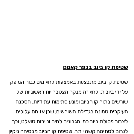
יפת קו ביוב בכפר קאסם
יפת קו ביוב מתבצעת באמצעות לחץ מים גבוה המופק
 ידי ביובית. לחץ זה מנקה הצטברויות ראשוניות של
רשים בתוך קו הביוב ומונע סתימות עתידיות. הסכנה
יקרית טמונה בגדילת השורשים, שכן אז הם עלולים
ור פסולת ביוב כמו מגבונים לחים וניירות טואלט, וכך
רום לסתימה קשה יותר. שטיפת קו הביוב מבטיחה ניקיון