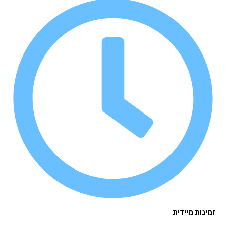
נות מיידית