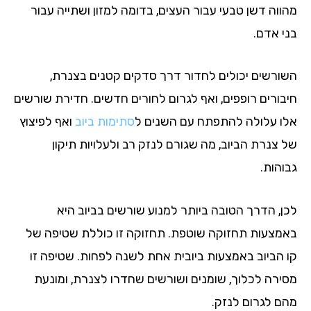
ווה דשן טבעי עבור העצים, בדומה למזון ושתייה עבור
י אדם.
ורשים יכולים לחדור דרך סדקים קטנים בצנרת,
בורים רופפים, ואף לגרום לחורים חדשים. חדירת שורשים
ו עלולה להתפתח עם השנים ל
סתימות ביוב
ואף לפיצוץ
 צנרת הביוב, מה שגורם לנזק רב ולעלויות תיקון
והות.
ן, הדרך הטובה ביותר למנוע שורשים בביוב היא
מצעות תחזוקה שוטפת. תחזוקה זו כוללת שטיפה של
 הביוב באמצעות ביובית אחת לשנה לפחות. שטיפה זו
ירה לכלוך, שומנים ושורשים שחדרו לצנרת, ומונעת
ם לגרום לנזק.