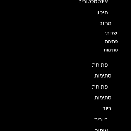
אינסטלטורים
תיקון
מרזב
שירותי
פתיחת
סתימות
פתיחת
סתימות
פתיחת
סתימות
ביוב
ביובית
איתור