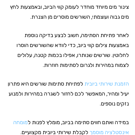
נור מים מיוחד מוחדר לעומק קווי הביוב, ובאמצעות לחץ
ם גבוה ועוצמתי, השורשים מוסרים מן הצנרת.
חר פתיחת הסתימה, חשוב לבצע בדיקה נוספת
מצעות צילום קווי ביוב, כדי לוודא שהשורשים הוסרו
לוטין. שורשים שנותרו, אפילו בכמות קטנה, עלולים
מוח במהירות ולגרום לסתימות חוזרות.
מנת שירותי ביובית
לפתיחת סתימות שורשים היא פתרון
יל ומהיר, המאפשר לכם לחזור לשגרה במהירות ולמנוע
ים נוספים.
ידה ואתם חווים סתימה בביוב, מומלץ לפנות ל
מומחה
נסטלציה מוסמך
לקבלת שירותי ביובית מקצועיים.