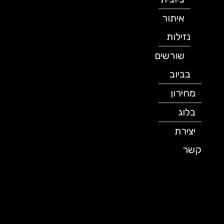
איתור
נזילות
שורשים
בביוב
מחירון
בלוג
יצירת
קשר