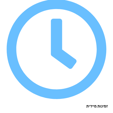
נות מיידית