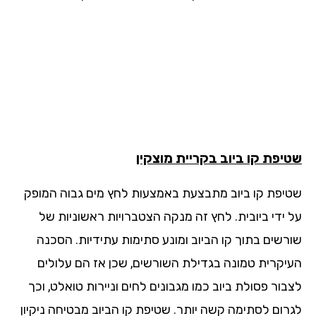
יפת קו ביוב בקריית מוצקין
יפת קו ביוב מתבצעת באמצעות לחץ מים גבוה המופק
 ידי ביובית. לחץ זה מנקה הצטברויות ראשוניות של
רשים בתוך קו הביוב ומונע סתימות עתידיות. הסכנה
יקרית טמונה בגדילת השורשים, שכן אז הם עלולים
ור פסולת ביוב כמו מגבונים לחים וניירות טואלט, וכך
רום לסתימה קשה יותר. שטיפת קו הביוב מבטיחה ניקיון