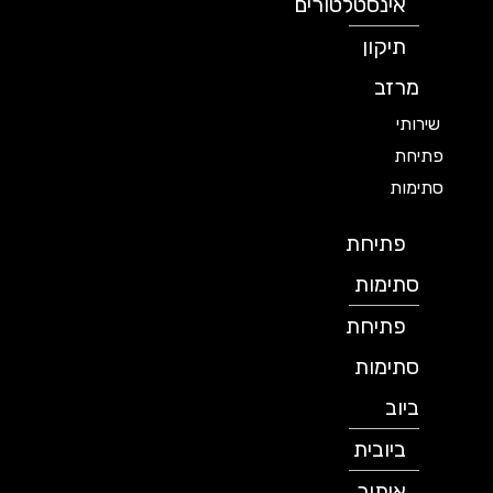
אינסטלטורים
תיקון
מרזב
שירותי
פתיחת
סתימות
פתיחת
סתימות
פתיחת
סתימות
ביוב
ביובית
איתור