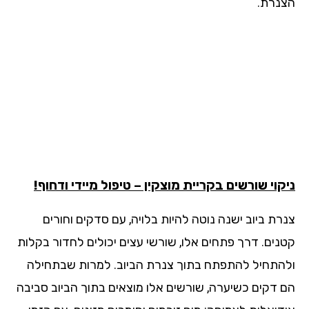
נרת.
קוי שורשים בקריית מוצקין – טיפול מיידי ודחוף!
רת ביוב ישנה נוטה להיות בלויה, עם סדקים וחורים
נים. דרך פתחים אלו, שורשי עצים יכולים לחדור בקלות
התחיל להתפתח בתוך צנרת הביוב. למרות שבתחילה
 דקים כשיערה, שורשים אלו מוצאים בתוך הביוב סביבה