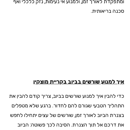
תפקדת לאורך זמן, ולמנוע אי נעימות, נזק כלכלי ואף
נה בריאותית.
ך למנוע שורשים בביוב בקריית מוצקין
י להבין איך למנוע שורשים בביוב, צריך קודם להבין את
הליך הטבעי שגורם להם לחדור. ברגע שלא מטפלים
נרת הביוב לאורך זמן, שורשים של עצים יתחילו לחפש
 דרכם אל תוך הצנרת. הסיבה לכך פשוטה: הביוב