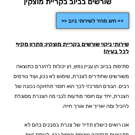
שורשים בביוב בקריית מוצקין
>> חיוג מהיר לשירותי ביוב <<
רותי ניקוי שורשים בקריית מוצקין: פתרון מקיף
ל בעיה!
מות בביוב הן עניין נפוץ, הן יכולות להיגרם כתוצאה
ורשים שחודרים לצנרת, שימוש לא נכון, ועוד גורמים
ים. הגורם המרכזי לכך הוא חוסר תחזוקה נכונה של
נרת, יחד עם חוסר מודעות לגבי מה הצנרת מסוגלת
כיל ומה יאריך את אורך חייה.
ו רואים כישלון תדיר של צנרת במבנים בהם לא
בצעת תחזוקה שוטפת וטיפול נכון. לעומת זאת,