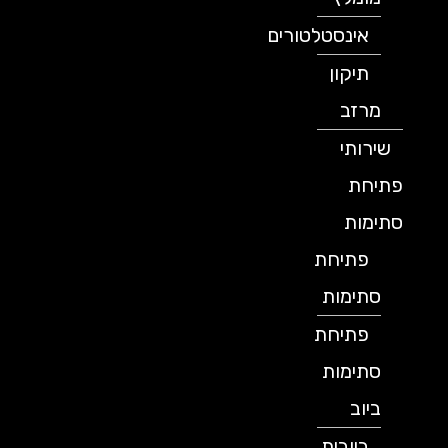
אינסטלטורים
תיקון
מרזב
שירותי
פתיחת
סתימות
פתיחת
סתימות
פתיחת
סתימות
ביוב
ביובית