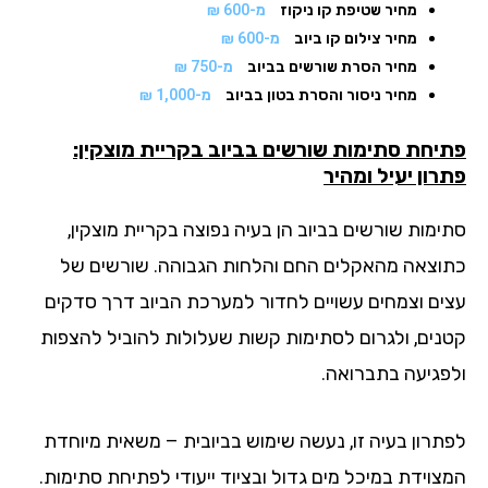
מחיר שטיפת קו ניקוז
מ-600 ₪
מחיר צילום קו ביוב
מ-600 ₪
מחיר הסרת שורשים בביוב
מ-750 ₪
מחיר ניסור והסרת בטון בביוב
מ-1,000 ₪
יחת סתימות שורשים בביוב בקריית מוצקין:
רון יעיל ומהיר
ימות שורשים בביוב הן בעיה נפוצה בקריית מוצקין,
וצאה מהאקלים החם והלחות הגבוהה. שורשים של
ים וצמחים עשויים לחדור למערכת הביוב דרך סדקים
נים, ולגרום לסתימות קשות שעלולות להוביל להצפות
פגיעה בתברואה.
תרון בעיה זו, נעשה שימוש בביובית – משאית מיוחדת
צוידת במיכל מים גדול ובציוד ייעודי לפתיחת סתימות.