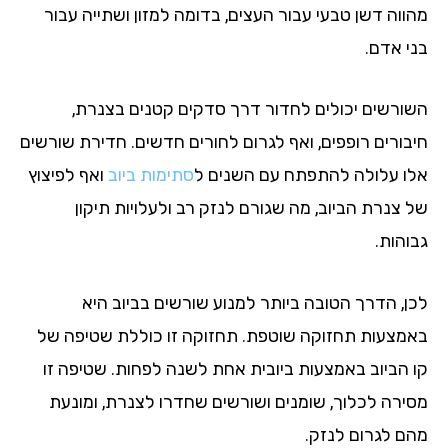
ווה דשן טבעי עבור העצים, בדומה למזון ושתייה עבור
י אדם.
ורשים יכולים לחדור דרך סדקים קטנים בצנרת,
בורים רופפים, ואף לגרום לחורים חדשים. חדירת שורשים
ו עלולה להתפתח עם השנים ל
סתימות ביוב
ואף לפיצוץ
 צנרת הביוב, מה שגורם לנזק רב ולעלויות תיקון
והות.
ן, הדרך הטובה ביותר למנוע שורשים בביוב היא
מצעות תחזוקה שוטפת. תחזוקה זו כוללת שטיפה של
 הביוב באמצעות ביובית אחת לשנה לפחות. שטיפה זו
ירה לכלוך, שומנים ושורשים שחדרו לצנרת, ומונעת
ם לגרום לנזק.