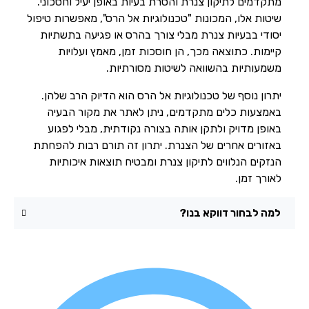
מתקדמים לתיקון צנרת והסרת בעיות באופן יעיל וחסכוני.
שיטות אלו, המכונות "טכנולוגיות אל הרס", מאפשרות טיפול
יסודי בבעיות צנרת מבלי צורך בהרס או פגיעה בתשתיות
קיימות. כתוצאה מכך, הן חוסכות זמן, מאמץ ועלויות
משמעותיות בהשוואה לשיטות מסורתיות.
יתרון נוסף של טכנולוגיות אל הרס הוא הדיוק הרב שלהן.
באמצעות כלים מתקדמים, ניתן לאתר את מקור הבעיה
באופן מדויק ולתקן אותה בצורה נקודתית, מבלי לפגוע
באזורים אחרים של הצנרת. יתרון זה תורם רבות להפחתת
הנזקים הנלווים לתיקון צנרת ומבטיח תוצאות איכותיות
לאורך זמן.
למה לבחור דווקא בנו?