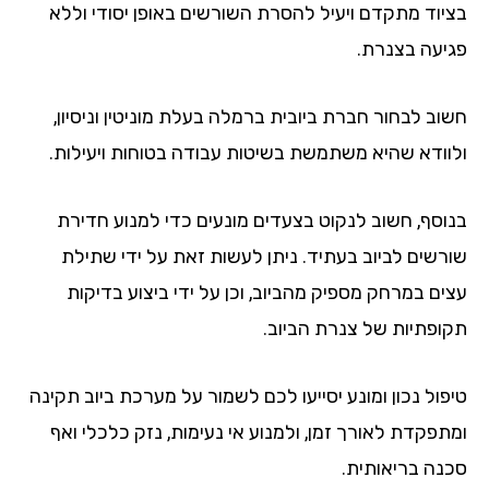
יוד מתקדם ויעיל להסרת השורשים באופן יסודי וללא
יעה בצנרת.
וב לבחור חברת ביובית ברמלה בעלת מוניטין וניסיון,
וודא שהיא משתמשת בשיטות עבודה בטוחות ויעילות.
וסף, חשוב לנקוט בצעדים מונעים כדי למנוע חדירת
רשים לביוב בעתיד. ניתן לעשות זאת על ידי שתילת
ים במרחק מספיק מהביוב, וכן על ידי ביצוע בדיקות
ופתיות של צנרת הביוב.
פול נכון ומונע יסייעו לכם לשמור על מערכת ביוב תקינה
תפקדת לאורך זמן, ולמנוע אי נעימות, נזק כלכלי ואף
נה בריאותית.