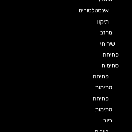
אינסטלטורים
תיקון
מרזב
שירותי
פתיחת
סתימות
פתיחת
סתימות
פתיחת
סתימות
ביוב
ביובית