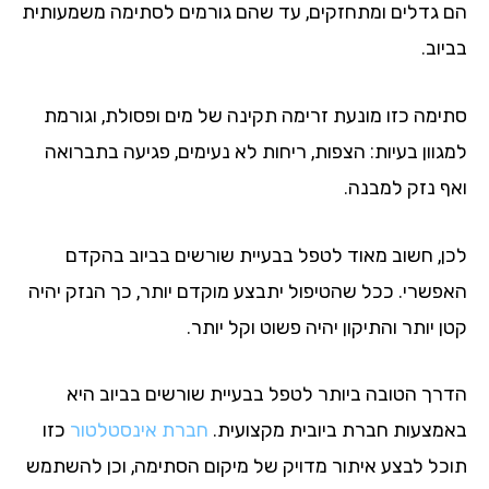
 גדלים ומתחזקים, עד שהם גורמים לסתימה משמעותית
וב.
ימה כזו מונעת זרימה תקינה של מים ופסולת, וגורמת
גוון בעיות: הצפות, ריחות לא נעימים, פגיעה בתברואה
ף נזק למבנה.
ן, חשוב מאוד לטפל בבעיית שורשים בביוב בהקדם
פשרי. ככל שהטיפול יתבצע מוקדם יותר, כך הנזק יהיה
 יותר והתיקון יהיה פשוט וקל יותר.
רך הטובה ביותר לטפל בבעיית שורשים בביוב היא
מצעות חברת ביובית מקצועית.
חברת אינסטלטור
כזו
כל לבצע איתור מדויק של מיקום הסתימה, וכן להשתמש