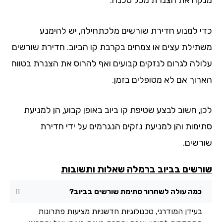
י למנוע חדירת שורשים מלכתחילה, יש להימנע
תילת עצים או צמחים בקרבת קו הביוב. חדירת שורשים
ולה לגרום לנזקים קבועים ואף להרוס את הצנרת בטווח
רוך אם לא מטופלים בזמן.
ן, חשוב לבצע שטיפת קו ביוב באופן קבוע, הן למניעת
ימות והן למניעת נזקים הנגרמים על ידי חדירת
רשים.
רשים בביוב ברמלה שאלות ותשובות
כמה עולה לשחרור סתימת שורשים בביוב?
בעידן המודרני, טכנולוגיות חדשניות מציעות פתרונות