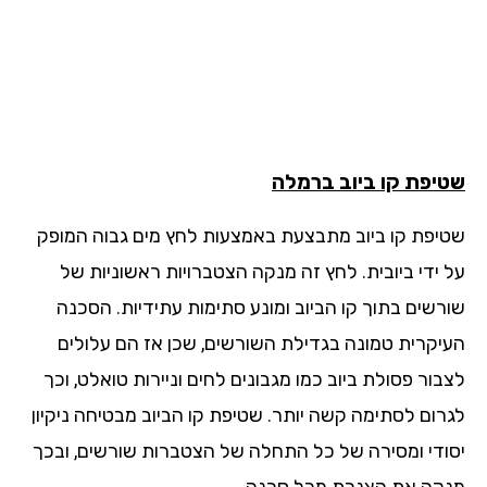
יפת קו ביוב ברמלה
יפת קו ביוב מתבצעת באמצעות לחץ מים גבוה המופק
 ידי ביובית. לחץ זה מנקה הצטברויות ראשוניות של
רשים בתוך קו הביוב ומונע סתימות עתידיות. הסכנה
יקרית טמונה בגדילת השורשים, שכן אז הם עלולים
ור פסולת ביוב כמו מגבונים לחים וניירות טואלט, וכך
רום לסתימה קשה יותר. שטיפת קו הביוב מבטיחה ניקיון
ודי ומסירה של כל התחלה של הצטברות שורשים, ובכך
קה את הצנרת מכל סכנה.