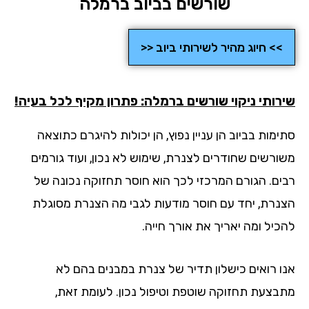
שורשים בביוב ברמלה
>> חיוג מהיר לשירותי ביוב <<
רותי ניקוי שורשים ברמלה: פתרון מקיף לכל בעיה!
מות בביוב הן עניין נפוץ, הן יכולות להיגרם כתוצאה
ורשים שחודרים לצנרת, שימוש לא נכון, ועוד גורמים
ים. הגורם המרכזי לכך הוא חוסר תחזוקה נכונה של
נרת, יחד עם חוסר מודעות לגבי מה הצנרת מסוגלת
כיל ומה יאריך את אורך חייה.
ו רואים כישלון תדיר של צנרת במבנים בהם לא
בצעת תחזוקה שוטפת וטיפול נכון. לעומת זאת,