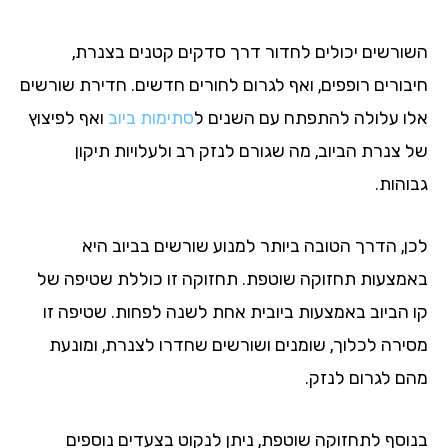
ורשים יכולים לחדור דרך סדקים קטנים בצנרת,
בורים רופפים, ואף לגרום לחורים חדשים. חדירת שורשים
ו עלולה להתפתח עם השנים ל
סתימות ביוב
ואף לפיצוץ
 צנרת הביוב, מה שגורם לנזק רב ולעלויות תיקון
והות.
ן, הדרך הטובה ביותר למנוע שורשים בביוב היא
מצעות תחזוקה שוטפת. תחזוקה זו כוללת שטיפה של
 הביוב באמצעות ביובית אחת לשנה לפחות. שטיפה זו
ירה לכלוך, שומנים ושורשים שחדרו לצנרת, ומונעת
ם לגרום לנזק.
וסף לתחזוקה שוטפת, ניתן לנקוט בצעדים נוספים