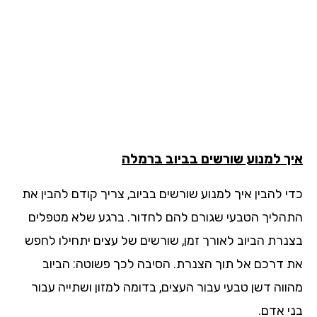
ך למנוע שורשים בביוב ברמלה
י להבין איך למנוע שורשים בביוב, צריך קודם להבין את
הליך הטבעי שגורם להם לחדור. ברגע שלא מטפלים
נרת הביוב לאורך זמן, שורשים של עצים יתחילו לחפש
 דרכם אל תוך הצנרת. הסיבה לכך פשוטה: הביוב
ווה דשן טבעי עבור העצים, בדומה למזון ושתייה עבור
י אדם.