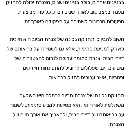
ניינים אחרים, כולל בניינים ישנים, הצנרת יכולה להחזיק
מד במצב טוב לאורך שנים רבות, כל עוד מבוצעות
עולות הנכונות לשמירה על תפקודה לאורך זמן.
וב להבין כי תחזוקה נכונה של צנרת הביוב היא חיונית
 רק למניעת סתימות, אלא גם לשמירה על בריאותם של
ירי הבית. צנרת סתומה עלולה לגרום להצטברות של
ם עומדים, שעלולים להוביל להתפתחות חיידקים
טריות, אשר עלולים להזיק לבריאות.
זוקה נכונה של צנרת הביוב ברמלה היא השקעה
תלמת לאורך זמן. היא מסייעת למנוע סתימות, לשמור
 בריאותם של דיירי הבית, ולהאריך את אורך חייה של
נרת.