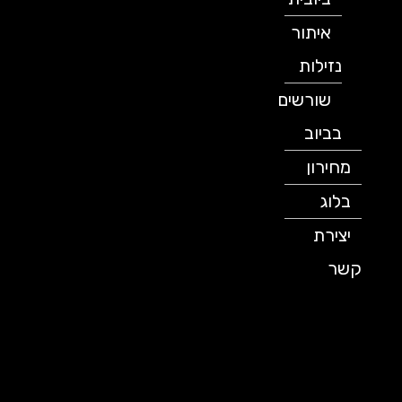
איתור
נזילות
שורשים
בביוב
מחירון
בלוג
יצירת
קשר