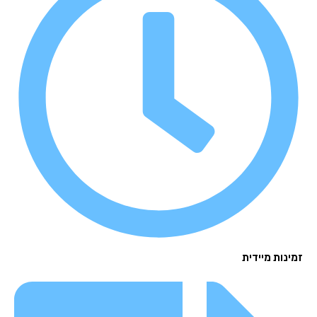
נות מיידית