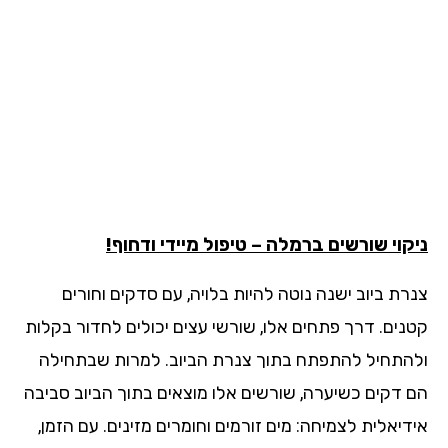
קוי שורשים ברמלה – טיפול מיידי ודחוף!
רת ביוב ישנה נוטה להיות בלויה, עם סדקים וחורים
נים. דרך פתחים אלו, שורשי עצים יכולים לחדור בקלות
התחיל להתפתח בתוך צנרת הביוב. למרות שבתחילה
 דקים כשיערה, שורשים אלו מוצאים בתוך הביוב סביבה
דיאלית לצמיחה: מים זורמים וחומרים מזינים. עם הזמן,