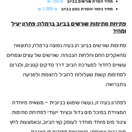
מחיר הסרת שורשים בביוב
מ-750 ₪
מחיר ניסור והסרת בטון בביוב
מ-1,000 ₪
יחת סתימות שורשים בביוב ברמלה: פתרון יעיל
היר
ימות שורשים בביוב הן בעיה נפוצה ברמלה, כתוצאה
אקלים החם והלחות הגבוהה. שורשים של עצים וצמחים
ויים לחדור למערכת הביוב דרך סדקים קטנים, ולגרום
תימות קשות שעלולות להוביל להצפות ולפגיעה
ברואה.
תרון בעיה זו, נעשה שימוש בביובית – משאית מיוחדת
צוידת במיכל מים גדול ובציוד ייעודי לפתיחת סתימות.
נור מים מיוחד מוחדר לעומק קווי הביוב, ובאמצעות לחץ
ם גבוה ועוצמתי, השורשים מוסרים מן הצנרת.