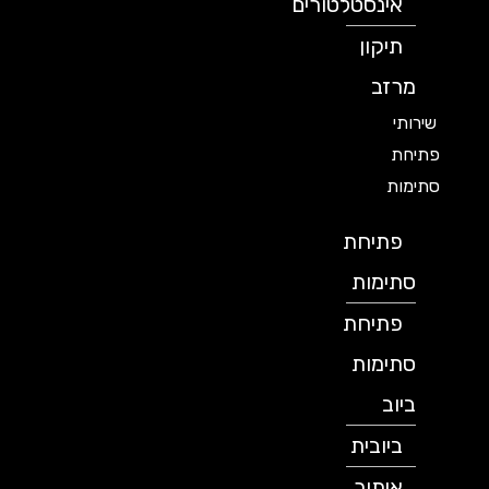
אינסטלטורים
תיקון
מרזב
שירותי
פתיחת
סתימות
פתיחת
סתימות
פתיחת
סתימות
ביוב
ביובית
איתור