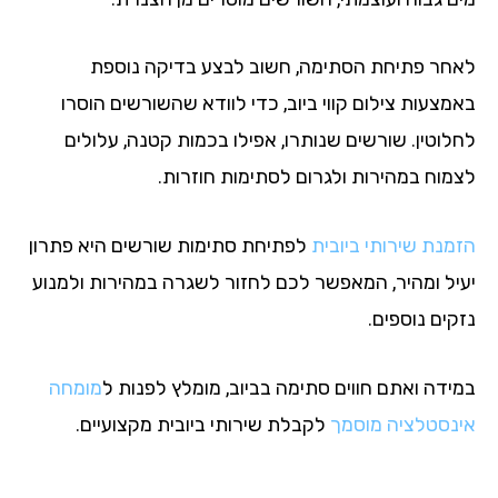
חר פתיחת הסתימה, חשוב לבצע בדיקה נוספת
מצעות צילום קווי ביוב, כדי לוודא שהשורשים הוסרו
לוטין. שורשים שנותרו, אפילו בכמות קטנה, עלולים
מוח במהירות ולגרום לסתימות חוזרות.
מנת שירותי ביובית
לפתיחת סתימות שורשים היא פתרון
יל ומהיר, המאפשר לכם לחזור לשגרה במהירות ולמנוע
ים נוספים.
ידה ואתם חווים סתימה בביוב, מומלץ לפנות ל
מומחה
נסטלציה מוסמך
לקבלת שירותי ביובית מקצועיים.