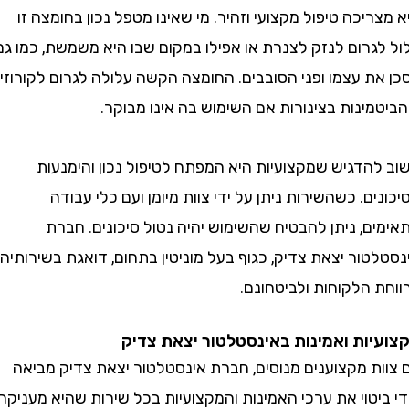
יכה טיפול מקצועי וזהיר. מי שאינו מטפל נכון בחומצה זו
גרום לנזק לצנרת או אפילו במקום שבו היא משמשת, כמו גם
ת עצמו ופני הסובבים. החומצה הקשה עלולה לגרום לקורוזיה
ינות בצינורות אם השימוש בה אינו מבוקר.
הדגיש שמקצועיות היא המפתח לטיפול נכון והימנעות
ם. כשהשירות ניתן על ידי צוות מיומן ועם כלי עבודה
, ניתן להבטיח שהשימוש יהיה נטול סיכונים. חברת
ור יצאת צדיק, כגוף בעל מוניטין בתחום, דואגת בשירותיה
הלקוחות ולביטחונם.
ות ואמינות באינסטלטור יצאת צדיק
ת מקצוענים מנוסים, חברת אינסטלטור יצאת צדיק מביאה
טוי את ערכי האמינות והמקצועיות בכל שירות שהיא מעניקה