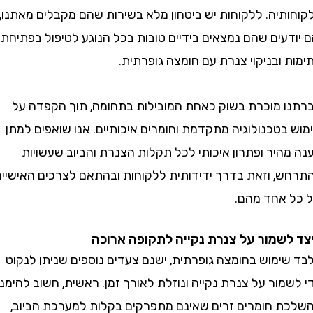
תיה. ללקוחות יש ביטחון מלא בשירות שהם מקבלים מאתנו,
עים שהם נמצאים בידיים טובות בכל הנוגע לטיפול בפתיחת
ובניקוי צנרת עם חומצה גופרתית.
 מוכרת בשוק כאחת המובילות בתחומה, תוך הקפדה על
טכנולוגיה מתקדמת וחומרים איכותיים. אנו שואפים למתן
יר ופתרון איכותי לכל תקלות הצנרת והביוב שעשויות
, וזאת בדרך ידידותית ללקוחות ובהתאם לצרכים האישיים
אחד מהם.
שמור על צנרת נקייה לתקופה ארוכה
ימוש בחומצה גופרתית, ישנם צעדים נוספים שניתן לנקוט
ור על צנרת נקייה ונוזלת לאורך זמן. ראשית, חשוב להימנע
 חומרים זרים שאינם מתפרקים בקלות למערכת הביוב,