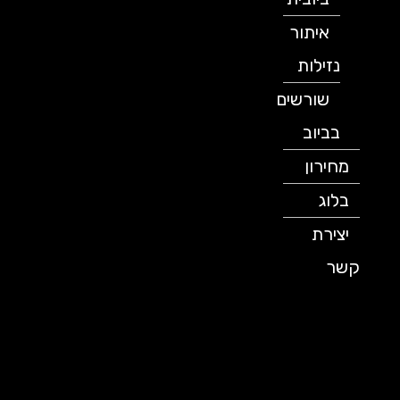
איתור
נזילות
שורשים
בביוב
מחירון
בלוג
יצירת
קשר