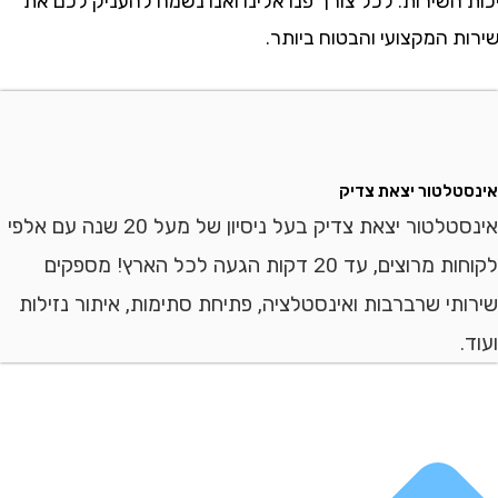
שירות. לכל צורך פנו אלינו ואנו נשמח להעניק לכם את
המקצועי והבטוח ביותר.
לטור יצאת צדיק
אינסטלטור יצאת צדיק בעל ניסיון של מעל 20 שנה עם אלפי
לקוחות מרוצים, עד 20 דקות הגעה לכל הארץ! מספקים
י שרברבות ואינסטלציה, פתיחת סתימות, איתור נזילות