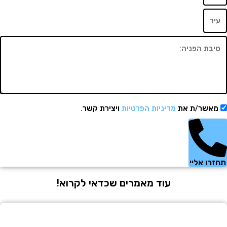
שר/ת את
מדיניות הפרטיות
ויצירת קשר.
 אליי
עוד מאמרים שכדאי לקרוא!