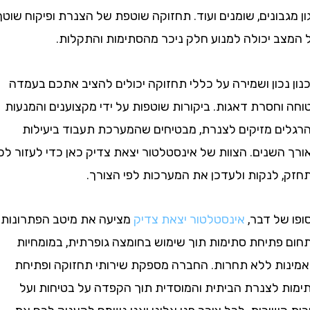
בונים, שומנים ועוד. תחזוקה שוטפת של הצנרת ופיקוח שוטף
ב יכולה למנוע חלק ניכר מהסתימות והתקלות.
נכון ושמירה על כללי תחזוקה יכולים להציב אתכם בעמדה
חסרת דאגות. ביקורות שוטפות על ידי מקצוענים והמנעות
ם מזיקים לצנרת, מבטיחים שהמערכת תעבוד ביעילות
השנים. הצוות של אינסטלטור יצאת צדיק כאן כדי לעזור לכם
 לנקות ולעדכן את המערכות לפי הצורך.
של דבר,
אינסטלטור יצאת צדיק
מציעה את מיטב הפתרונות
פתיחת סתימות תוך שימוש בחומצה גופרתית, במומחיות
ות ללא תחרות. החברה מספקת שירותי תחזוקה ופתיחת
 לצנרת הביתית והמוסדית תוך הקפדה על בטיחות ועל