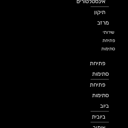
אינסטלטורים
תיקון
מרזב
שירותי
פתיחת
סתימות
פתיחת
סתימות
פתיחת
סתימות
ביוב
ביובית
איתור