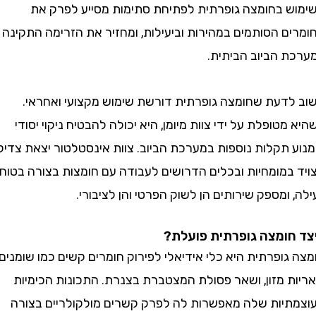
 בחומצה גופרתית לפתיחת סתימות מסייע לפרק את
ם הסותמים במהירות וביעילות, ומחזיר את הזרימה התקינה
 הביוב הביתית.
דעת שחומצה גופרתית דורשת שימוש מקצועי ואחראי.
טופלת על ידי צוות מיומן, היא יכולה להבטיח ניקוי יסודי
 תקלות נוספות במערכת הביוב. צוות אינסטלטור יצאת צדיק
במומחיות ובכלים הדרושים לעבודה עם חומצות בצורה בטוחה
 ומספק שירותים הן לשוק הפרטי והן לציבורי.
ומצה גופרתית פועלת?
ופרתית היא כלי אידיאלי לפירוק חומרים קשים כמו שומנים,
 מזון, ושאר פסולת המצטברת בצנרת. התכונות הכימיות
יות שלה מאפשרות לה לפרק קשרים מולקולריים בצורה