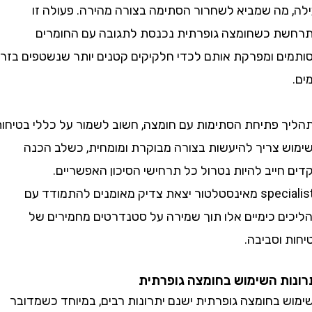
 מה שמביא לשחרור הסתימה בצורה מהירה. פעולה זו
 כשחומצה גופרתית נכנסת לתגובה עם החומרים
ם ומפרקת אותם לכדי חלקיקים קטנים יותר שנשטפים בזרם
 פתיחת הסתימות עם חומצה, חשוב לשמור על כללי בטיחות.
 צריך להיעשות בצורה מבוקרת ומומחית, כשלב הכנה
ייב להיות נטרול כל תרחישי הסיכון האפשריים.
specialists מאינסטלטור יצאת צדיק מאומנים להתמודד עם
ם כימיים אלו תוך שמירה על סטנדרטים מחמירים של
וסביבה.
ת השימוש בחומצה גופרתית
 בחומצה גופרתית ישנם יתרונות רבים, במיוחד כשמדובר