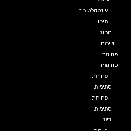
אינסטלטורים
תיקון
מרזב
שירותי
פתיחת
סתימות
פתיחת
סתימות
פתיחת
סתימות
ביוב
ביובית