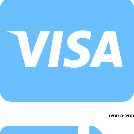
ם נוחים