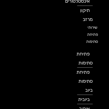
אינסטלטורים
תיקון
מרזב
שירותי
פתיחת
סתימות
פתיחת
סתימות
פתיחת
סתימות
ביוב
ביובית
איתור