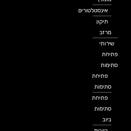
אינסטלטורים
תיקון
מרזב
שירותי
פתיחת
סתימות
פתיחת
סתימות
פתיחת
סתימות
ביוב
ביובית