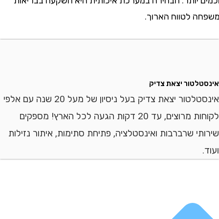
 יותר. הבחירה במערכת איכותית היא השקעה בבריאות
 לטווח הארוך.
לטור יצאת צדיק
אינסטלטור יצאת צדיק בעל ניסיון של מעל 20 שנה עם אלפי
לקוחות מרוצים, עד 20 דקות הגעה לכל הארץ! מספקים
י שרברבות ואינסטלציה, פתיחת סתימות, איתור נזילות