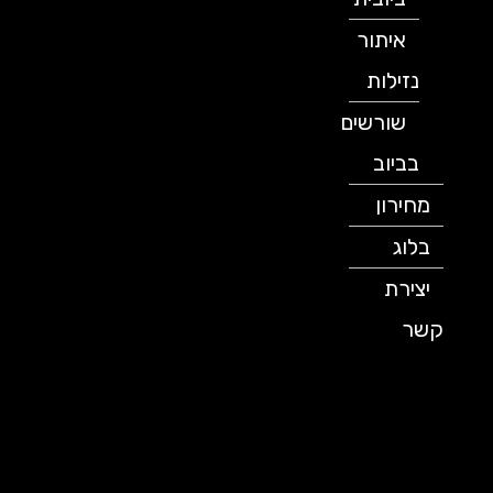
איתור
נזילות
שורשים
בביוב
מחירון
בלוג
יצירת
קשר