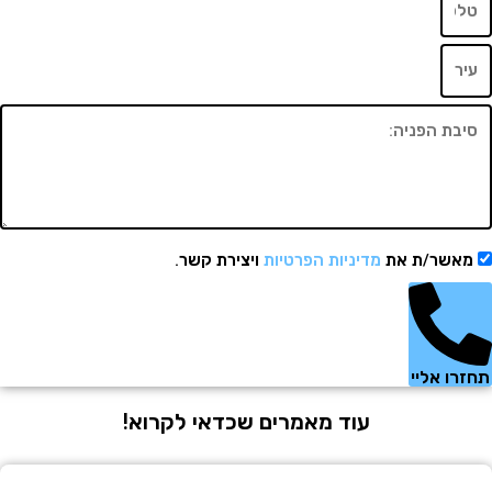
שר/ת את
מדיניות הפרטיות
ויצירת קשר.
 אליי
עוד מאמרים שכדאי לקרוא!