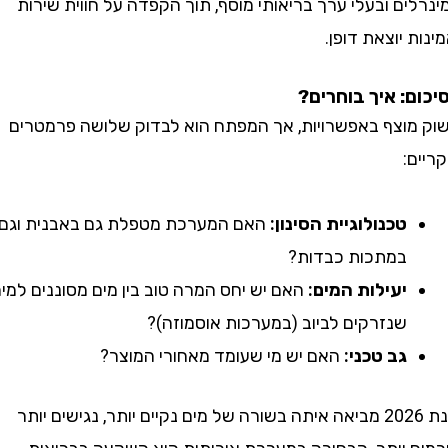
ם ובעלי ערך בריאותי מוסף, תוך הקפדה על חווית שירות
 יוצאת דופן.
: איך בוחרים?
וצף באפשרויות, אך המפתח הוא לבדוק שלושה פרמטרים
:
טכנולוגיית הסינון:
האם המערכת מטפלת גם באבנית וגם
במתכות כבדות?
יעילות המים:
האם יש יחס המרה טוב בין מים מסוננים למים
שנזרקים לביוב (במערכות אוסמוזה)?
גב טכני:
האם יש מי שעומד מאחורי המוצר?
שנת 2026 מביאה איתה בשורה של מים נקיים יותר, נגישים יותר