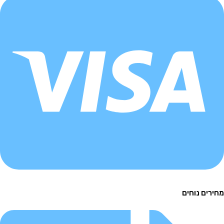
ם נוחים