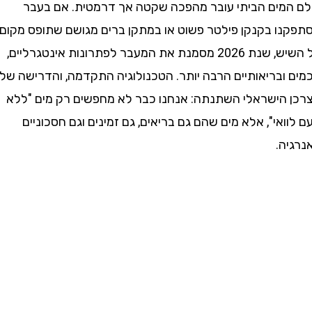
מים הביתי עובר מהפכה שקטה אך דרמטית. אם בעבר
ו בקנקן פילטר פשוט או במתקן ברים מגושם שתופס מקום
על השיש, שנת 2026 מסמנת את המעבר לפתרונות אינטגרליים,
ובריאותיים הרבה יותר. הטכנולוגיה התקדמה, והדרישה של
הישראלי השתנתה: אנחנו כבר לא מחפשים רק מים "ללא
אי", אלא מים שהם גם בריאים, גם זמינים וגם חסכוניים
ה.