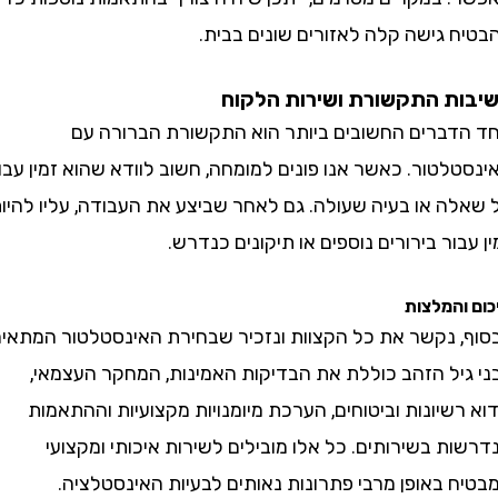
 גישה קלה לאזורים שונים בבית.
ת התקשורת ושירות הלקוח
ברים החשובים ביותר הוא התקשורת הברורה עם
טור. כאשר אנו פונים למומחה, חשוב לוודא שהוא זמין עבור
ה או בעיה שעולה. גם לאחר שביצע את העבודה, עליו להיות
ור בירורים נוספים או תיקונים כנדרש.
המלצות
 נקשר את כל הקצוות ונזכיר שבחירת האינסטלטור המתאים
יל הזהב כוללת את הבדיקות האמינות, המחקר העצמאי,
רשיונות וביטוחים, הערכת מיומנויות מקצועיות וההתאמות
 בשירותים. כל אלו מובילים לשירות איכותי ומקצועי
 באופן מרבי פתרונות נאותים לבעיות האינסטלציה.