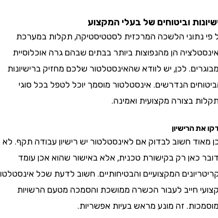
ות וביטוחים של בעלי המקצוע
נתוני הלשכה המרכזית לסטטיסטיקה, תקלות במערכת
לציה הן מהנפוצות ביותר בבתים שבהם גרה אוכלוסיית
ם. לכן, יש לוודא שהאינסטלטור שלכם מחזיק ברישיונות
ים הנדרשים. אינסטלטור מוסמך יוכל לטפל בכל סוגי
 בצורה מקצועית ואמינה.
 הרישיון
וד חשוב לבדוק אם לאינסטלטור יש רישיון עבודה תקף. לא
כאן רק בקישורת טכנית, אלא באישור שהוא אכן עומד
יונים המקצועיים והבטיחותיים. חשוב לדעת שכל אינסטלטור
 חייב לעבור הכשרה ממושכת והסמכה מטעם הרשויות
ות. זה מונע מראש בעיות אפשריות.