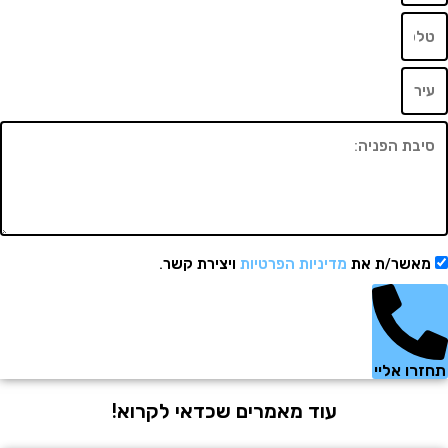
שר/ת את
מדיניות הפרטיות
ויצירת קשר.
 אליי
עוד מאמרים שכדאי לקרוא!