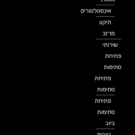
אינסטלטורים
תיקון
מרזב
שירותי
פתיחת
סתימות
פתיחת
סתימות
פתיחת
סתימות
ביוב
ביובית