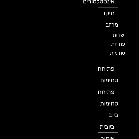
אינסטלטורים
תיקון
מרזב
שירותי
פתיחת
סתימות
פתיחת
סתימות
פתיחת
סתימות
ביוב
ביובית
איתור