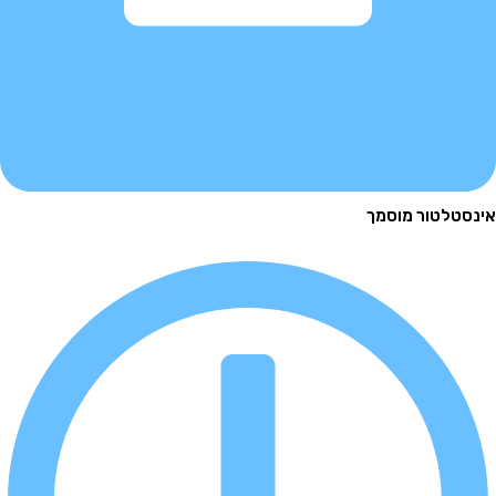
לטור מוסמך