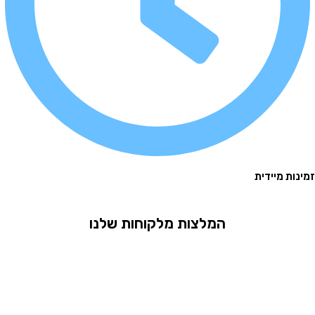
 מיידית
המלצות מלקוחות שלנו