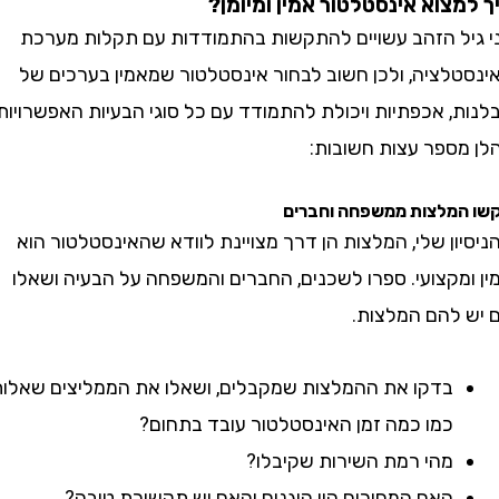
צוא אינסטלטור אמין ומיומן?
ל הזהב עשויים להתקשות בהתמודדות עם תקלות מערכת
לציה, ולכן חשוב לבחור אינסטלטור שמאמין בערכים של
 אכפתיות ויכולת להתמודד עם כל סוגי הבעיות האפשרויות.
ספר עצות חשובות:
מלצות ממשפחה וחברים
ן שלי, המלצות הן דרך מצויינת לוודא שהאינסטלטור הוא
מקצועי. ספרו לשכנים, החברים והמשפחה על הבעיה ושאלו
להם המלצות.
בדקו את ההמלצות שמקבלים, ושאלו את הממליצים שאלות
כמו כמה זמן האינסטלטור עובד בתחום?
מהי רמת השירות שקיבלו?
האם המחירים היו הוגנים והאם יש תקשורת טובה?