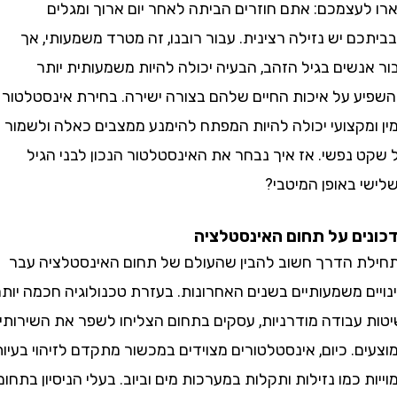
עצמכם: אתם חוזרים הביתה לאחר יום ארוך ומגלים
 יש נזילה רצינית. עבור רובנו, זה מטרד משמעותי, אך
שים בגיל הזהב, הבעיה יכולה להיות משמעותית יותר
ע על איכות החיים שלהם בצורה ישירה. בחירת אינסטלטור
מקצועי יכולה להיות המפתח להימנע ממצבים כאלה ולשמור
נפשי. אז איך נבחר את האינסטלטור הנכון לבני הגיל
 באופן המיטבי?
ם על תחום האינסטלציה
 הדרך חשוב להבין שהעולם של תחום האינסטלציה עבר
 משמעותיים בשנים האחרונות. בעזרת טכנולוגיה חכמה יותר
 עבודה מודרניות, עסקים בתחום הצליחו לשפר את השירותים
. כיום, אינסטלטורים מצוידים במכשור מתקדם לזיהוי בעיות
 כמו נזילות ותקלות במערכות מים וביוב. בעלי הניסיון בתחום