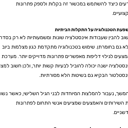
 כיצד להשתמש במכשור זה בקלות ולספק פתרונות
ם.
טכנולוגיה על התקלות הביתיות
הבין שעבודות אינסטלציה שונות ומשמעותיות לא רק בסדרן,
 בחומרתן. שימוש בטכנולוגיה מתקדמת כגון מצלמות ביוב
 לגילוי דליפות מאפשרים פתרונות מדוייקים יותר. מערכת
יה ישנה יכולה להוביל לבעיות קשות יותר, ולכן חשוב למצוא
טור הבקיא גם בשיטות הלא מסורתיות.
 נעבור להמלצות המיוחדות לבני הגיל השלישי, כאשר נשווה
רותים והאמצעים שמציעים אנשי התחום לפתרונות
ם.