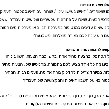
לות טכניות
מרים, "האיש באישון עיניו". שוחחו עם האינסטלטור והעמיקו
הבעיה. שאלו על פתרונות אפשריים ועל שיטות עבודה. שאלו
ים עדינים כמו טיפול במערכת הביוב או מערכות מים חמות.
א עונה לכם בצורה מוצלחת ומשכנעת?
צעות מחיר והשוואה
פקו בהצעת מחיר אחת. בקשו כמה הצעות, השוו ביניהן
מה כל אחד מציע לכם בתמורה. מהניסיון שלי, הצעות מחיר
מיוחד צריכות להדליק נורה אדומה. פעמים רבות, המחיר
בא על חשבון האיכות והמקצועיות של העבודה.
ן, נעבור לדון בשירותים המתאימים והגיוניים לבני גיל הזהב
נבחן את חשיבות התקשורת ושירות הלקוחות.