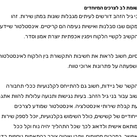
ב לצרכים המיוחדים
 הזהב דורשים לעיתים מגבלות שונות במתן שירות. זהו
בו סבלנות ואישיות נעימה הם קריטיים. אינסטלטור שיידע
לקשיי הלקוח ויפגין אכפתיות יוצרת אמון וסדר.
 חשוב לראות את חשיבות התקשורת בין הלקוח לאינסטלטור
ה על פתרונות ארוכי טווח.
של ניידות, חשוב גם להתייחס לקלנועיות ככלי תחבורה
ור בני גיל הזהב. בעיות נגישות ותנועה עלולות להוות אתגר
לת שירותי אינסטלציה. אינסטלטור שמודע לצרכים
ים של קשישים, כולל השימוש בקלנועיות, יוכל לספק שירות
 אישית ולדאוג לכך שכל התהליך יהיה נוח וקל ככל
במקרים מסוימים, ייתכן שיהיה צורך בהתאמות נוספות כדי