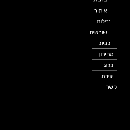
איתור
נזילות
שורשים
בביוב
מחירון
בלוג
יצירת
קשר