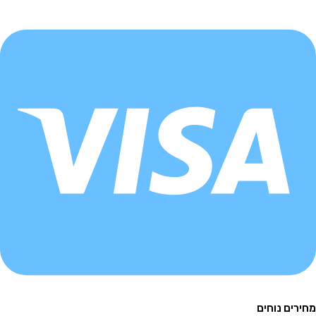
ם נוחים