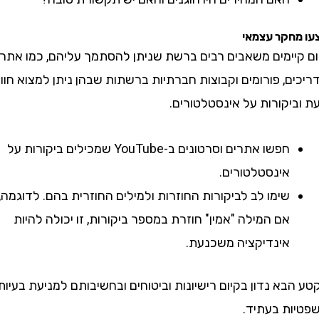
חקר עצמאי
יימים משאבים רבים ברשת שניתן להסתמך עליהם, כמו אתרי
, פורומים וקבוצות חברתיות ברשתות שבהן ניתן למצוא חוות
קורות על אינסטלטורים.
חפשו אתרים וסרטונים ב-YouTube שמכילים ביקורות על
אינסטלטורים.
שימו לב לביקורות החוזרות ולמילים החוזרית בהם. לדוגמה,
אם המילה "אמין" חוזרת במספר ביקורות, זו יכולה להיות
אינדיקציה משכנעת.
א נדון בקיום רישיונות וביטוחים ובחשיבותם למניעת בעיות
ת בעתיד.