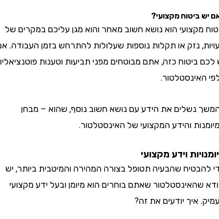
ביטוח מקצועי?
מקצועי הוא נושא חשוב מאחר והוא מגן עליכם במקרים של
, נזק או תקלות נוספות שעלולות להתרחש בזמן העבודה. אם
ביטוח כזה, אתם מבוטחים מפני תביעות וטענות פוטנציאליות
אינסטלטור.
נשלים את הידע עם נושא חשוב נוסף, שהוא – מבחן
ות והידע המקצועי של האינסטלטור.
יות וידע מקצועי
בטיח שהבעיה תטופל בצורה המהירה והמיטבית ביותר, יש
שהאינסטלטור שאתם בוחרים הוא מיומן ובעל ידע מקצועי
איך יודעים את זה?