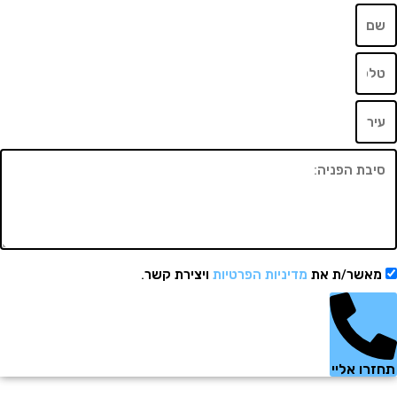
שר/ת את
מדיניות הפרטיות
ויצירת קשר.
 אליי