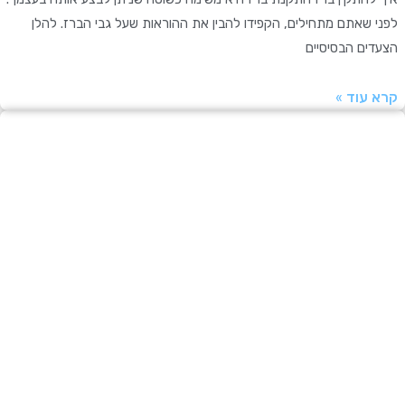
שאתם מתחילים, הקפידו להבין את ההוראות שעל גבי הברז. להלן
ים הבסיסיים
עוד »