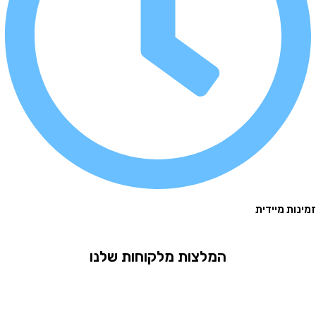
 מיידית
המלצות מלקוחות שלנו