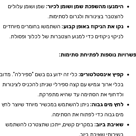
הימנעו מהשפכת שמן ושומן לכיור:
שמן ושומן עלולים
להצטבר בצינורות ולגרום לסתימות.
נקו את הניקוז באופן קבוע:
השתמשו בחומרים מיוחדים
לניקוי ניקוזים כדי למנוע הצטברות של לכלוך ופסולת.
ות נוספות לפתיחת סתימות:
קפיץ אינסטלטורים:
כלי זה ידוע גם בשם "ספירלה". מדובר
בכלי ארוך וגמיש עם קצה ספירלי שניתן להכניס לצינורות
ולדחוף את הסתימה עד שהיא מתפרקת.
לחץ מים גבוה:
ניתן להשתמש במכשיר מיוחד שיוצר לחץ
מים גבוה כדי לפתוח את הסתימה.
שאיבת ביוב:
במקרים קשים, ייתכן שתצטרכו להשתמש
בשירותי שאיבת ביוב.