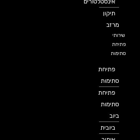
אינסטלטורים
תיקון
מרזב
שירותי
פתיחת
סתימות
פתיחת
סתימות
פתיחת
סתימות
ביוב
ביובית
איתור