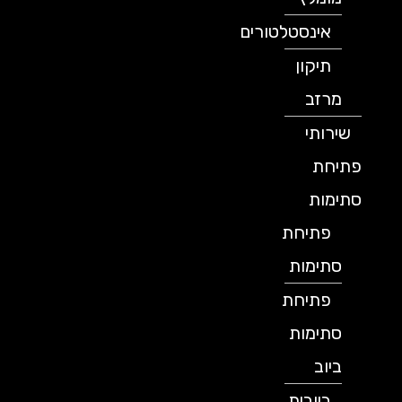
אינסטלטורים
תיקון
מרזב
שירותי
פתיחת
סתימות
פתיחת
סתימות
פתיחת
סתימות
ביוב
ביובית