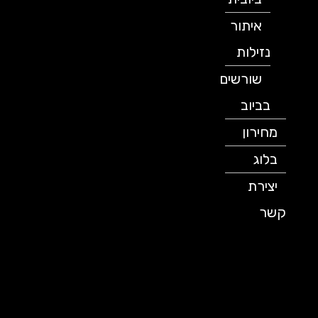
איתור
נזילות
שורשים
בביוב
מחירון
בלוג
יצירת
קשר