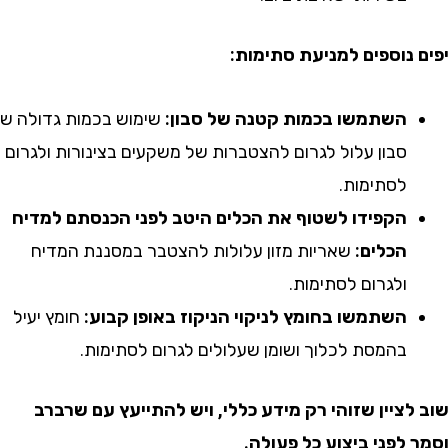
נוספים למניעת סתימות:
השתמשו בכמות קטנה של סבון:
שימוש בכמות גדולה של
סבון עלול לגרום להצטברות של משקעים בצינורות ולגרום
לסתימות.
הקפידו לשטוף את הכלים היטב לפני הכנסתם למדיח
הכלים:
שאריות מזון עלולות להצטבר במסננת המדיח
ולגרום לסתימות.
השתמשו בחומץ לניקוי הניקוז באופן קבוע:
חומץ יעיל
בהמסת לכלוך ושומן שעלולים לגרום לסתימות.
ציין שזוהי רק מידע כללי, ויש להתייעץ עם שרברב
לפני ביצוע כל פעולה.