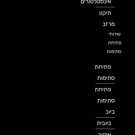
אינסטלטורים
תיקון
מרזב
שירותי
פתיחת
סתימות
פתיחת
סתימות
פתיחת
סתימות
ביוב
ביובית
איתור