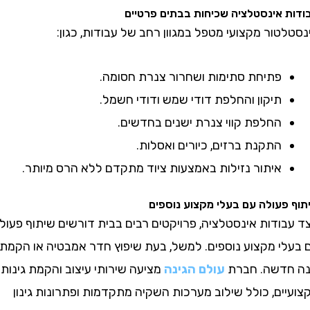
אינסטלציה שכיחות בבתים פרטיים
ור מקצועי מטפל במגוון רחב של עבודות, כגון:
פתיחת סתימות ושחרור צנרת חסומה.
תיקון והחלפת דודי שמש ודודי חשמל.
החלפת קווי צנרת ישנים בחדשים.
התקנת ברזים, כיורים ואסלות.
איתור נזילות באמצעות ציוד מתקדם ללא הרס מיותר.
עולה עם בעלי מקצוע נוספים
ודות אינסטלציה, פרויקטים רבים בבית דורשים שיתוף פעולה
י מקצוע נוספים. למשל, בעת שיפוץ חדר אמבטיה או הקמת
דשה. חברת
עולם הגינה
מציעה שירותי עיצוב והקמת גינות
ם, כולל שילוב מערכות השקיה מתקדמות ופתרונות גינון