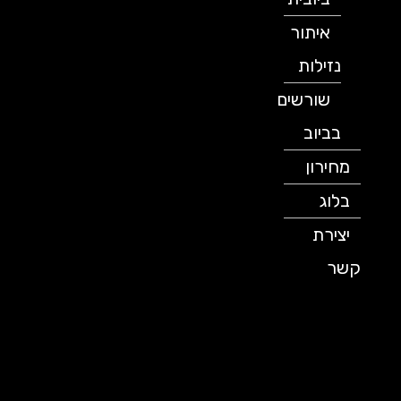
איתור
נזילות
שורשים
בביוב
מחירון
בלוג
יצירת
קשר