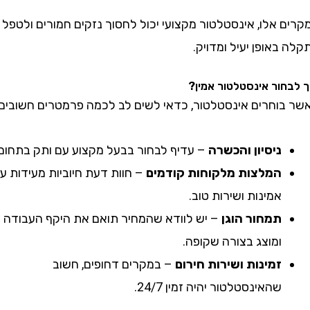
אלו, אינסטלטור מקצועי יכול לחסוך נזקים חמורים ולטפל
אופן יעיל ומדויק.
ור אינסטלטור אמין?
וחרים אינסטלטור, כדאי לשים לב לכמה פרמטרים חשובים:
ניסיון והכשרה
– עדיף לבחור בבעל מקצוע עם ותק בתחום.
המלצות מלקוחות קודמים
– חוות דעת חיוביות מעידות על
אמינות ושירות טוב.
תמחור הוגן
– יש לוודא שהמחיר תואם את היקף העבודה
ומוצג בצורה שקופה.
זמינות ושירות חירום
– במקרים דחופים, חשוב
שהאינסטלטור יהיה זמין 24/7.