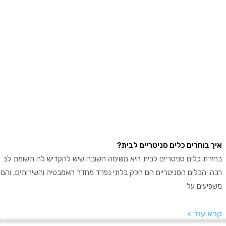
בוחרים כלים סניטריים לבית?
ת כלים סניטריים לבית היא משימה חשובה שיש להקדיש לה תשומת לב
 הכלים הסניטריים הם חלק בלתי נפרד מחדר האמבטיה והשירותים, והם
עים על
עוד »