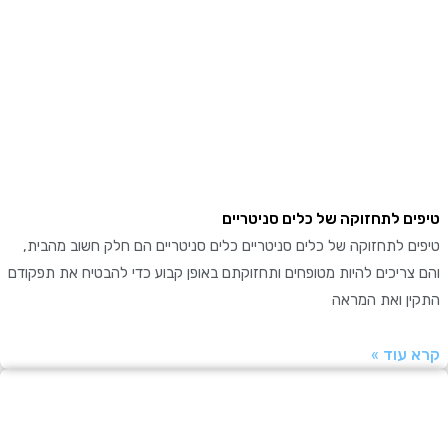
ם לתחזוקה של כלים סניטריים
 לתחזוקה של כלים סניטריים כלים סניטריים הם חלק חשוב מהבית,
ריכים להיות מטופחים ותחזוקתם באופן קבוע כדי להבטיח את תפקודם
ן ואת המראה
עוד »