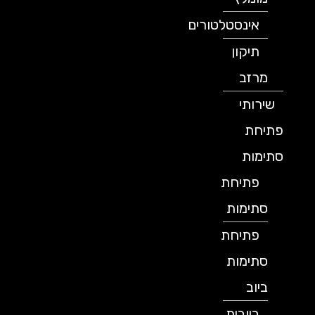
אינסטלטורים
תיקון
מרזב
שירותי
פתיחת
סתימות
פתיחת
סתימות
פתיחת
סתימות
ביוב
ביובית