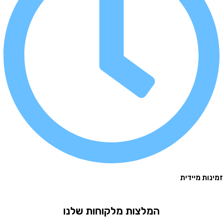
 מיידית
המלצות מלקוחות שלנו