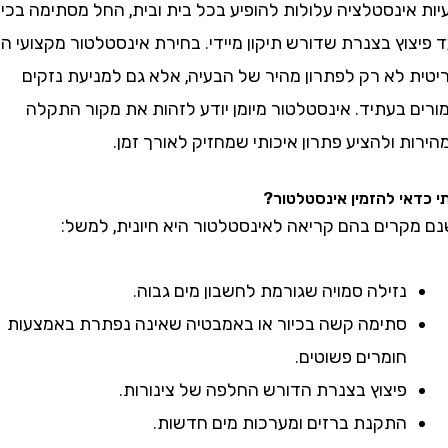
ינסטלציה עלולות להופיע בכל בית ובית, החל מסתימה בכיור
וץ בצנרת שדורש תיקון מיידי. בחירת אינסטלטור מקצועי היא
 לא רק לפתרון מהיר של הבעיה, אלא גם למניעת נזקים
 בעתיד. אינסטלטור מיומן יודע לזהות את מקור התקלה
 ולהציע פתרון איכותי שמחזיק לאורך זמן.
י להזמין אינסטלטור?
קרים בהם קריאה לאינסטלטור היא חיונית, למשל:
נזילה סמויה שגורמת לחשבון מים גבוה.
סתימה קשה בכיור או באמבטיה שאינה נפתרת באמצעות
חומרים פשוטים.
פיצוץ בצנרת הדורש החלפה של צינורות.
התקנת ברזים ומערכות מים חדשות.